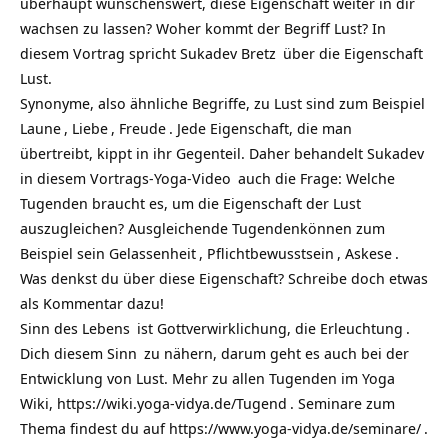
überhaupt wünschenswert, diese Eigenschaft weiter in dir
wachsen zu lassen? Woher kommt der Begriff Lust? In
diesem Vortrag spricht
Sukadev Bretz
über die Eigenschaft
Lust.
Synonyme, also ähnliche Begriffe, zu Lust sind zum Beispiel
Laune
,
Liebe
,
Freude
. Jede Eigenschaft, die man
übertreibt, kippt in ihr Gegenteil. Daher behandelt Sukadev
in diesem
Vortrags-Yoga-Video
auch die Frage: Welche
Tugenden braucht es, um die Eigenschaft der Lust
auszugleichen? Ausgleichende Tugendenkönnen zum
Beispiel sein
Gelassenheit
,
Pflichtbewusstsein
,
Askese
.
Was denkst du über diese Eigenschaft? Schreibe doch etwas
als Kommentar dazu!
Sinn des Lebens
ist Gottverwirklichung, die
Erleuchtung
.
Dich diesem
Sinn
zu nähern, darum geht es auch bei der
Entwicklung von Lust. Mehr zu allen Tugenden im Yoga
Wiki,
https://wiki.yoga-vidya.de/Tugend
. Seminare zum
Thema findest du auf
https://www.yoga-vidya.de/seminare/
.