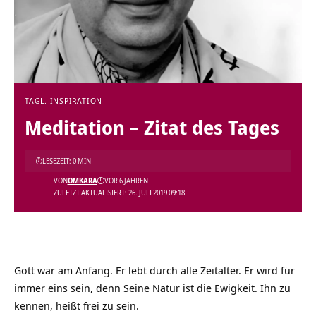
TÄGL. INSPIRATION
Meditation – Zitat des Tages
LESEZEIT: 0 MIN
VON
OMKARA
VOR 6 JAHREN
ZULETZT AKTUALISIERT: 26. JULI 2019 09:18
Gott war am Anfang. Er lebt durch alle Zeitalter. Er wird für
immer eins sein, denn Seine Natur ist die Ewigkeit. Ihn zu
kennen, heißt frei zu sein.