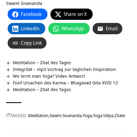
Swami Sivananda
Facebook
Share on X
LinkedIn
WhatsApp
Email
Copy Link
Meditation – Zitat des Tages
Integrität – mp3 Vortrag zur täglichen Inspiration
Wo lernt man Yoga? Video Antwort
Fünf Ursachen des Karma – Bhagavad Gita XVIII 13
Meditation – Zitat des Tages
TAGGED:
Meditation
Swami Sivananda
Yoga
Yoga Vidya
Zitate