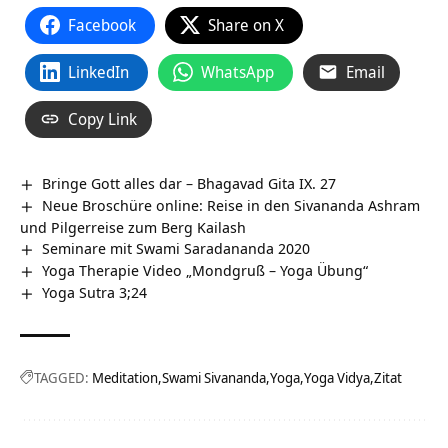
Facebook
Share on X
LinkedIn
WhatsApp
Email
Copy Link
Bringe Gott alles dar – Bhagavad Gita IX. 27
Neue Broschüre online: Reise in den Sivananda Ashram
und Pilgerreise zum Berg Kailash
Seminare mit Swami Saradananda 2020
Yoga Therapie Video „Mondgruß – Yoga Übung“
Yoga Sutra 3;24
TAGGED:
Meditation
Swami Sivananda
Yoga
Yoga Vidya
Zitat