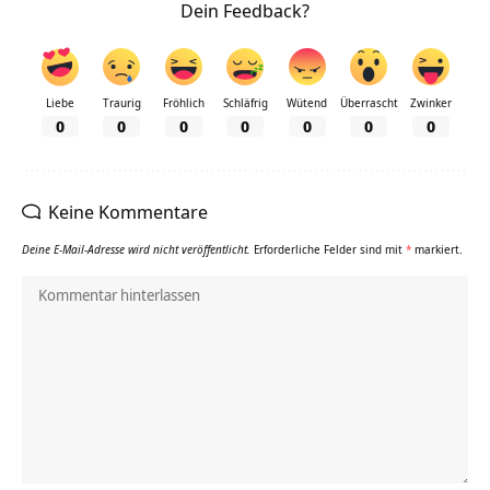
Dein Feedback?
Liebe
Traurig
Fröhlich
Schläfrig
Wütend
Überrascht
Zwinker
0
0
0
0
0
0
0
Keine Kommentare
Deine E-Mail-Adresse wird nicht veröffentlicht.
Erforderliche Felder sind mit
*
markiert.