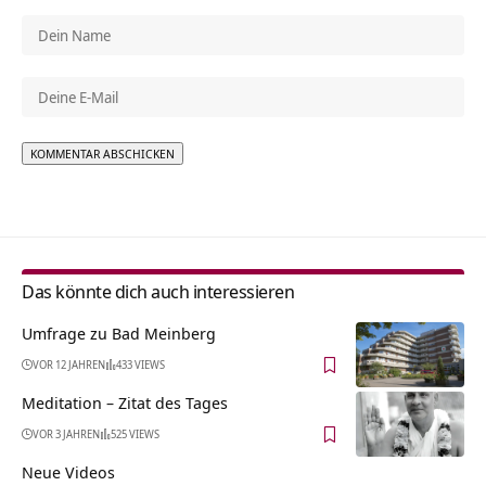
Alternative:
Das könnte dich auch interessieren
Umfrage zu Bad Meinberg
VOR 12 JAHREN
433 VIEWS
Meditation – Zitat des Tages
VOR 3 JAHREN
525 VIEWS
Neue Videos