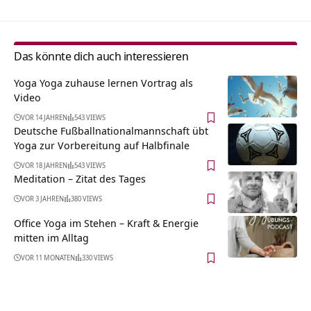
Das könnte dich auch interessieren
Yoga Yoga zuhause lernen Vortrag als
Video
VOR 14 JAHREN
543 VIEWS
Deutsche Fußballnationalmannschaft übt
Yoga zur Vorbereitung auf Halbfinale
VOR 18 JAHREN
543 VIEWS
Meditation – Zitat des Tages
VOR 3 JAHREN
380 VIEWS
Office Yoga im Stehen – Kraft & Energie
mitten im Alltag
VOR 11 MONATEN
330 VIEWS