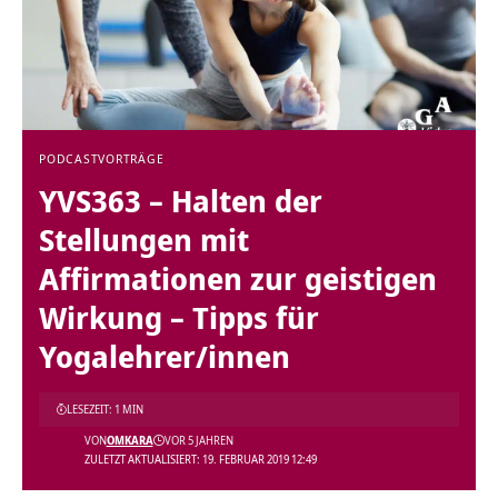
PODCAST
VORTRÄGE
YVS363 – Halten der
Stellungen mit
Affirmationen zur geistigen
Wirkung – Tipps für
Yogalehrer/innen
LESEZEIT: 1 MIN
VON
OMKARA
VOR 5 JAHREN
ZULETZT AKTUALISIERT: 19. FEBRUAR 2019 12:49