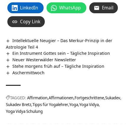
LinkedIn
WhatsApp
Email
Copy Link
Intellektuelle Neugier – Das Merkur-Prinzip in der
Astrologie Teil 4
Ein Instrument Gottes sein – Tägliche Inspiration
Neuer Westerwälder Newsletter
Stehe morgens früh auf – Tägliche Inspiration
Aschermittwoch
TAGGED:
Affirmation
Affirmationen
Fortgeschrittene
Sukadev
Sukadev Bretz
Tipps für Yogalehrer
Yoga
Yoga Vidya
Yoga Vidya Schulung