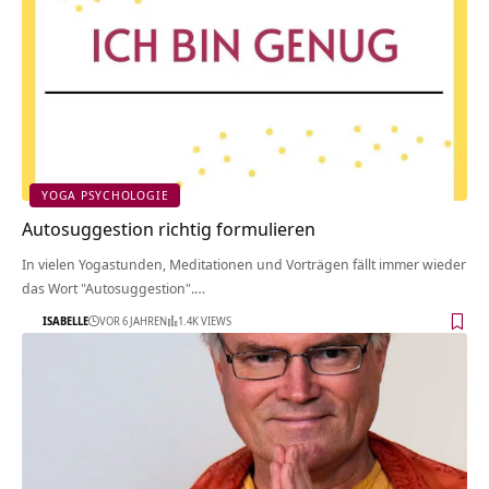
YOGA PSYCHOLOGIE
Autosuggestion richtig formulieren
In vielen Yogastunden, Meditationen und Vorträgen fällt immer wieder
das Wort "Autosuggestion".…
ISABELLE
VOR 6 JAHREN
1.4K VIEWS