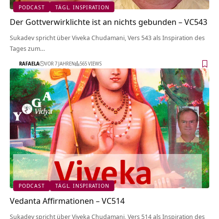
PODCAST
TÄGL. INSPIRATION
Der Gottverwirklichte ist an nichts gebunden – VC543
Sukadev spricht über Viveka Chudamani, Vers 543 als Inspiration des
Tages zum…
RAFAELA
VOR 7 JAHREN
565 VIEWS
PODCAST
TÄGL. INSPIRATION
Vedanta Affirmationen – VC514
Sukadev spricht über Viveka Chudamani, Vers 514 als Inspiration des