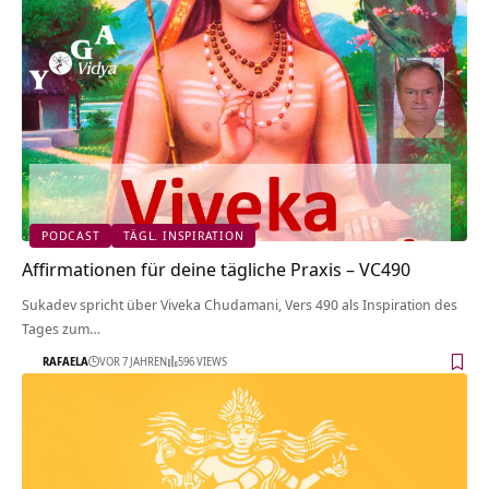
PODCAST
TÄGL. INSPIRATION
Affirmationen für deine tägliche Praxis – VC490
Sukadev spricht über Viveka Chudamani, Vers 490 als Inspiration des
Tages zum…
RAFAELA
VOR 7 JAHREN
596 VIEWS