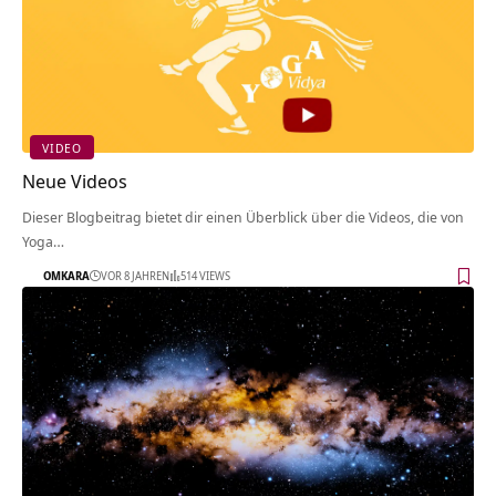
VIDEO
Neue Videos
Dieser Blogbeitrag bietet dir einen Überblick über die Videos, die von
Yoga…
OMKARA
VOR 8 JAHREN
514 VIEWS