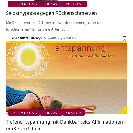
ENTSPANNUNG
PODCAST
VORTRÄGE
Selbsthypnose gegen Rückenschmerzen
Mit Selbsthypnose Schmerzen wegbekommen, kann das
funktionieren? Ja, für viele Arten von…
YOGA VIDYA INFOS
VOR 5 JAHREN
591 VIEWS
ENTSPANNUNG
PODCAST
SUKADEV
Tiefenentspannung mit Dankbarkeits-Affirmationen –
mp3 zum Üben