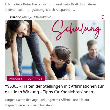
Erfahre tiefe Ruhe, Herzensöffnung und mehr Kraft durch diese
Tiefenentspannungsübung. Durch Anspannen…
SUKADEV
VOR 5 JAHREN
854 VIEWS
PODCAST
VORTRÄGE
YVS363 – Halten der Stellungen mit Affirmationen zur
geistigen Wirkung – Tipps für Yogalehrer/innen
Langes Halten der Yoga-Stellungen mit Affirmationen ist für
Yogaschüler eines der schönsten…