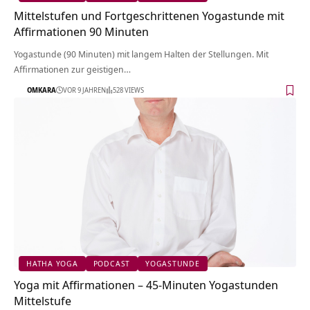
Mittelstufen und Fortgeschrittenen Yogastunde mit
Affirmationen 90 Minuten
Yogastunde (90 Minuten) mit langem Halten der Stellungen. Mit
Affirmationen zur geistigen…
OMKARA
VOR 9 JAHREN
528 VIEWS
HATHA YOGA
PODCAST
YOGASTUNDE
Yoga mit Affirmationen – 45-Minuten Yogastunden
Mittelstufe