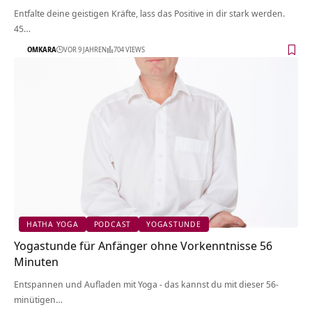
Entfalte deine geistigen Kräfte, lass das Positive in dir stark werden.
45…
OMKARA
VOR 9 JAHREN
704 VIEWS
HATHA YOGA
PODCAST
YOGASTUNDE
Yogastunde für Anfänger ohne Vorkenntnisse 56
Minuten
Entspannen und Aufladen mit Yoga - das kannst du mit dieser 56-
minütigen…