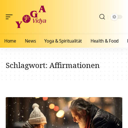
Home
News
Yoga & Spiritualität
Health & Food
Schlagwort:
Affirmationen