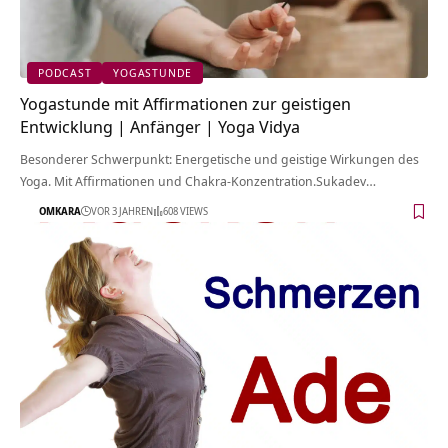
PODCAST
YOGASTUNDE
Yogastunde mit Affirmationen zur geistigen
Entwicklung | Anfänger | Yoga Vidya
Besonderer Schwerpunkt: Energetische und geistige Wirkungen des
Yoga. Mit Affirmationen und Chakra-Konzentration.Sukadev…
OMKARA
VOR 3 JAHREN
608 VIEWS