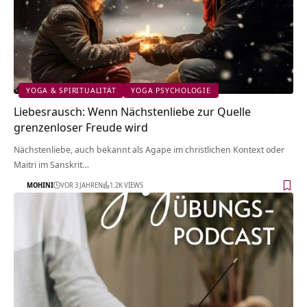
YOGA & SPIRITUALITÄT
YOGA PSYCHOLOGIE
Liebesrausch: Wenn Nächstenliebe zur Quelle
grenzenloser Freude wird
Nächstenliebe, auch bekannt als Agape im christlichen Kontext oder
Maitri im Sanskrit…
MOHINI
VOR 3 JAHREN
1.2K VIEWS