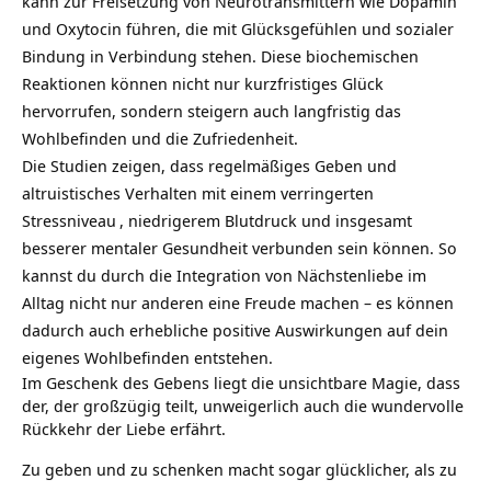
kann zur Freisetzung von Neurotransmittern wie Dopamin
und Oxytocin führen, die mit Glücksgefühlen und sozialer
Bindung in Verbindung stehen. Diese biochemischen
Reaktionen können nicht nur kurzfristiges Glück
hervorrufen, sondern steigern auch langfristig das
Wohlbefinden und die Zufriedenheit.
Die Studien zeigen, dass regelmäßiges Geben und
altruistisches Verhalten mit einem verringerten
Stressniveau
, niedrigerem Blutdruck und insgesamt
besserer mentaler Gesundheit verbunden sein können. So
kannst du durch die Integration von Nächstenliebe im
Alltag nicht nur anderen eine Freude machen – es können
dadurch auch erhebliche positive Auswirkungen auf dein
eigenes Wohlbefinden entstehen.
Im Geschenk des Gebens liegt die unsichtbare Magie, dass
der, der großzügig teilt, unweigerlich auch die wundervolle
Rückkehr der Liebe erfährt.
Zu geben und zu schenken macht sogar glücklicher, als zu