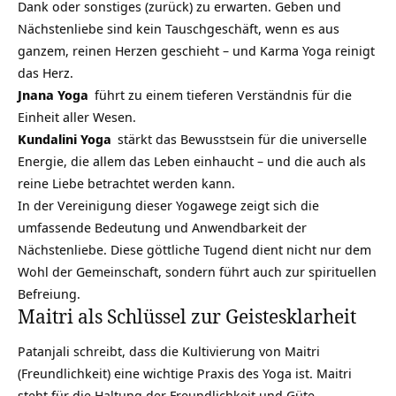
Dank oder sonstiges (zurück) zu erwarten. Geben und
Nächstenliebe sind kein Tauschgeschäft, wenn es aus
ganzem, reinen Herzen geschieht – und Karma Yoga reinigt
das Herz.
Jnana Yoga
führt zu einem tieferen Verständnis für die
Einheit aller Wesen.
Kundalini Yoga
stärkt das Bewusstsein für die universelle
Energie, die allem das Leben einhaucht – und die auch als
reine Liebe betrachtet werden kann.
In der Vereinigung dieser Yogawege zeigt sich die
umfassende Bedeutung und Anwendbarkeit der
Nächstenliebe. Diese göttliche Tugend dient nicht nur dem
Wohl der Gemeinschaft, sondern führt auch zur spirituellen
Befreiung
.
Maitri als Schlüssel zur Geistesklarheit
Patanjali schreibt, dass die Kultivierung von
Maitri
(Freundlichkeit) eine wichtige Praxis des Yoga ist. Maitri
steht für die Haltung der Freundlichkeit und Güte