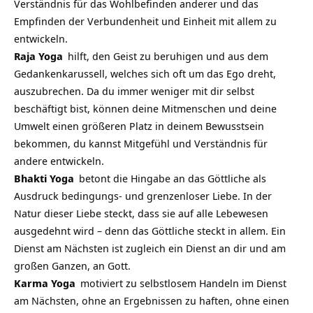
Verständnis für das Wohlbefinden anderer und das
Empfinden der Verbundenheit und Einheit mit allem zu
entwickeln.
Raja Yoga
hilft, den Geist zu beruhigen und aus dem
Gedankenkarussell, welches sich oft um das Ego dreht,
auszubrechen. Da du immer weniger mit dir selbst
beschäftigt bist, können deine Mitmenschen und deine
Umwelt einen größeren Platz in deinem Bewusstsein
bekommen, du kannst Mitgefühl und Verständnis für
andere entwickeln.
Bhakti Yoga
betont die Hingabe an das Göttliche als
Ausdruck bedingungs- und grenzenloser Liebe. In der
Natur dieser Liebe steckt, dass sie auf alle Lebewesen
ausgedehnt wird – denn das Göttliche steckt in allem. Ein
Dienst am Nächsten ist zugleich ein Dienst an dir und am
großen Ganzen, an Gott.
Karma Yoga
motiviert zu selbstlosem Handeln im Dienst
am Nächsten, ohne an Ergebnissen zu haften, ohne einen