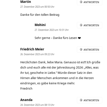
Martin
ANTWORTEN
27. Dezember 2023 um 00:50 Uhr
Danke für den tollen Beitrag
Mohini
ANTWORTEN
27. Dezember 2023 um 10:31 Uhr
Sehr gerne – Danke fürs Lesen ❤️
Friedrich Meier
ANTWORTEN
26. Dezember 2023 um 09:22 Uhr
Herzlichsten Dank, liebe Maria. Genauso ist es!!! Ich grüße
dich und euch alle mit der Jahreslosung 2024: „Alles, was
ihr tut, geschehe in Liebe.“ Würde dieser Satz in den
Hirnen aller Menschen ankommen und in die Herzen
eindringen, es gäbe keine Kriege mehr.
Friedrich
Ananda
ANTWORTEN
24. Dezember 2023 um 08:13 Uhr