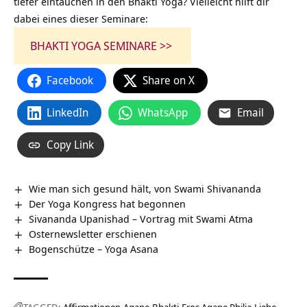
tiefer eintauchen in den Bhakti Yoga? Vielleicht hilft dir
dabei eines dieser Seminare:
BHAKTI YOGA SEMINARE >>
Facebook
Share on X
LinkedIn
WhatsApp
Email
Copy Link
Wie man sich gesund hält, von Swami Shivananda
Der Yoga Kongress hat begonnen
Sivananda Upanishad – Vortrag mit Swami Atma
Osternewsletter erschienen
Bogenschütze – Yoga Asana