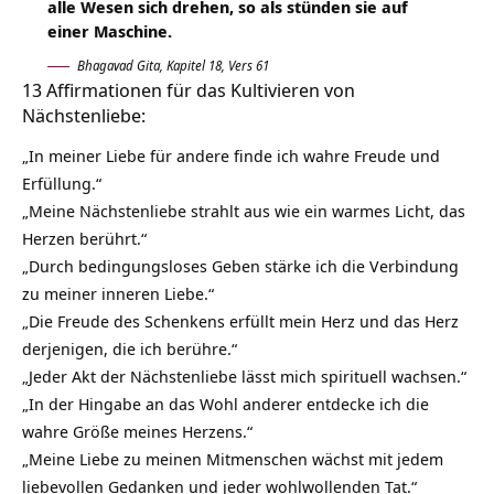
alle Wesen sich drehen, so als stünden sie auf
einer Maschine.
Bhagavad Gita, Kapitel 18, Vers 61
13 Affirmationen für das Kultivieren von
Nächstenliebe:
„In meiner
Liebe
für andere finde ich wahre Freude und
Erfüllung.“
„Meine Nächstenliebe strahlt aus wie ein warmes Licht, das
Herzen berührt.“
„Durch bedingungsloses Geben stärke ich die Verbindung
zu meiner inneren Liebe.“
„Die Freude des Schenkens erfüllt mein Herz und das Herz
derjenigen, die ich berühre.“
„Jeder Akt der Nächstenliebe lässt mich spirituell wachsen.“
„In der Hingabe an das Wohl anderer entdecke ich die
wahre Größe meines Herzens.“
„Meine Liebe zu meinen Mitmenschen wächst mit jedem
liebevollen Gedanken und jeder wohlwollenden Tat.“