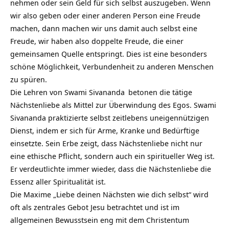
nehmen oder sein Geld für sich selbst auszugeben. Wenn
wir also geben oder einer anderen Person eine Freude
machen, dann machen wir uns damit auch selbst eine
Freude, wir haben also doppelte Freude, die einer
gemeinsamen Quelle entspringt. Dies ist eine besonders
schöne Möglichkeit,
Verbundenheit
zu anderen Menschen
zu spüren.
Die Lehren von
Swami Sivananda
betonen die tätige
Nächstenliebe als Mittel zur Überwindung des Egos. Swami
Sivananda praktizierte selbst zeitlebens uneigennützigen
Dienst, indem er sich für Arme, Kranke und Bedürftige
einsetzte. Sein Erbe zeigt, dass Nächstenliebe nicht nur
eine ethische Pflicht, sondern auch ein spiritueller Weg ist.
Er verdeutlichte immer wieder, dass die Nächstenliebe die
Essenz aller Spiritualität ist.
Die Maxime „Liebe deinen Nächsten wie dich selbst“ wird
oft als zentrales Gebot Jesu betrachtet und ist im
allgemeinen Bewusstsein eng mit dem
Christentum