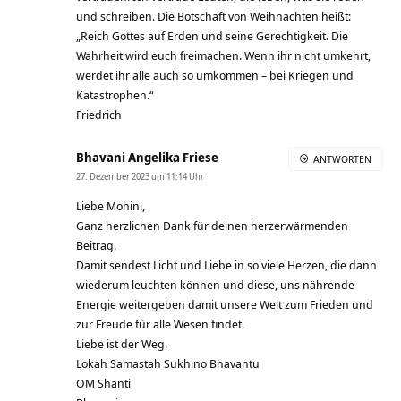
und schreiben. Die Botschaft von Weihnachten heißt:
„Reich Gottes auf Erden und seine Gerechtigkeit. Die
Wahrheit wird euch freimachen. Wenn ihr nicht umkehrt,
werdet ihr alle auch so umkommen – bei Kriegen und
Katastrophen.“
Friedrich
Bhavani Angelika Friese
ANTWORTEN
27. Dezember 2023 um 11:14 Uhr
Liebe Mohini,
Ganz herzlichen Dank für deinen herzerwärmenden
Beitrag.
Damit sendest Licht und Liebe in so viele Herzen, die dann
wiederum leuchten können und diese, uns nährende
Energie weitergeben damit unsere Welt zum Frieden und
zur Freude für alle Wesen findet.
Liebe ist der Weg.
Lokah Samastah Sukhino Bhavantu
OM Shanti