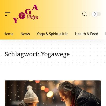
Home
News
Yoga & Spiritualität
Health & Food
Schlagwort:
Yogawege