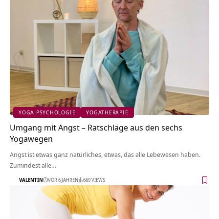
YOGA PSYCHOLOGIE
YOGATHERAPIE
Umgang mit Angst – Ratschläge aus den sechs
Yogawegen
Angst ist etwas ganz natürliches, etwas, das alle Lebewesen haben.
Zumindest alle…
VALENTIN
VOR 6 JAHREN
669 VIEWS