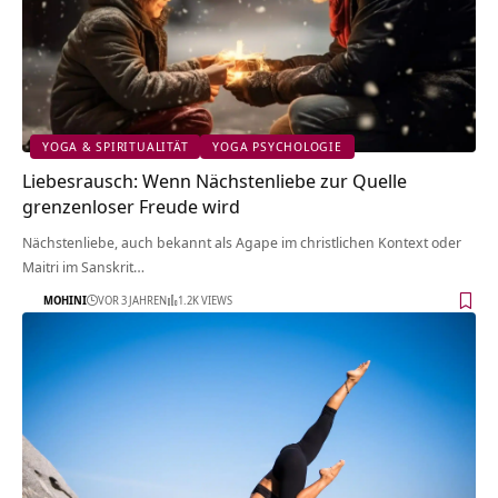
YOGA & SPIRITUALITÄT
YOGA PSYCHOLOGIE
Liebesrausch: Wenn Nächstenliebe zur Quelle
grenzenloser Freude wird
Nächstenliebe, auch bekannt als Agape im christlichen Kontext oder
Maitri im Sanskrit…
MOHINI
VOR 3 JAHREN
1.2K VIEWS