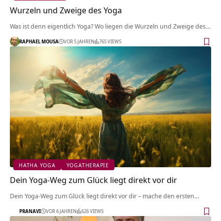
Wurzeln und Zweige des Yoga
Was ist denn eigentlich Yoga? Wo liegen die Wurzeln und Zweige des…
RAPHAEL MOUSA
VOR 5 JAHREN
765 VIEWS
HATHA YOGA
YOGATHERAPIE
Dein Yoga-Weg zum Glück liegt direkt vor dir
Dein Yoga-Weg zum Glück liegt direkt vor dir – mache den ersten…
PRANAVI
VOR 6 JAHREN
626 VIEWS