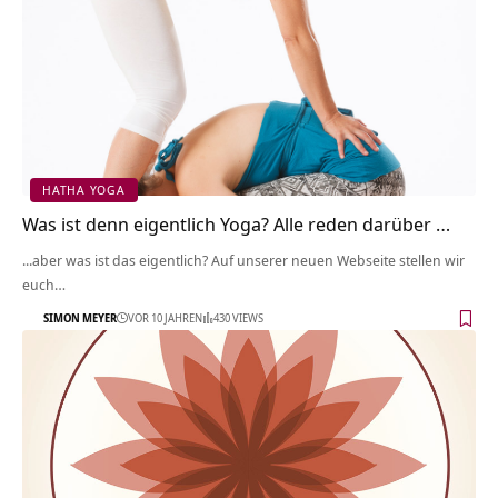
HATHA YOGA
Was ist denn eigentlich Yoga? Alle reden darüber …
...aber was ist das eigentlich? Auf unserer neuen Webseite stellen wir
euch…
SIMON MEYER
VOR 10 JAHREN
430 VIEWS