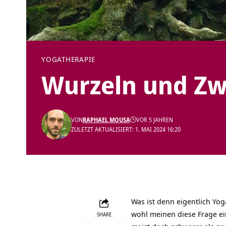
YOGATHERAPIE
Wurzeln und Zw
VON
RAPHAEL MOUSA
VOR 5 JAHREN
ZULETZT AKTUALISIERT: 1. MAI 2024 16:20
Was ist denn eigentlich Yo
wohl meinen diese Frage ei
SHARE