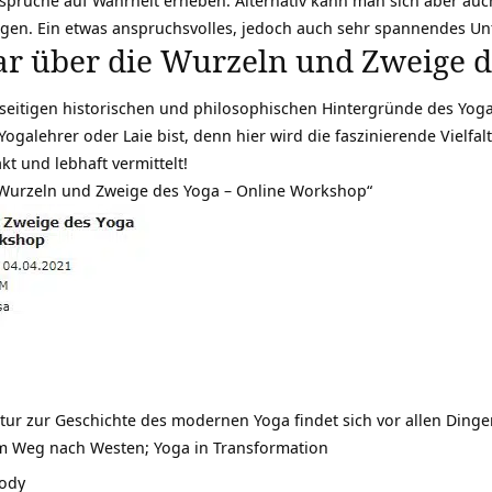
igen. Ein etwas anspruchsvolles, jedoch auch sehr spannendes U
r über die Wurzeln und Zweige d
elseitigen historischen und philosophischen Hintergründe des Yog
 Yogalehrer oder Laie bist, denn hier wird die faszinierende Vielfal
t und lebhaft vermittelt!
Wurzeln und Zweige des Yoga – Online Workshop“
tur zur Geschichte des modernen Yoga findet sich vor allen Dinge
em Weg nach Westen; Yoga in Transformation
Body