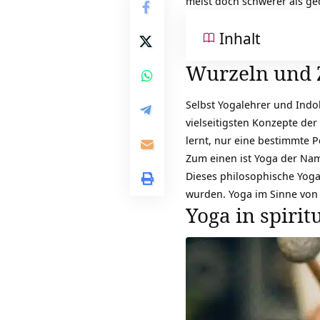
meist doch schwerer als ge
Inhalt
Wurzeln und Z
Selbst Yogalehrer und Indol
vielseitigsten Konzepte der
lernt, nur eine bestimmte P
Zum einen ist Yoga der Na
Dieses philosophische Yoga 
wurden. Yoga im Sinne von 
Yoga in spirit