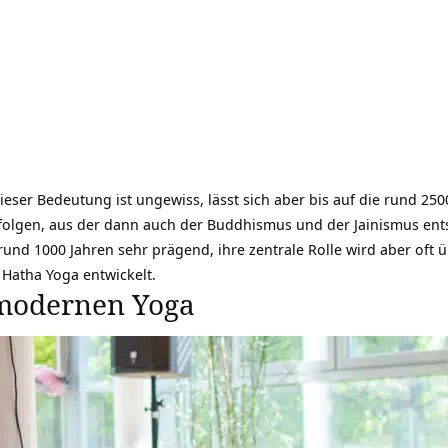
ieser Bedeutung ist ungewiss, lässt sich aber bis auf die rund 2
folgen, aus der dann auch der Buddhismus und der Jainismus ents
 rund 1000 Jahren sehr prägend, ihre zentrale Rolle wird aber oft
 Hatha Yoga entwickelt.
modernen Yoga