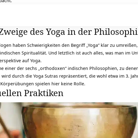
dacht.
weige des Yoga in der Philosophi
ogen haben Schwierigkeiten den Begriff „Yoga“ klar zu umreißen, d
 indischen Spiritualität. Und letztlich ist auch alles, was man im 
erspektive auf Yoga.
me einer der sechs „orthodoxen“ indischen Philosophien, zu den
wird durch die Yoga Sutras repräsentiert, die wohl etwa im 3. Jahr
Körperübungen spielen hier keine Rolle.
uellen Praktiken