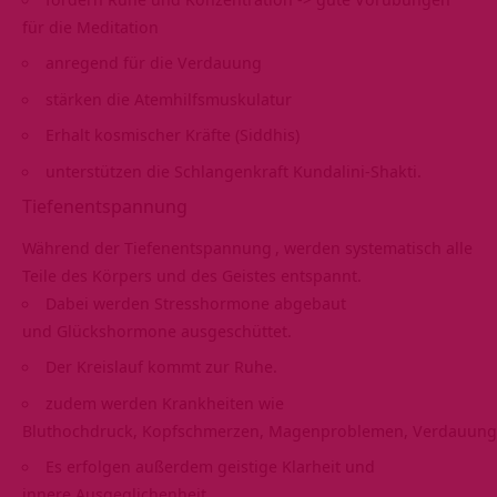
für die Meditation
anregend für die Verdauung
stärken die Atemhilfsmuskulatur
Erhalt kosmischer Kräfte (Siddhis)
unterstützen die Schlangenkraft Kundalini-Shakti.
Tiefenentspannung
Während der
Tiefenentspannung
, werden systematisch alle
Teile des Körpers und des Geistes entspannt.
Dabei werden Stresshormone abgebaut
und Glückshormone ausgeschüttet.
Der Kreislauf kommt zur Ruhe.
zudem werden Krankheiten wie
Bluthochdruck, Kopfschmerzen, Magenproblemen, Verdauung
Es erfolgen außerdem geistige Klarheit und
innere Ausgeglichenheit.