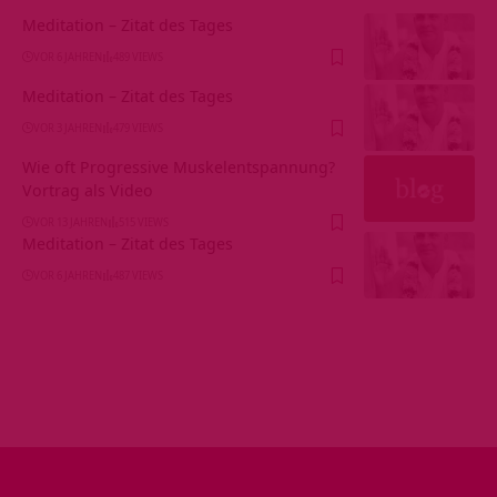
Meditation – Zitat des Tages
VOR 6 JAHREN
489 VIEWS
Meditation – Zitat des Tages
VOR 3 JAHREN
479 VIEWS
Wie oft Progressive Muskelentspannung?
Vortrag als Video
VOR 13 JAHREN
515 VIEWS
Meditation – Zitat des Tages
VOR 6 JAHREN
487 VIEWS