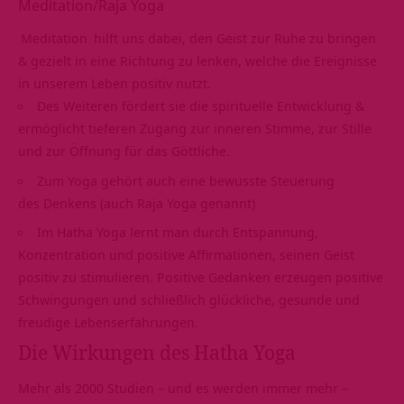
Meditation/Raja Yoga
Meditation
hilft uns dabei, den Geist zur Ruhe zu bringen
& gezielt in eine Richtung zu lenken, welche die Ereignisse
in unserem Leben positiv nutzt.
Des Weiteren fördert sie die spirituelle Entwicklung &
ermöglicht tieferen Zugang zur inneren Stimme, zur Stille
und zur Öffnung für das Göttliche.
Zum Yoga gehört auch eine bewusste Steuerung
des Denkens (auch
Raja Yoga
genannt)
Im Hatha Yoga lernt man durch Entspannung,
Konzentration und positive Affirmationen, seinen Geist
positiv zu stimulieren. Positive Gedanken erzeugen positive
Schwingungen und schließlich glückliche, gesunde und
freudige Lebenserfahrungen.
Die Wirkungen des Hatha Yoga
Mehr als 2000 Studien – und es werden immer mehr –