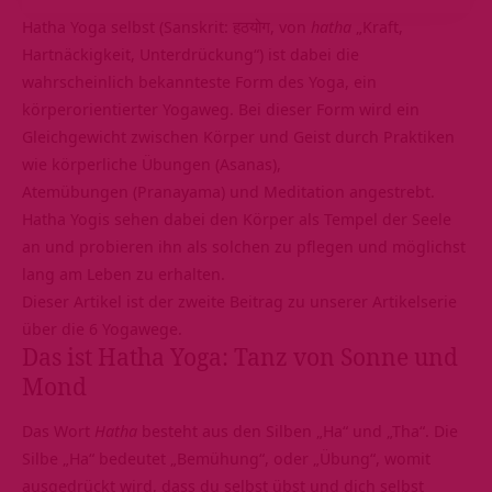
Hatha Yoga selbst (Sanskrit: हठयोग, von
hatha
„Kraft,
Hartnäckigkeit, Unterdrückung“) ist dabei die
wahrscheinlich bekannteste Form des Yoga, ein
körperorientierter Yogaweg. Bei dieser Form wird ein
Gleichgewicht zwischen Körper und Geist durch Praktiken
wie körperliche Übungen (Asanas),
Atemübungen (Pranayama) und Meditation angestrebt.
Hatha Yogis sehen dabei den Körper als Tempel der Seele
an und probieren ihn als solchen zu pflegen und möglichst
lang am Leben zu erhalten.
Dieser Artikel ist der zweite Beitrag zu unserer Artikelserie
über die 6 Yogawege.
Das ist Hatha Yoga: Tanz von Sonne und
Mond
Das Wort
Hatha
besteht aus den Silben „Ha“ und „Tha“. Die
Silbe „Ha“ bedeutet „Bemühung“, oder „Übung“, womit
ausgedrückt wird, dass du selbst übst und dich selbst