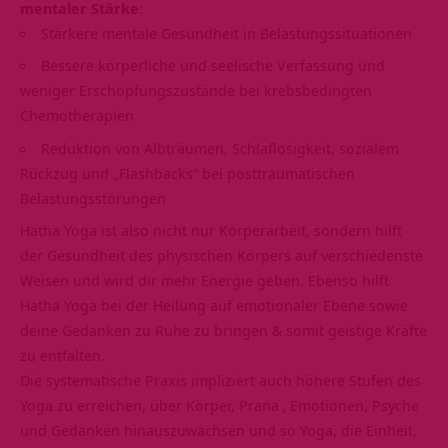
mentaler Stärke
:
Stärkere mentale Gesundheit in Belastungssituationen
Bessere körperliche und seelische Verfassung und
weniger Erschöpfungszustände bei krebsbedingten
Chemotherapien
Reduktion von Albträumen, Schlaflosigkeit, sozialem
Rückzug und „Flashbacks“ bei posttraumatischen
Belastungsstörungen
Hatha Yoga ist also nicht nur Körperarbeit, sondern hilft
der Gesundheit des physischen Körpers auf verschiedenste
Weisen und wird dir mehr Energie geben. Ebenso hilft
Hatha Yoga bei der Heilung auf emotionaler Ebene sowie
deine Gedanken zu Ruhe zu bringen & somit geistige Kräfte
zu entfalten.
Die systematische Praxis impliziert auch höhere Stufen des
Yoga zu erreichen, über Körper,
Prana
, Emotionen, Psyche
und Gedanken hinauszuwachsen und so Yoga, die Einheit,