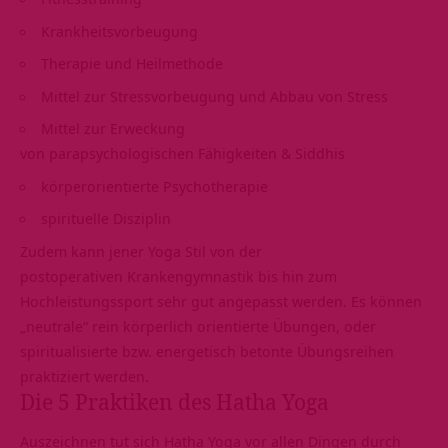
Krankheitsvorbeugung
Therapie und Heilmethode
Mittel zur Stressvorbeugung und Abbau von Stress
Mittel zur Erweckung
von parapsychologischen Fähigkeiten & Siddhis
körperorientierte Psychotherapie
spirituelle Disziplin
Zudem kann jener Yoga Stil von der
postoperativen Krankengymnastik bis hin zum
Hochleistungssport sehr gut angepasst werden. Es können
„neutrale“ rein körperlich orientierte Übungen, oder
spiritualisierte bzw. energetisch betonte Übungsreihen
praktiziert werden.
Die 5 Praktiken des Hatha Yoga
Auszeichnen tut sich Hatha Yoga vor allen Dingen durch