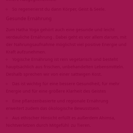
So regenerierst du dann Körper, Geist & Seele.
Gesunde Ernährung
Zum Hatha Yoga gehört auch eine gesunde und leicht
verdauliche
Ernährung
. Dabei geht es vor allem darum, mit
der Nahrungsaufnahme möglichst viel positive Energie und
Kraft aufzunehmen.
Yogische Ernährung ist rein vegetarisch und besteht
hauptsächlich aus frischen, unbehandelten Lebensmitteln.
Deshalb sprechen wir von einer sattwigen Kost.
Das ist wichtig für eine bessere Gesundheit, für mehr
Energie und für eine größere Klarheit des Geistes
Eine pflanzenbasierte und regionale Ernährung
erweitert zudem das ökologische Bewusstsein.
Aus ethischer Hinsicht erfüllt es außerdem Ahimsa,
Nichtverletzen durch
Mitgefühl
zu Tieren.