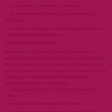
Asanas helfen zudem Prana zu erzeugen.
Sie bewirken eine Ruhe des Geistes in Verbindung
mit Energie.
Dynamische Übungen, wie der Sonnengruß, aktivieren
zudem das Herz-Kreislauf-System.
Pranayama/Atemübungen
Die Atmung ist ein Spiegel unserer körperlichen und
geistigen Verfassung. Durch
Pranayama
, bewusste Atem-
Techniken, dem Training und Steuerung des Atems, kann
man die eigene Gemütsverfassung und den Geisteszustand
wirkungsvoll in eine positive Schwingung bringen.
Atemübungen wirken unter anderem:
reinigend auf die Nadis, Lösung von Blockaden der
Chakras
Aktivieren und Harmonisieren des Pranas
fördern Ruhe und Konzentration -> gute Vorübungen