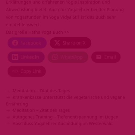
Erklärungen und erfahrenen Yogis Inspiration und
Abwechslung bietet. Auch für Yogalehrer bei der Planung
von Yogastunden im
Yoga Vidya Stil
ist das Buch sehr
empfehlenswert
Das große Hatha Yoga Buch >>
Facebook
Share on X
LinkedIn
WhatsApp
Email
Copy Link
Meditation – Zitat des Tages
Krankenkasse unterstützt die vegetarische und vegane
Ernährung
Meditation – Zitat des Tages
Autogenes Training – Tiefenentspannung im Liegen
Abschluss Yogalehrer Ausbildung im Westerwald