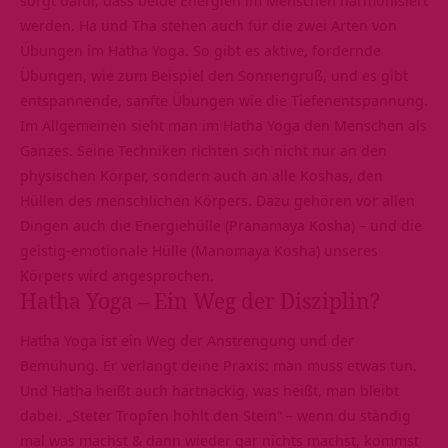
werden. Ha und Tha stehen auch für die zwei Arten von
Übungen im Hatha Yoga. So gibt es aktive, fordernde
Übungen, wie zum Beispiel den
Sonnengruß
, und es gibt
entspannende, sanfte Übungen wie die Tiefenentspannung.
Im Allgemeinen sieht man im Hatha Yoga den Menschen als
Ganzes. Seine Techniken richten sich nicht nur an den
physischen Körper, sondern auch an alle
Koshas
, den
Hüllen des menschlichen Körpers. Dazu gehören vor allen
Dingen auch die Energiehülle (Pranamaya Kosha) – und die
geistig-emotionale Hülle (Manomaya Kosha) unseres
Körpers wird angesprochen.
Hatha Yoga – Ein Weg der Disziplin?
Hatha Yoga ist ein Weg der Anstrengung und der
Bemühung. Er verlangt deine Praxis: man muss etwas tun.
Und Hatha heißt auch hartnäckig, was heißt, man bleibt
dabei. „Steter Tropfen höhlt den Stein“ – wenn du ständig
mal was machst & dann wieder gar nichts machst, kommst