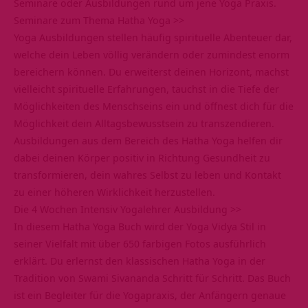
Seminare oder Ausbildungen rund um jene Yoga Praxis.
Seminare zum Thema Hatha Yoga >>
Yoga Ausbildungen stellen häufig spirituelle Abenteuer dar,
welche dein Leben völlig verändern oder zumindest enorm
bereichern können. Du erweiterst deinen Horizont, machst
vielleicht spirituelle Erfahrungen, tauchst in die Tiefe der
Möglichkeiten des Menschseins ein und öffnest dich für die
Möglichkeit dein Alltagsbewusstsein zu transzendieren.
Ausbildungen aus dem Bereich des Hatha Yoga helfen dir
dabei deinen Körper positiv in Richtung Gesundheit zu
transformieren, dein wahres Selbst zu leben und Kontakt
zu einer höheren Wirklichkeit herzustellen.
Die 4 Wochen Intensiv Yogalehrer Ausbildung >>
In diesem Hatha Yoga Buch wird der Yoga Vidya Stil in
seiner Vielfalt mit über 650 farbigen Fotos ausführlich
erklärt. Du erlernst den klassischen Hatha Yoga in der
Tradition von Swami Sivananda Schritt für Schritt. Das Buch
ist ein Begleiter für die Yogapraxis, der Anfängern genaue