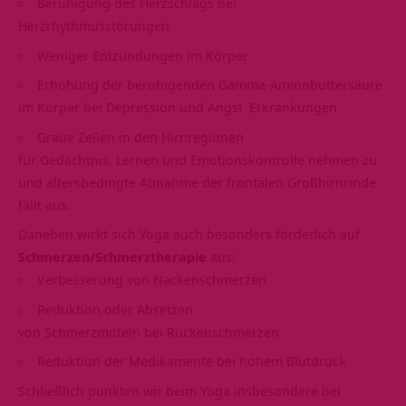
Beruhigung des Herzschlags bei
Herzrhythmusstörungen
Weniger Entzündungen im Körper
Erhöhung der beruhigenden Gamma-Aminobuttersäure
im Körper bei Depression und
Angst
Erkrankungen
Graue Zellen in den Hirnregionen
für Gedächtnis, Lernen und Emotionskontrolle nehmen zu
und altersbedingte Abnahme der frontalen Großhirnrinde
fällt aus.
Daneben wirkt sich Yoga auch besonders förderlich auf
Schmerzen/Schmerztherapie
aus:
Verbesserung von Nackenschmerzen
Reduktion oder Absetzen
von Schmerzmitteln bei
Rückenschmerzen
Reduktion der Medikamente bei hohem Blutdruck
Schließlich punkten wir beim Yoga insbesondere bei