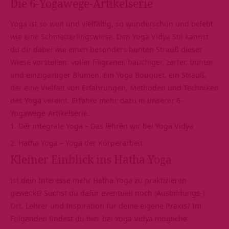
Die 6-Yogawege-Artikelserie
Yoga ist so weit und vielfältig, so wunderschön und belebt
wie eine Schmetterlingswiese. Den Yoga Vidya Stil kannst
du dir dabei wie einen besonders bunten Strauß dieser
Wiese vorstellen: voller filigraner, bauchiger, zarter, bunter
und einzigartiger Blumen. Ein Yoga Bouquet, ein Strauß,
der eine Vielfalt von Erfahrungen, Methoden und Techniken
des Yoga vereint. Erfahre mehr dazu in unserer 6-
Yogawege-Artikelserie.
Der integrale Yoga – Das lehren wir bei Yoga Vidya
Hatha Yoga – Yoga der Körperarbeit
Kleiner Einblick ins Hatha Yoga
Ist dein Interesse mehr Hatha Yoga zu praktizieren
geweckt? Suchst du dafür eventuell noch (Ausbildungs-)
Ort, Lehrer und Inspiration für deine eigene Praxis? Im
Folgenden findest du hier bei Yoga Vidya mögliche