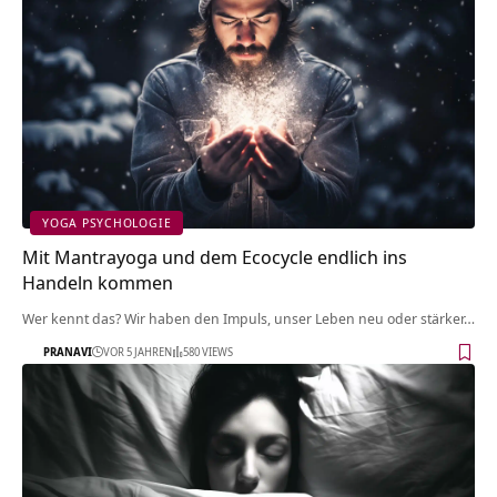
YOGA PSYCHOLOGIE
Mit Mantrayoga und dem Ecocycle endlich ins
Handeln kommen
Wer kennt das? Wir haben den Impuls, unser Leben neu oder stärker…
PRANAVI
VOR 5 JAHREN
580 VIEWS