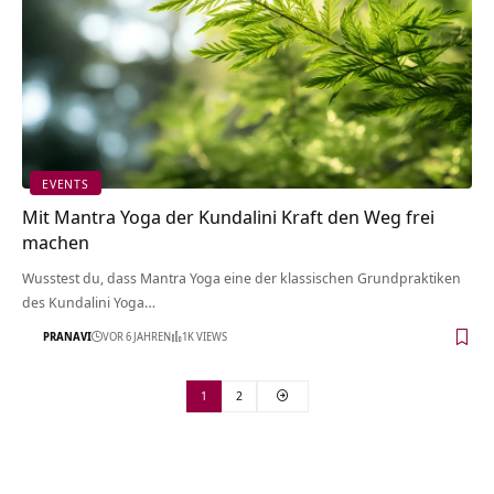
EVENTS
Mit Mantra Yoga der Kundalini Kraft den Weg frei
machen
Wusstest du, dass Mantra Yoga eine der klassischen Grundpraktiken
des Kundalini Yoga…
PRANAVI
VOR 6 JAHREN
1K VIEWS
1
2