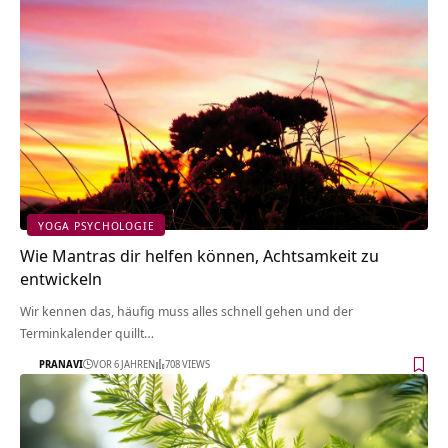
YOGA PSYCHOLOGIE
Wie Mantras dir helfen können, Achtsamkeit zu
entwickeln
Wir kennen das, häufig muss alles schnell gehen und der
Terminkalender quillt…
PRANAVI
VOR 6 JAHREN
708 VIEWS