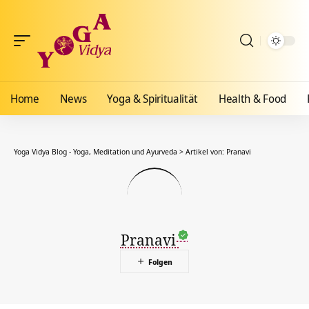
Home
News
Yoga & Spiritualität
Health & Food
Yoga Vidya Blog - Yoga, Meditation und Ayurveda
>
Artikel von: Pranavi
Pranavi