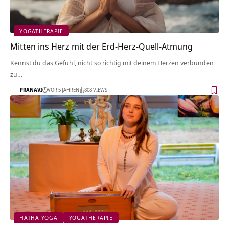
YOGATHERAPIE
Mitten ins Herz mit der Erd-Herz-Quell-Atmung
Kennst du das Gefühl, nicht so richtig mit deinem Herzen verbunden
zu…
PRANAVI
VOR 5 JAHREN
808 VIEWS
HATHA YOGA
YOGATHERAPIE