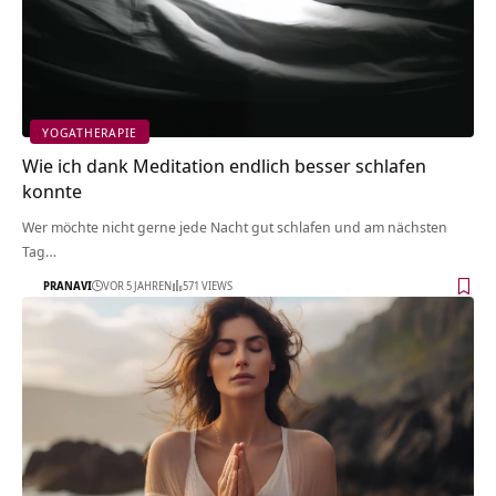
YOGATHERAPIE
Wie ich dank Meditation endlich besser schlafen
konnte
Wer möchte nicht gerne jede Nacht gut schlafen und am nächsten
Tag…
PRANAVI
VOR 5 JAHREN
571 VIEWS