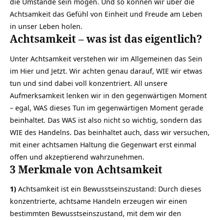
die Umstände sein mögen. Und so können wir über die
Achtsamkeit das Gefühl von Einheit und Freude am Leben
in unser Leben holen.
Achtsamkeit – was ist das eigentlich?
Unter Achtsamkeit verstehen wir im Allgemeinen das Sein
im Hier und Jetzt. Wir achten genau darauf, WIE wir etwas
tun und sind dabei voll konzentriert. All unsere
Aufmerksamkeit lenken wir in den gegenwärtigen Moment
– egal, WAS dieses Tun im gegenwärtigen Moment gerade
beinhaltet. Das WAS ist also nicht so wichtig, sondern das
WIE des Handelns. Das beinhaltet auch, dass wir versuchen,
mit einer achtsamen Haltung die Gegenwart erst einmal
offen und akzeptierend wahrzunehmen.
3 Merkmale von Achtsamkeit
1)
Achtsamkeit ist ein Bewusstseinszustand: Durch dieses
konzentrierte, achtsame Handeln erzeugen wir einen
bestimmten Bewusstseinszustand, mit dem wir den