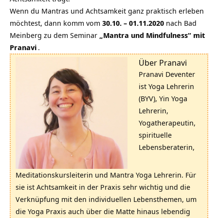
Wenn du Mantras und Achtsamkeit ganz praktisch erleben
möchtest, dann komm vom
30.10. – 01.11.2020
nach Bad
Meinberg zu dem Seminar
„Mantra und Mindfulness“ mit
Pranavi
.
Über Pranavi
Pranavi Deventer
ist Yoga Lehrerin
(BYV), Yin Yoga
Lehrerin,
Yogatherapeutin,
spirituelle
Lebensberaterin,
Meditationskursleiterin und Mantra Yoga Lehrerin. Für
sie ist Achtsamkeit in der Praxis sehr wichtig und die
Verknüpfung mit den individuellen Lebensthemen, um
die Yoga Praxis auch über die Matte hinaus lebendig