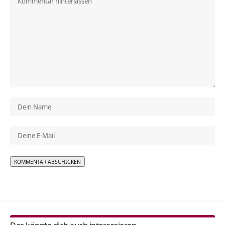
Alternative: