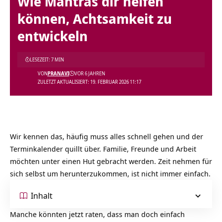
Wie Mantras dir helfen
können, Achtsamkeit zu
entwickeln
LESEZEIT: 7 MIN
VON
PRANAVI
VOR 6 JAHREN
ZULETZT AKTUALISIERT: 19. FEBRUAR 2026 11:17
Wir kennen das, häufig muss alles schnell gehen und der
Terminkalender quillt über. Familie, Freunde und Arbeit
möchten unter einen Hut gebracht werden. Zeit nehmen für
sich selbst um herunterzukommen, ist nicht immer einfach.
Inhalt
Manche könnten jetzt raten, dass man doch einfach