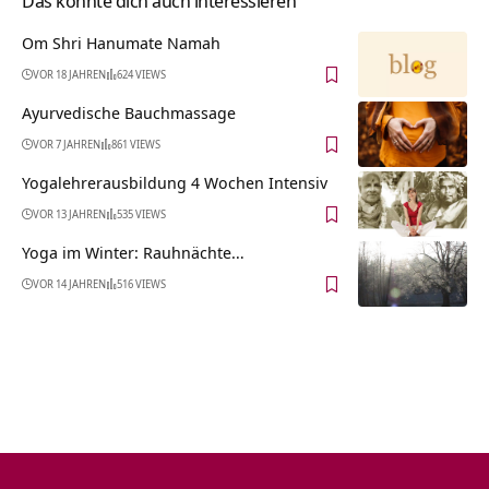
Das könnte dich auch interessieren
Om Shri Hanumate Namah
VOR 18 JAHREN
624 VIEWS
Ayurvedische Bauchmassage
VOR 7 JAHREN
861 VIEWS
Yogalehrerausbildung 4 Wochen Intensiv
VOR 13 JAHREN
535 VIEWS
Yoga im Winter: Rauhnächte…
VOR 14 JAHREN
516 VIEWS