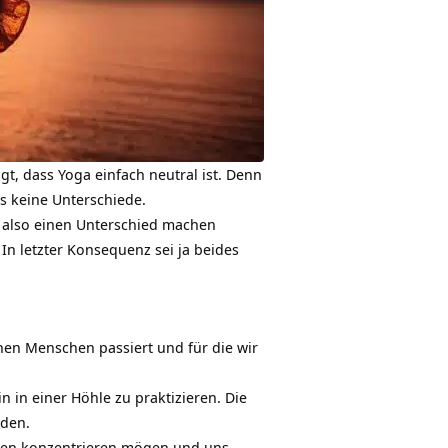
gt, dass Yoga einfach neutral ist. Denn
s keine Unterschiede.
s also einen Unterschied machen
n letzter Konsequenz sei ja beides
nen Menschen passiert und für die wir
n in einer Höhle zu praktizieren. Die
rden.
chten konzentrieren mögen und uns