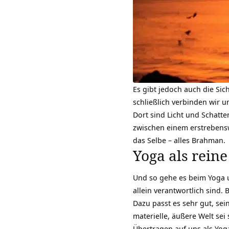
Es gibt jedoch auch die Sic
schließlich verbinden wir 
Dort sind Licht und Schatt
zwischen einem erstrebensw
das Selbe – alles
Brahman
.
Yoga als rein
Und so gehe es beim Yoga u
allein
verantwortlich
sind. B
Dazu passt es sehr gut, sei
materielle, äußere Welt sei 
Übertragen auf uns als Yog