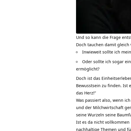
Und so kann die Frage ents
Doch tauchen damit gleich 
Inwieweit sollte ich mei
Oder sollte ich sogar ei
ermöglicht?
Doch ist das
Einheitserlebe
Bewusstsein zu finden. Ist
das Herz!“
Was passiert also, wenn ic
und der Milchwirtschaft ge
seine Wurzeln seine Baumfa
Ist es da nicht vollkommen n
nachhaltige Themen
und fü