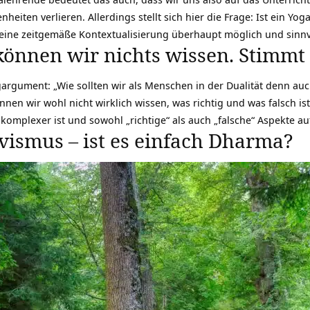
heiten verlieren. Allerdings stellt sich hier die Frage: Ist ein
Yoga
 eine zeitgemäße Kontextualisierung überhaupt möglich und sinnv
können wir nichts wissen. Stimmt
gargument: „Wie sollten wir als Menschen in der Dualität denn au
nnen wir wohl nicht wirklich wissen,
was richtig und was falsch ist
komplexer ist und sowohl „richtige“ als auch „falsche“ Aspekte au
vismus – ist es einfach Dharma?