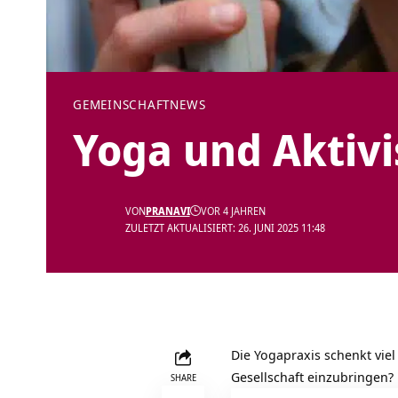
GEMEINSCHAFT
NEWS
Yoga und Aktiv
VON
PRANAVI
VOR 4 JAHREN
ZULETZT AKTUALISIERT: 26. JUNI 2025 11:48
Die Yogapraxis schenkt viel 
Gesellschaft einzubringen?
SHARE