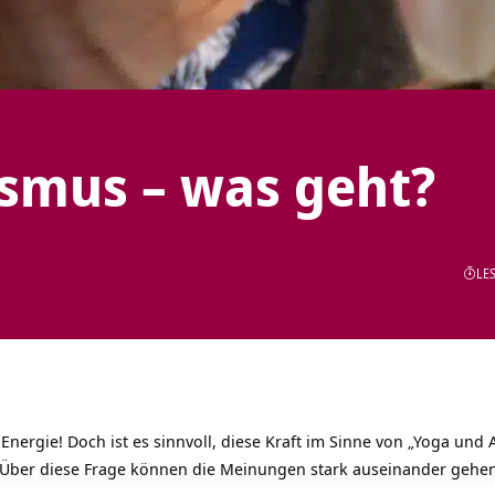
ismus – was geht?
LES
Energie! Doch ist es sinnvoll, diese Kraft im Sinne von „Yoga und A
 Über diese Frage können die Meinungen stark auseinander gehen