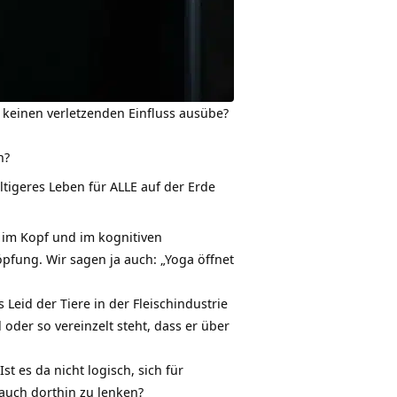
h
keinen verletzenden Einfluss
ausübe?
n?
ltigeres Leben für ALLE auf der Erde
r im Kopf und im kognitiven
pfung. Wir sagen ja auch: „Yoga öffnet
s Leid der
Tiere
in der Fleischindustrie
oder so vereinzelt steht, dass er über
t es da nicht logisch, sich für
auch dorthin zu lenken?