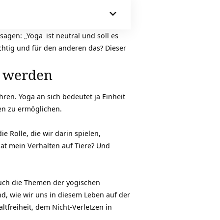
sagen: „
Yoga
ist neutral und soll es
ichtig und für den anderen das? Dieser
t werden
ren. Yoga an sich bedeutet ja Einheit
en zu ermöglichen.
 Rolle, die wir darin spielen,
t mein Verhalten auf Tiere? Und
auch die Themen der yogischen
ind, wie wir uns in diesem Leben auf der
ltfreiheit, dem Nicht-Verletzen in