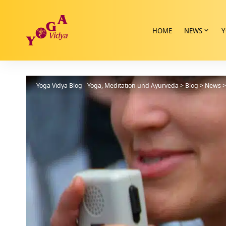
HOME
NEWS
Y
Yoga Vidya Blog - Yoga, Meditation und Ayurveda
>
Blog
>
News