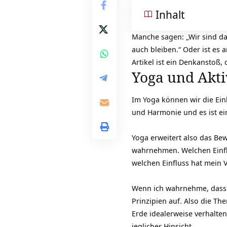
Inhalt
Manche sagen: „Wir sind daz
auch bleiben.“ Oder ist es 
Artikel ist ein Denkanstoß,
Yoga und Akti
Im Yoga können wir die Einh
und Harmonie und es ist ein
Yoga erweitert also das Be
wahrnehmen. Welchen Einflu
welchen Einfluss hat mein 
Wenn ich wahrnehme, dass 
Prinzipien auf. Also die T
Erde idealerweise verhalten
jeglicher Hinsicht.