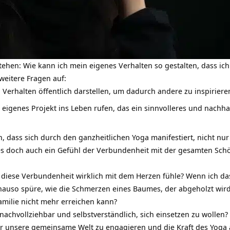
tehen: Wie kann ich mein eigenes Verhalten so gestalten, dass ic
weitere Fragen auf:
n Verhalten öffentlich darstellen, um dadurch andere zu inspiriere
n eigenes Projekt ins Leben rufen, das ein sinnvolleres und nachha
n
, dass sich durch den ganzheitlichen Yoga manifestiert, nicht nu
 es doch auch ein Gefühl der Verbundenheit mit der gesamten Schö
h diese Verbundenheit wirklich mit dem Herzen fühle? Wenn ich da
nauso spüre, wie die Schmerzen eines Baumes, der abgeholzt wird 
milie nicht mehr erreichen kann?
achvollziehbar und selbstverständlich, sich einsetzen zu wollen? Is
r unsere gemeinsame Welt zu engagieren und die Kraft des Yoga 