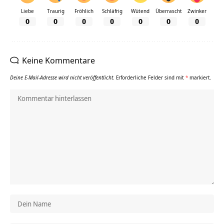
Liebe
Traurig
Fröhlich
Schläfrig
Wütend
Überrascht
Zwinker
0
0
0
0
0
0
0
Keine Kommentare
Deine E-Mail-Adresse wird nicht veröffentlicht.
Erforderliche Felder sind mit
*
markiert.