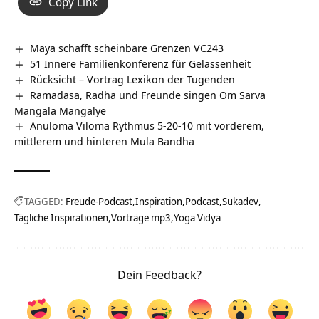
Copy Link
Maya schafft scheinbare Grenzen VC243
51 Innere Familienkonferenz für Gelassenheit
Rücksicht – Vortrag Lexikon der Tugenden
Ramadasa, Radha und Freunde singen Om Sarva
Mangala Mangalye
Anuloma Viloma Rythmus 5-20-10 mit vorderem,
mittlerem und hinteren Mula Bandha
TAGGED:
Freude-Podcast
Inspiration
Podcast
Sukadev
Tägliche Inspirationen
Vorträge mp3
Yoga Vidya
Dein Feedback?