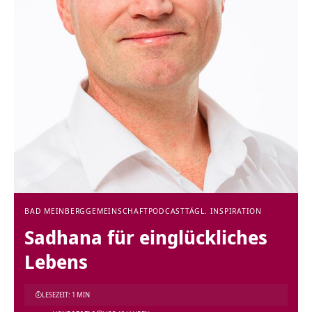
BAD MEINBERG
GEMEINSCHAFT
PODCAST
TÄGL. INSPIRATION
Sadhana für einglückliches
Lebens
LESEZEIT: 1 MIN