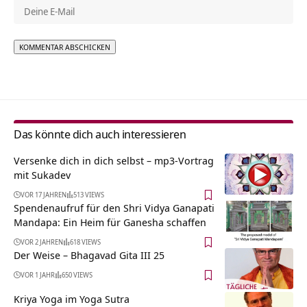
Alternative:
Das könnte dich auch interessieren
Versenke dich in dich selbst – mp3-Vortrag
mit Sukadev
VOR 17 JAHREN
513 VIEWS
Spendenaufruf für den Shri Vidya Ganapati
Mandapa: Ein Heim für Ganesha schaffen
VOR 2 JAHREN
618 VIEWS
Der Weise – Bhagavad Gita III 25
VOR 1 JAHR
650 VIEWS
Kriya Yoga im Yoga Sutra