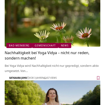
BAD MEINBERG
GEMEINSCHAFT
NEWS
Nachhaltigkeit bei Yoga Vidya – nicht nur reden,
sondern machen!
Bei Yoga Vidya wird Nachhaltigkeit nicht nur gepredigt, sondern aktiv
umgesetzt. Von…
SATKAARA JUHU
VOR 3 JAHREN
657 VIEWS