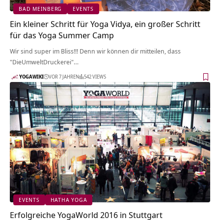
BAD MEINBERG
EVENTS
Ein kleiner Schritt für Yoga Vidya, ein großer Schritt
für das Yoga Summer Camp
Wir sind super im Bliss!!! Denn wir können dir mitteilen, dass
"DieUmweltDruckerei"…
YOGAWIKI
VOR 7 JAHREN
542 VIEWS
EVENTS
HATHA YOGA
Erfolgreiche YogaWorld 2016 in Stuttgart