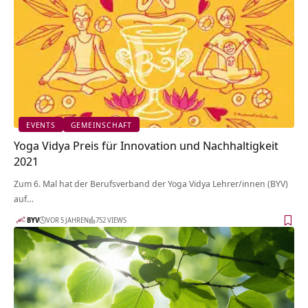
EVENTS
GEMEINSCHAFT
Yoga Vidya Preis für Innovation und Nachhaltigkeit
2021
Zum 6. Mal hat der Berufsverband der Yoga Vidya Lehrer/innen (BYV)
auf…
BYV
VOR 5 JAHREN
752 VIEWS