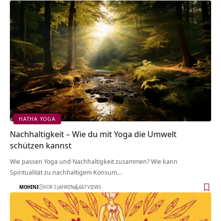
HATHA YOGA
Nachhaltigkeit – Wie du mit Yoga die Umwelt
schützen kannst
Wie passen Yoga und Nachhaltigkeit zusammen? Wie kann
Spiritualität zu nachhaltigem Konsum…
MOHINI
VOR 5 JAHREN
667 VIEWS