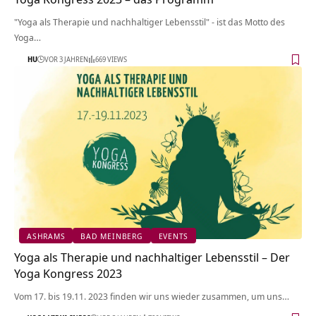
"Yoga als Therapie und nachhaltiger Lebensstil" - ist das Motto des
Yoga…
HU
VOR 3 JAHREN
669 VIEWS
ASHRAMS
BAD MEINBERG
EVENTS
Yoga als Therapie und nachhaltiger Lebensstil – Der
Yoga Kongress 2023
Vom 17. bis 19.11. 2023 finden wir uns wieder zusammen, um uns…