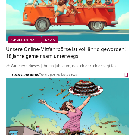
GEMEINSCHAFT
NEWS
Unsere Online-Mitfahrbörse ist volljährig geworden!
18 Jahre gemeinsam unterwegs
🎉 Wir feiern dieses Jahr ein Jubiläum, das ich ehrlich gesagt fast…
YOGA VIDYA INFOS
VOR 2 JAHREN
643 VIEWS