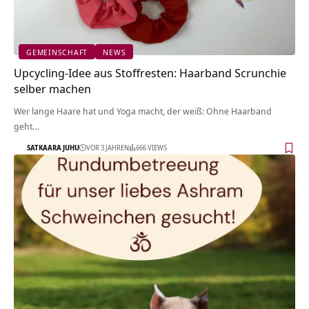
GEMEINSCHAFT
NEWS
Upcycling-Idee aus Stoffresten: Haarband Scrunchie
selber machen
Wer lange Haare hat und Yoga macht, der weiß: Ohne Haarband
geht…
SATKAARA JUHU
VOR 3 JAHREN
666 VIEWS