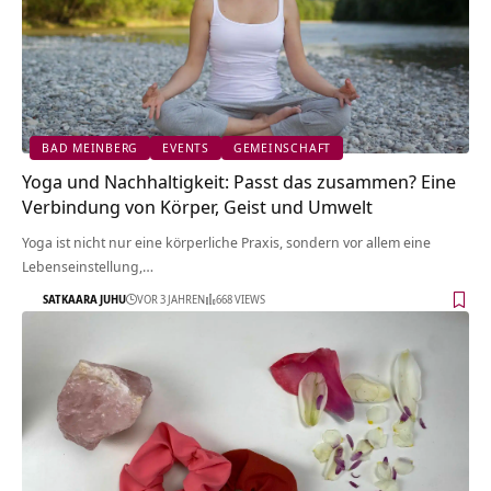
BAD MEINBERG
EVENTS
GEMEINSCHAFT
Yoga und Nachhaltigkeit: Passt das zusammen? Eine
Verbindung von Körper, Geist und Umwelt
Yoga ist nicht nur eine körperliche Praxis, sondern vor allem eine
Lebenseinstellung,…
SATKAARA JUHU
VOR 3 JAHREN
668 VIEWS