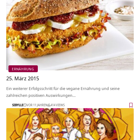
ERNÄHRUNG
25. März 2015
Ein weiterer Erfolgsschritt für die vegane Ernährung und seine
zahlreichen positiven Auswirkungen…
SIBYLLE
VOR 11 JAHREN
414 VIEWS