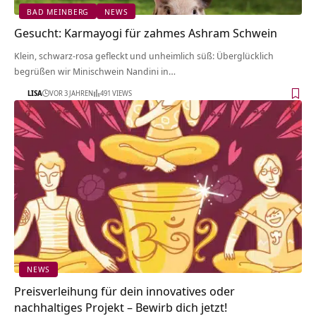
BAD MEINBERG
NEWS
Gesucht: Karmayogi für zahmes Ashram Schwein
Klein, schwarz-rosa gefleckt und unheimlich süß: Überglücklich
begrüßen wir Minischwein Nandini in…
LISA
VOR 3 JAHREN
491 VIEWS
NEWS
Preisverleihung für dein innovatives oder
nachhaltiges Projekt – Bewirb dich jetzt!