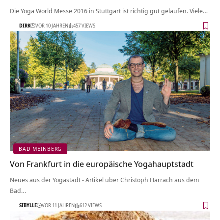
Die Yoga World Messe 2016 in Stuttgart ist richtig gut gelaufen. Viele…
DIRK
VOR 10 JAHREN
457 VIEWS
BAD MEINBERG
Von Frankfurt in die europäische Yogahauptstadt
Neues aus der Yogastadt - Artikel über Christoph Harrach aus dem
Bad…
SIBYLLE
VOR 11 JAHREN
612 VIEWS