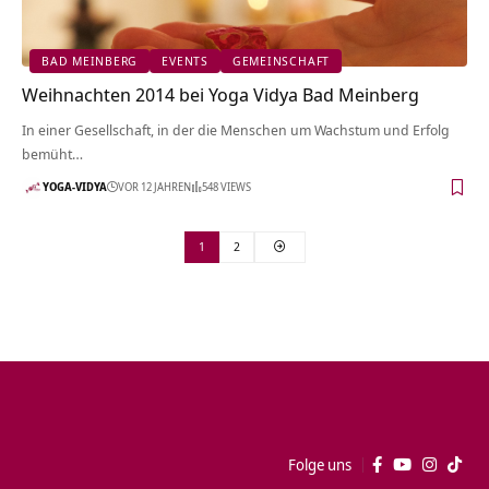
BAD MEINBERG
EVENTS
GEMEINSCHAFT
Weihnachten 2014 bei Yoga Vidya Bad Meinberg
In einer Gesellschaft, in der die Menschen um Wachstum und Erfolg
bemüht…
YOGA-VIDYA
VOR 12 JAHREN
548 VIEWS
1
2
Folge uns