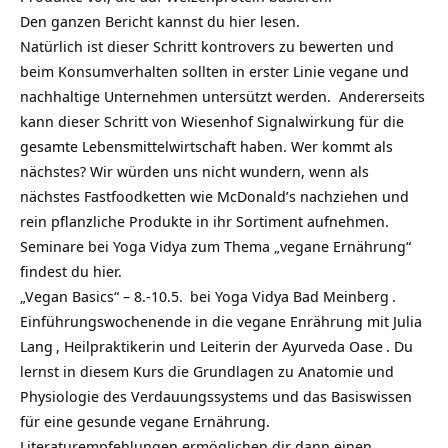
Den ganzen Bericht kannst du hier lesen.
Natürlich ist dieser Schritt kontrovers zu bewerten und
beim Konsumverhalten sollten in erster Linie vegane und
nachhaltige Unternehmen untersützt werden. Andererseits
kann dieser Schritt von Wiesenhof Signalwirkung für die
gesamte Lebensmittelwirtschaft haben. Wer kommt als
nächstes? Wir würden uns nicht wundern, wenn als
nächstes Fastfoodketten wie McDonald’s nachziehen und
rein pflanzliche Produkte in ihr Sortiment aufnehmen.
Seminare bei Yoga Vidya zum Thema „vegane Ernährung“
findest du hier.
„Vegan Basics“ – 8.-10.5.
bei
Yoga Vidya Bad Meinberg
.
Einführungswochenende in die vegane Enrährung mit
Julia
Lang
, Heilpraktikerin und Leiterin der
Ayurveda Oase
. Du
lernst in diesem Kurs die Grundlagen zu Anatomie und
Physiologie des Verdauungssystems und das Basiswissen
für eine gesunde vegane Ernährung.
Literaturempfehlungen ermöglichen dir dann einen