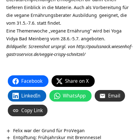
tieferen Einblick in die Materie. Auch als Vorbereitung für
die
vegane Ernährungsberater Ausbildung
geeignet, die
vom 31.5.-7.6. statt findet.
Eine Themenwoche „vegane Ernährung“ wird bei Yoga
Vidya Bad Meinberg vom 28.6.-5.7. angeboten.
Bildquelle: Screenshot ursprgl. von http://paulssnack.wiesenhof-
gastroservice.de/veggie-crispy-schnitzel/
Facebook
Share on X
LinkedIn
WhatsApp
Email
Copy Link
Felix war der Grund für ProVegan
Entgiftung: Frühjahrskur mit Brennnessel