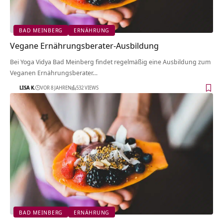
BAD MEINBERG
ERNÄHRUNG
Vegane Ernährungsberater-Ausbildung
Bei Yoga Vidya Bad Meinberg findet regelmäßig eine Ausbildung zum
Veganen Ernährungsberater…
LISA K.
VOR 8 JAHREN
532 VIEWS
BAD MEINBERG
ERNÄHRUNG