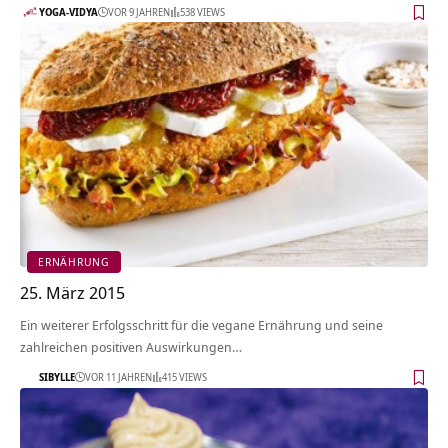
YOGA-VIDYA
VOR 9 JAHREN
538 VIEWS
ERNÄHRUNG
25. März 2015
Ein weiterer Erfolgsschritt für die vegane Ernährung und seine
zahlreichen positiven Auswirkungen…
SIBYLLE
VOR 11 JAHREN
415 VIEWS