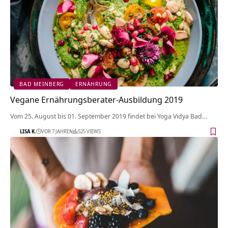
BAD MEINBERG
ERNÄHRUNG
Vegane Ernährungsberater-Ausbildung 2019
Vom 25. August bis 01. September 2019 findet bei Yoga Vidya Bad…
LISA K.
VOR 7 JAHREN
525 VIEWS