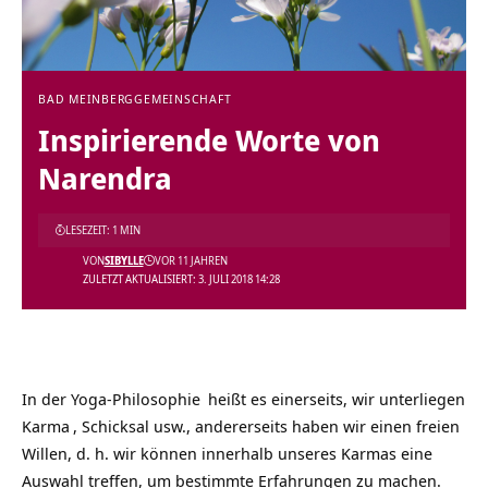
BAD MEINBERG
GEMEINSCHAFT
Inspirierende Worte von
Narendra
LESEZEIT: 1 MIN
VON
SIBYLLE
VOR 11 JAHREN
ZULETZT AKTUALISIERT: 3. JULI 2018 14:28
In der
Yoga-Philosophie
heißt es einerseits, wir unterliegen
Karma
, Schicksal usw., andererseits haben wir einen freien
Willen, d. h. wir können innerhalb unseres Karmas eine
Auswahl treffen, um bestimmte Erfahrungen zu machen.