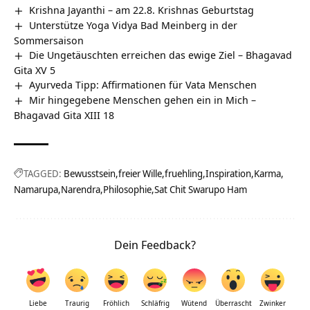
Krishna Jayanthi – am 22.8. Krishnas Geburtstag
Unterstütze Yoga Vidya Bad Meinberg in der
Sommersaison
Die Ungetäuschten erreichen das ewige Ziel – Bhagavad
Gita XV 5
Ayurveda Tipp: Affirmationen für Vata Menschen
Mir hingegebene Menschen gehen ein in Mich –
Bhagavad Gita XIII 18
TAGGED:
Bewusstsein
freier Wille
fruehling
Inspiration
Karma
Namarupa
Narendra
Philosophie
Sat Chit Swarupo Ham
Dein Feedback?
Liebe
Traurig
Fröhlich
Schläfrig
Wütend
Überrascht
Zwinker