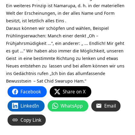
Ein weiteres Prinzip ist Namarupa, d. h. in der materiellen
Welt der Erscheinungen, in der alles Name und Form
besitzt, ist letztlich alles
Eins
.
Daraus können wir schöpfen und wählen, Beispiel
Frühlingserwachen: Manch einer denkt „Oh –
Frühjahrsmüdigkeit …“, ein anderer: „ … Endlich! Mir geht
es gut …“ Wir haben also immer die Möglichkeit, unseren
Geist
in eine bestimmte Richtung zu lenken und etwas
Neues entstehen zu lassen und bei allem können wir uns
ins Gedächtnis rufen „Ich bin das allumfassende
Bewusstsein
– Sat Chid Swarupo Ham.“
Facebook
Share on X
LinkedIn
WhatsApp
Email
Copy Link