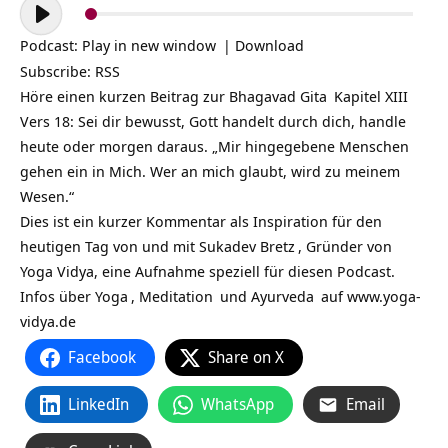
Audio-
Player
Podcast:
Play in new window
|
Download
Subscribe:
RSS
Höre einen kurzen Beitrag zur
Bhagavad Gita
Kapitel XIII
Vers 18: Sei dir bewusst, Gott handelt durch dich, handle
heute oder morgen daraus. „Mir hingegebene Menschen
gehen ein in Mich. Wer an mich glaubt, wird zu meinem
Wesen.“
Dies ist ein kurzer Kommentar als Inspiration für den
heutigen Tag von und mit
Sukadev Bretz
, Gründer von
Yoga Vidya, eine Aufnahme speziell für diesen Podcast.
Infos über
Yoga
,
Meditation
und
Ayurveda
auf
www.yoga-
vidya.de
Facebook
Share on X
LinkedIn
WhatsApp
Email