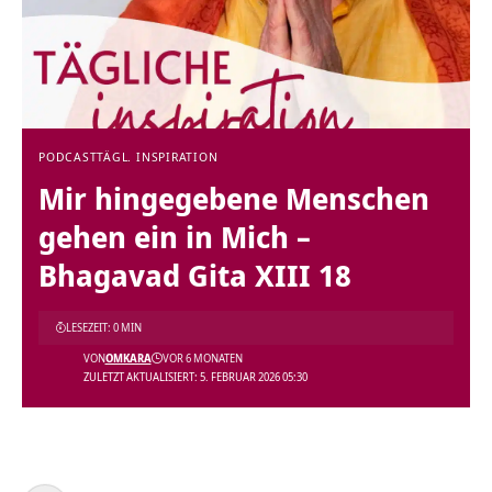
PODCAST
TÄGL. INSPIRATION
Mir hingegebene Menschen
gehen ein in Mich –
Bhagavad Gita XIII 18
LESEZEIT: 0 MIN
VON
OMKARA
VOR 6 MONATEN
ZULETZT AKTUALISIERT: 5. FEBRUAR 2026 05:30