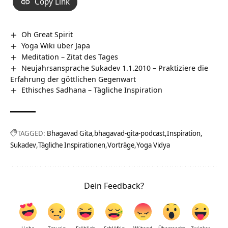
Copy Link
Oh Great Spirit
Yoga Wiki über Japa
Meditation – Zitat des Tages
Neujahrsansprache Sukadev 1.1.2010 – Praktiziere die
Erfahrung der göttlichen Gegenwart
Ethisches Sadhana – Tägliche Inspiration
TAGGED:
Bhagavad Gita
bhagavad-gita-podcast
Inspiration
Sukadev
Tägliche Inspirationen
Vorträge
Yoga Vidya
Dein Feedback?