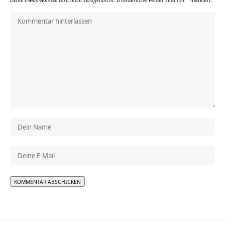
Alternative: