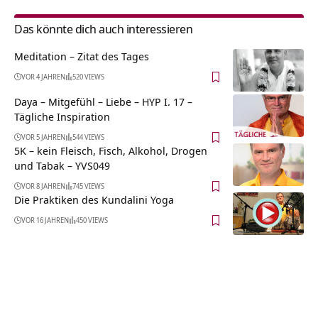
Das könnte dich auch interessieren
Meditation – Zitat des Tages
VOR 4 JAHREN
520 VIEWS
Daya – Mitgefühl – Liebe – HYP I. 17 –
Tägliche Inspiration
VOR 5 JAHREN
544 VIEWS
5K – kein Fleisch, Fisch, Alkohol, Drogen
und Tabak – YVS049
VOR 8 JAHREN
745 VIEWS
Die Praktiken des Kundalini Yoga
VOR 16 JAHREN
450 VIEWS