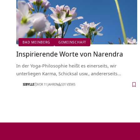
BAD MEINBERG
GEMEINSCHAFT
Inspirierende Worte von Narendra
In der Yoga-Philosophie heißt es einerseits, wir
unterliegen Karma, Schicksal usw., andererseits…
SIBYLLE
VOR 11 JAHREN
531 VIEWS