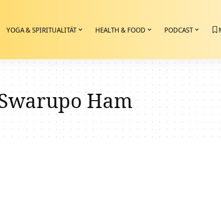
YOGA & SPIRITUALITÄT
HEALTH & FOOD
PODCAST
t Swarupo Ham