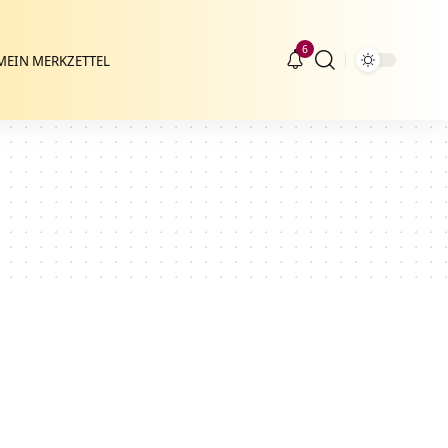
6
MEIN MERKZETTEL