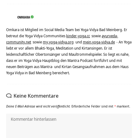
OMKARA
Omkara ist Mitglied im Social Media Team bei Yoga Vidya Bad Meinberg. Er
betreut die Yoga Vidya Communities
kinder-yoga.cc
sowie
ayurveda-
community.net
sowie
my.yoga-vidya.org
und
mein.yoga-vidya.de
- An Yoga
liebt er vor allem Bhakti-Yoga, Meditation und Kirtansingen. Er ist
leidenschaftlicher Obertonsänger und Maultrommelspieler. So liegt es nahe,
dass er im Yoga Vidya Hauptblog den Mantra Podcast fortführt und mit
neuen Beiträgen aus Mantra- und Kirtan Gesangsaufnahmen aus dem Haus
Yoga Vidya in Bad Meinberg bereichert.
Keine Kommentare
Deine E-Mail-Adresse wird nicht veröffentlicht.
Erforderliche Felder sind mit
*
markiert.