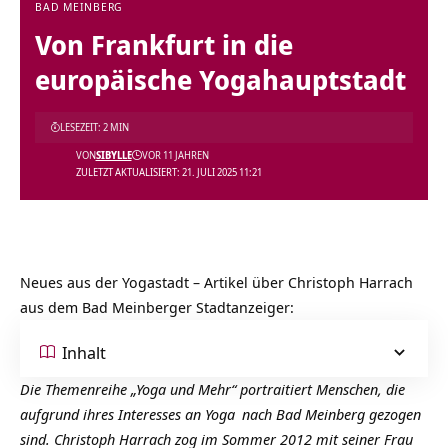
BAD MEINBERG
Von Frankfurt in die
europäische Yogahauptstadt
LESEZEIT: 2 MIN
VON
SIBYLLE
VOR 11 JAHREN
ZULETZT AKTUALISIERT: 21. JULI 2025 11:21
Neues aus der Yogastadt – Artikel über
Christoph Harrach
aus dem Bad Meinberger Stadtanzeiger:
Inhalt
Die Themenreihe „Yoga und Mehr“ portraitiert Menschen, die
aufgrund ihres Interesses an
Yoga
nach Bad Meinberg gezogen
sind. Christoph Harrach zog im Sommer 2012 mit seiner Frau