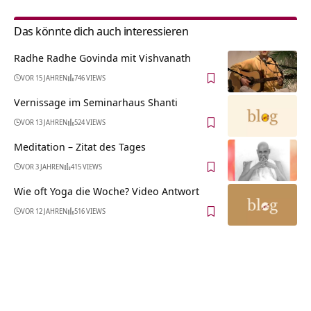
Das könnte dich auch interessieren
Radhe Radhe Govinda mit Vishvanath
VOR 15 JAHREN
746 VIEWS
Vernissage im Seminarhaus Shanti
VOR 13 JAHREN
524 VIEWS
Meditation – Zitat des Tages
VOR 3 JAHREN
415 VIEWS
Wie oft Yoga die Woche? Video Antwort
VOR 12 JAHREN
516 VIEWS