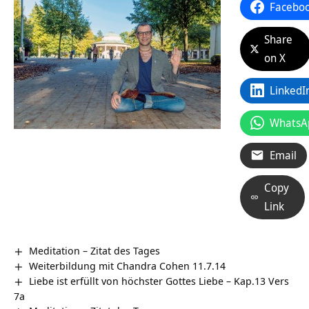
Facebo
Share
on X
LinkedI
WhatsA
Email
Copy
Link
Meditation – Zitat des Tages
Weiterbildung mit Chandra Cohen 11.7.14
Liebe ist erfüllt von höchster Gottes Liebe – Kap.13 Vers
7a