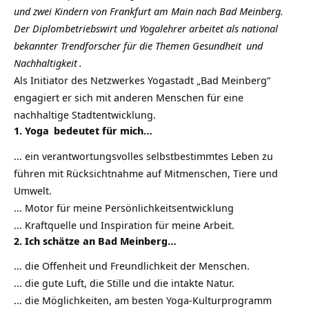
und zwei Kindern von Frankfurt am Main nach Bad Meinberg.
Der Diplombetriebswirt und Yogalehrer arbeitet als national
bekannter Trendforscher für die Themen
Gesundheit
und
Nachhaltigkeit
.
Als Initiator des Netzwerkes
Yogastadt „Bad Meinberg“
engagiert er sich mit anderen Menschen für eine
nachhaltige Stadtentwicklung.
1.
Yoga
bedeutet für mich…
… ein verantwortungsvolles selbstbestimmtes Leben zu
führen mit Rücksichtnahme auf Mitmenschen, Tiere und
Umwelt.
… Motor für meine Persönlichkeitsentwicklung
… Kraftquelle und Inspiration für meine Arbeit.
2. Ich schätze an Bad Meinberg…
… die Offenheit und Freundlichkeit der Menschen.
… die gute Luft, die Stille und die intakte Natur.
… die Möglichkeiten, am besten Yoga-Kulturprogramm