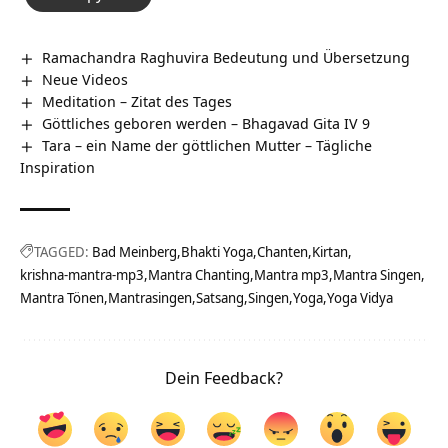
Ramachandra Raghuvira Bedeutung und Übersetzung
Neue Videos
Meditation – Zitat des Tages
Göttliches geboren werden – Bhagavad Gita IV 9
Tara – ein Name der göttlichen Mutter – Tägliche
Inspiration
TAGGED:
Bad Meinberg
Bhakti Yoga
Chanten
Kirtan
krishna-mantra-mp3
Mantra Chanting
Mantra mp3
Mantra Singen
Mantra Tönen
Mantrasingen
Satsang
Singen
Yoga
Yoga Vidya
Dein Feedback?