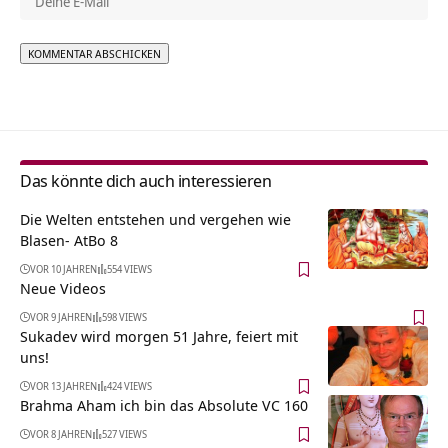
Alternative:
Das könnte dich auch interessieren
Die Welten entstehen und vergehen wie
Blasen- AtBo 8
VOR 10 JAHREN
554 VIEWS
Neue Videos
VOR 9 JAHREN
598 VIEWS
Sukadev wird morgen 51 Jahre, feiert mit
uns!
VOR 13 JAHREN
424 VIEWS
Brahma Aham ich bin das Absolute VC 160
VOR 8 JAHREN
527 VIEWS