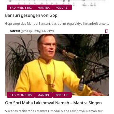
BAD MEINBERG
MANTRA
PODCAST
Bansuri gesungen von Gopi
Gopi singt das Mantra Bansuri, das du im Yoga Vidya Kirtanheft unter…
OMKARA
VOR 8 JAHREN
3.4K VIEWS
BAD MEINBERG
MANTRA
PODCAST
Om Shri Maha Lakshmyai Namah – Mantra Singen
Sukadev rezitiert das Mantra Om Shri Maha Lakshmyai Namah zur