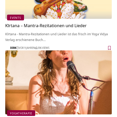
EVENTS
Kīrtana – Mantra-Rezitationen und Lieder
Kīrtana - Mantra-Rezitationen und Lieder ist das frisch im Yoga Vidya
Verlag erschienene Buch…
DIRK
VOR 9 JAHREN
596 VIEWS
YOGATHERAPIE