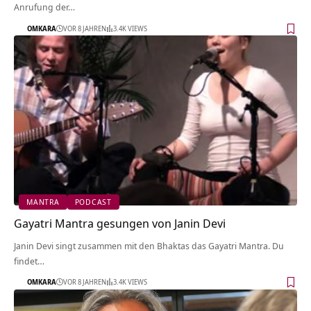
Anrufung der…
OMKARA
VOR 8 JAHREN
3.4K VIEWS
MANTRA
PODCAST
Gayatri Mantra gesungen von Janin Devi
Janin Devi singt zusammen mit den Bhaktas das Gayatri Mantra. Du
findet…
OMKARA
VOR 8 JAHREN
3.4K VIEWS