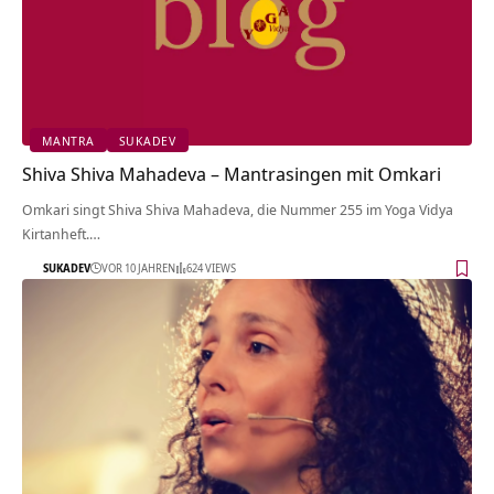
MANTRA
SUKADEV
Shiva Shiva Mahadeva – Mantrasingen mit Omkari
Omkari singt Shiva Shiva Mahadeva, die Nummer 255 im Yoga Vidya
Kirtanheft.…
SUKADEV
VOR 10 JAHREN
624 VIEWS