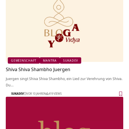
GEMEINSCHAFT
MANTRA
SUKADEV
Shiva Shiva Shambho Juergen
Juergen singt Shiva Shiva Shambho, ein Lied zur Verehrung von Shiva.
Du…
SUKADEV
VOR 10 JAHREN
419 VIEWS