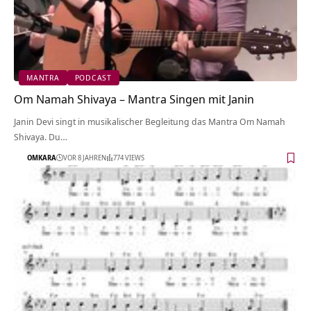
MANTRA
PODCAST
Om Namah Shivaya – Mantra Singen mit Janin
Janin Devi singt in musikalischer Begleitung das Mantra Om Namah
Shivaya. Du…
OMKARA
VOR 8 JAHREN
774 VIEWS