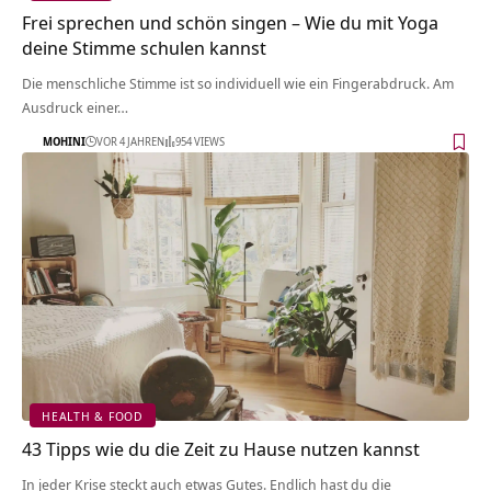
Frei sprechen und schön singen – Wie du mit Yoga
deine Stimme schulen kannst
Die menschliche Stimme ist so individuell wie ein Fingerabdruck. Am
Ausdruck einer…
MOHINI
VOR 4 JAHREN
954 VIEWS
HEALTH & FOOD
43 Tipps wie du die Zeit zu Hause nutzen kannst
In jeder Krise steckt auch etwas Gutes. Endlich hast du die