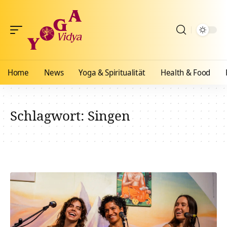
Home
News
Yoga & Spiritualität
Health & Food
Schlagwort:
Singen