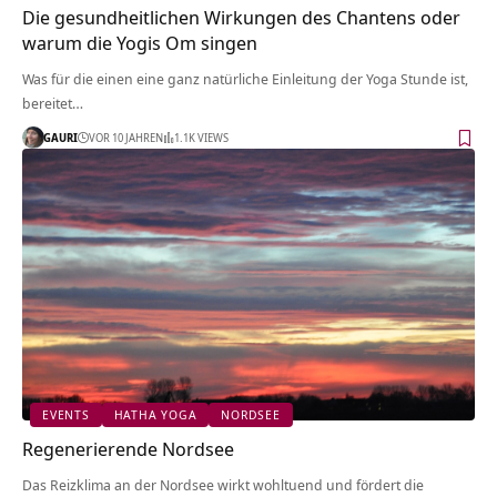
Die gesundheitlichen Wirkungen des Chantens oder
warum die Yogis Om singen
Was für die einen eine ganz natürliche Einleitung der Yoga Stunde ist,
bereitet…
GAURI
VOR 10 JAHREN
1.1K VIEWS
EVENTS
HATHA YOGA
NORDSEE
Regenerierende Nordsee
Das Reizklima an der Nordsee wirkt wohltuend und fördert die