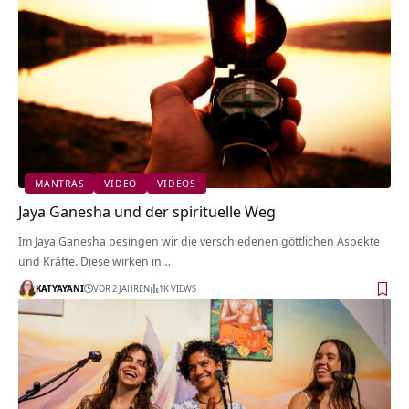
MANTRAS
VIDEO
VIDEOS
Jaya Ganesha und der spirituelle Weg
Im Jaya Ganesha besingen wir die verschiedenen göttlichen Aspekte
und Kräfte. Diese wirken in…
KATYAYANI
VOR 2 JAHREN
1K VIEWS