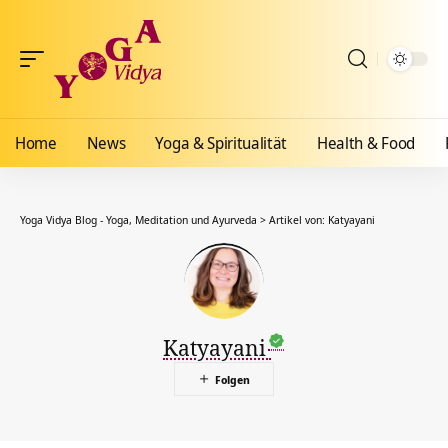
Home
News
Yoga & Spiritualität
Health & Food
Yoga Vidya Blog - Yoga, Meditation und Ayurveda
>
Artikel von: Katyayani
Katyayani