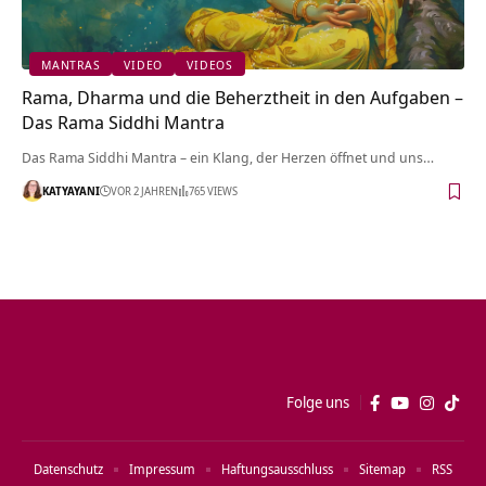
MANTRAS
VIDEO
VIDEOS
Rama, Dharma und die Beherztheit in den Aufgaben –
Das Rama Siddhi Mantra
Das Rama Siddhi Mantra – ein Klang, der Herzen öffnet und uns…
KATYAYANI
VOR 2 JAHREN
765 VIEWS
Folge uns
Datenschutz
Impressum
Haftungsausschluss
Sitemap
RSS