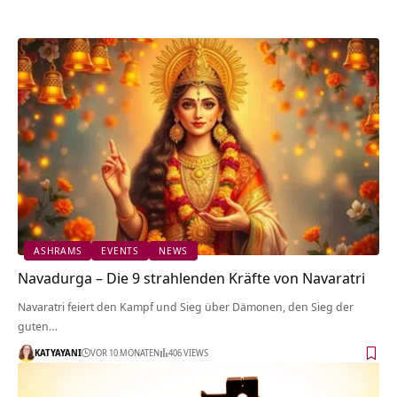
ASHRAMS
EVENTS
NEWS
Navadurga – Die 9 strahlenden Kräfte von Navaratri
Navaratri feiert den Kampf und Sieg über Dämonen, den Sieg der
guten…
KATYAYANI
VOR 10 MONATEN
406 VIEWS