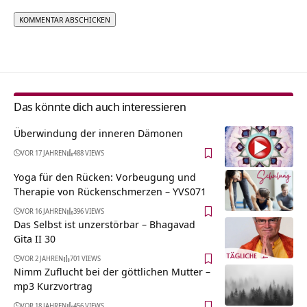
Alternative:
Das könnte dich auch interessieren
Überwindung der inneren Dämonen
VOR 17 JAHREN
488 VIEWS
Yoga für den Rücken: Vorbeugung und
Therapie von Rückenschmerzen – YVS071
VOR 16 JAHREN
396 VIEWS
Das Selbst ist unzerstörbar – Bhagavad
Gita II 30
VOR 2 JAHREN
701 VIEWS
Nimm Zuflucht bei der göttlichen Mutter –
mp3 Kurzvortrag
VOR 18 JAHREN
456 VIEWS