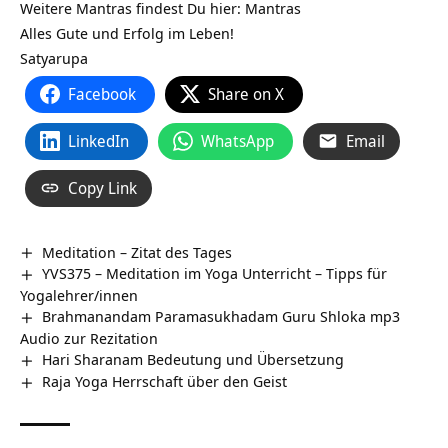
Weitere Mantras findest Du hier: Mantras
Alles Gute und Erfolg im Leben!
Satyarupa
Facebook
Share on X
LinkedIn
WhatsApp
Email
Copy Link
Meditation – Zitat des Tages
YVS375 – Meditation im Yoga Unterricht – Tipps für
Yogalehrer/innen
Brahmanandam Paramasukhadam Guru Shloka mp3
Audio zur Rezitation
Hari Sharanam Bedeutung und Übersetzung
Raja Yoga Herrschaft über den Geist