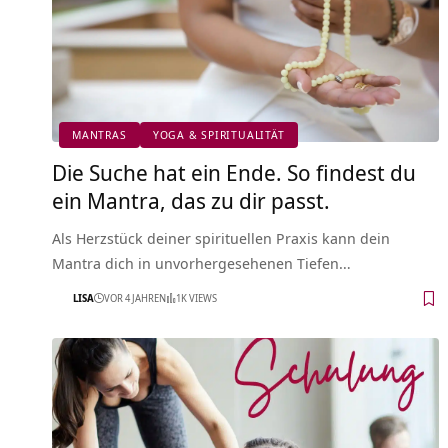
MANTRAS
YOGA & SPIRITUALITÄT
Die Suche hat ein Ende. So findest du
ein Mantra, das zu dir passt.
Als Herzstück deiner spirituellen Praxis kann dein
Mantra dich in unvorhergesehenen Tiefen…
LISA
VOR 4 JAHREN
1K VIEWS