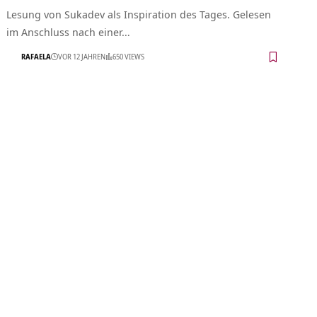
Lesung von Sukadev als Inspiration des Tages. Gelesen
im Anschluss nach einer…
RAFAELA
VOR 12 JAHREN
650 VIEWS