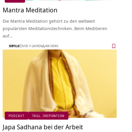
Mantra Meditation
Die Mantra Meditation gehört zu den weltweit
populärsten Meditationstechniken. Beim Meditieren
auf…
SIBYLLE
VOR 11 JAHREN
406 VIEWS
PODCAST
TÄGL. INSPIRATION
Japa Sadhana bei der Arbeit