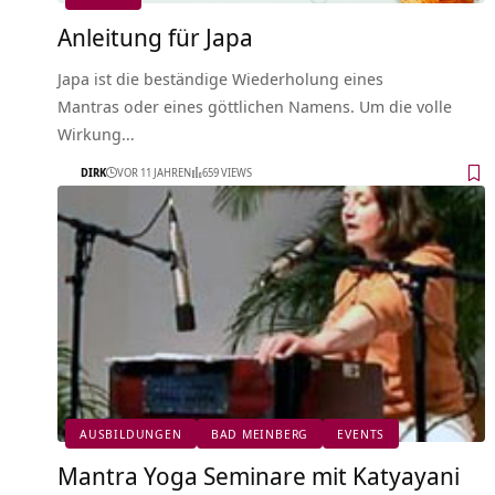
Anleitung für Japa
Japa ist die beständige Wiederholung eines
Mantras oder eines göttlichen Namens. Um die volle
Wirkung…
DIRK
VOR 11 JAHREN
659 VIEWS
AUSBILDUNGEN
BAD MEINBERG
EVENTS
Mantra Yoga Seminare mit Katyayani