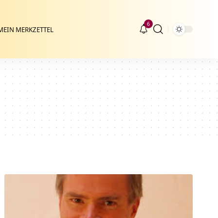
6
MEIN MERKZETTEL