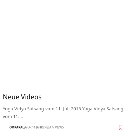
Neue Videos
Yoga Vidya Satsang vom 11. Juli 2015 Yoga Vidya Satsang
vom 11.…
OMKARA
VOR 11 JAHREN
477 VIEWS