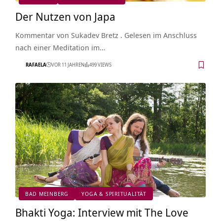
Der Nutzen von Japa
Kommentar von Sukadev Bretz . Gelesen im Anschluss
nach einer Meditation im…
RAFAELA
VOR 11 JAHREN
499 VIEWS
BAD MEINBERG
YOGA & SPIRITUALITÄT
Bhakti Yoga: Interview mit The Love