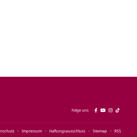
Folge uns
enschutz
Impressum
Haftungsausschluss
Sitemap
RSS