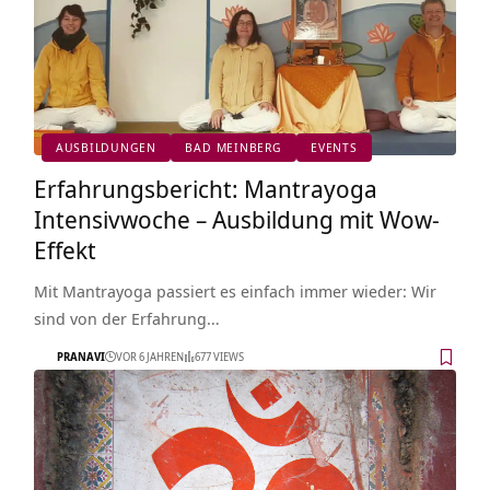
AUSBILDUNGEN
BAD MEINBERG
EVENTS
Erfahrungsbericht: Mantrayoga
Intensivwoche – Ausbildung mit Wow-
Effekt
Mit Mantrayoga passiert es einfach immer wieder: Wir
sind von der Erfahrung…
PRANAVI
VOR 6 JAHREN
677 VIEWS