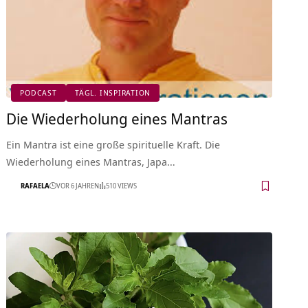
PODCAST
TÄGL. INSPIRATION
Die Wiederholung eines Mantras
Ein Mantra ist eine große spirituelle Kraft. Die
Wiederholung eines Mantras, Japa…
RAFAELA
VOR 6 JAHREN
510 VIEWS