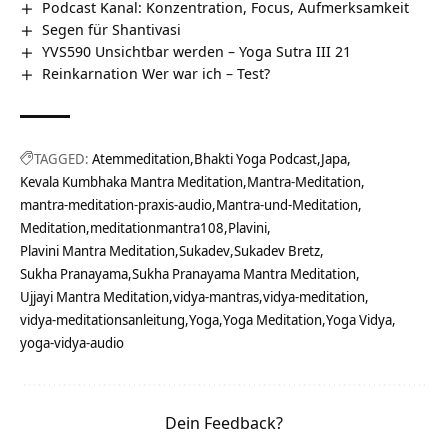
Podcast Kanal: Konzentration, Focus, Aufmerksamkeit
Segen für Shantivasi
YVS590 Unsichtbar werden – Yoga Sutra III 21
Reinkarnation Wer war ich – Test?
TAGGED:
Atemmeditation
Bhakti Yoga Podcast
Japa
Kevala Kumbhaka Mantra Meditation
Mantra-Meditation
mantra-meditation-praxis-audio
Mantra-und-Meditation
Meditation
meditationmantra108
Plavini
Plavini Mantra Meditation
Sukadev
Sukadev Bretz
Sukha Pranayama
Sukha Pranayama Mantra Meditation
Ujjayi Mantra Meditation
vidya-mantras
vidya-meditation
vidya-meditationsanleitung
Yoga
Yoga Meditation
Yoga Vidya
yoga-vidya-audio
Dein Feedback?