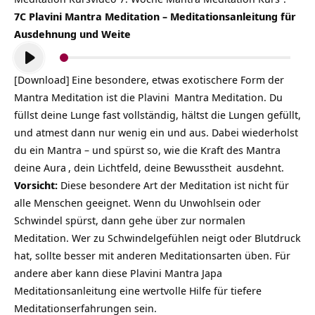
7C Plavini Mantra Meditation – Meditationsanleitung für
Ausdehnung und Weite
Audio-
Player
[Download]
Eine besondere, etwas exotischere Form der
Mantra Meditation ist die
Plavini
Mantra Meditation. Du
füllst deine Lunge fast vollständig, hältst die Lungen gefüllt,
und atmest dann nur wenig ein und aus. Dabei wiederholst
du ein Mantra – und spürst so, wie die Kraft des Mantra
deine
Aura
, dein Lichtfeld, deine
Bewusstheit
ausdehnt.
Vorsicht:
Diese besondere Art der Meditation ist nicht für
alle Menschen geeignet. Wenn du Unwohlsein oder
Schwindel spürst, dann gehe über zur normalen
Meditation. Wer zu Schwindelgefühlen neigt oder Blutdruck
hat, sollte besser mit anderen Meditationsarten üben. Für
andere aber kann diese Plavini Mantra Japa
Meditationsanleitung eine wertvolle Hilfe für tiefere
Meditationserfahrungen sein.