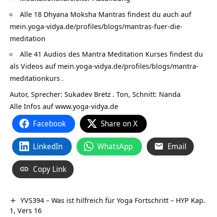
Alle 18 Dhyana Moksha Mantras findest du auch auf
mein.yoga-vidya.de/profiles/blogs/mantras-fuer-die-
meditation
Alle 41 Audios des Mantra Meditation Kurses findest du
als Videos auf
mein.yoga-vidya.de/profiles/blogs/mantra-
meditationkurs
.
Autor, Sprecher:
Sukadev Bretz
. Ton, Schnitt: Nanda
Alle Infos auf
www.yoga-vidya.de
Facebook
Share on X
LinkedIn
WhatsApp
Email
Copy Link
YVS394 – Was ist hilfreich für Yoga Fortschritt – HYP Kap.
1, Vers 16