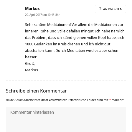
Markus
ANTWORTEN
20. April 2017 um 10:45 Uhr
Sehr schöne Meditationen! Vor allem die Meditationen zur
inneren Ruhe und Stille gefallen mir gut. Ich habe nämlich
das Problem, dass ich ständig einen vollen Kopf habe, sich
1000 Gedanken im Kreis drehen und ich nicht gut
abschalten kann. Durch Meditation wird es aber schon
besser.
Gruß,
Markus
Schreibe einen Kommentar
Deine E-Mail-Adresse wird nicht veröffentlicht.
Erforderliche Felder sind mit
*
markiert.