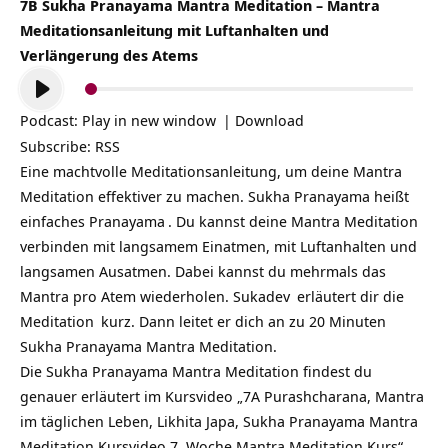
7B Sukha Pranayama Mantra Meditation – Mantra
Meditationsanleitung mit Luftanhalten und
Verlängerung des Atems
Audio-
Player
Podcast:
Play in new window
|
Download
Subscribe:
RSS
Eine machtvolle Meditationsanleitung, um deine Mantra
Meditation effektiver zu machen. Sukha Pranayama heißt
einfaches
Pranayama
. Du kannst deine
Mantra Meditation
verbinden mit langsamem Einatmen, mit Luftanhalten und
langsamen Ausatmen. Dabei kannst du mehrmals das
Mantra pro Atem wiederholen.
Sukadev
erläutert dir die
Meditation
kurz. Dann leitet er dich an zu 20 Minuten
Sukha Pranayama Mantra Meditation.
Die Sukha Pranayama Mantra Meditation findest du
genauer erläutert im Kursvideo „7A Purashcharana, Mantra
im täglichen Leben, Likhita Japa, Sukha Pranayama Mantra
Meditation Kursvideo 7. Woche Mantra Meditation Kurs“.