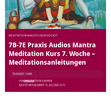
MEDITATIONSANLEITUNG
PODCAST
7B-7E Praxis Audios Mantra
Meditation Kurs 7. Woche –
Meditationsanleitungen
LESEZEIT: 5 MIN
VON
OMKARA
VOR 9 JAHREN
ZULETZT AKTUALISIERT: 15. JULI 2025 12:15