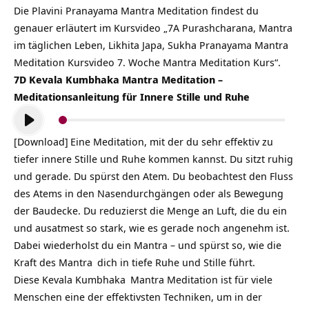
Die Plavini Pranayama Mantra Meditation findest du
genauer erläutert im Kursvideo „7A Purashcharana, Mantra
im täglichen Leben, Likhita Japa, Sukha Pranayama Mantra
Meditation Kursvideo 7. Woche Mantra Meditation Kurs“.
7D Kevala Kumbhaka Mantra Meditation –
Meditationsanleitung für Innere Stille und Ruhe
Audio-
Player
[Download]
Eine Meditation, mit der du sehr effektiv zu
tiefer innere Stille und Ruhe kommen kannst. Du sitzt ruhig
und gerade. Du spürst den Atem. Du beobachtest den Fluss
des Atems in den Nasendurchgängen oder als Bewegung
der Baudecke. Du reduzierst die Menge an Luft, die du ein
und ausatmest so stark, wie es gerade noch angenehm ist.
Dabei wiederholst du ein Mantra – und spürst so, wie die
Kraft des
Mantra
dich in tiefe Ruhe und Stille führt.
Diese
Kevala Kumbhaka
Mantra Meditation ist für viele
Menschen eine der effektivsten Techniken, um in der