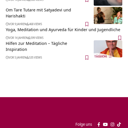
Om Tare Tutare mit Satyadevi und
Harishakti
VOR 9 JAHREN
468 VIEWS
Yoga, Meditation und Ayurveda für Kinder und Jugendliche
VOR 14 JAHREN
599 VIEWS
Hilfen zur Meditation – Tägliche
Inspiration
VOR 5 JAHREN
535 VIEWS
Folge uns