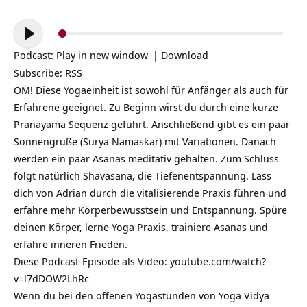
Audio-
Player
Podcast:
Play in new window
|
Download
Subscribe:
RSS
OM! Diese Yogaeinheit ist sowohl für Anfänger als auch für
Erfahrene geeignet. Zu Beginn wirst du durch eine kurze
Pranayama Sequenz geführt. Anschließend gibt es ein paar
Sonnengrüße (Surya Namaskar) mit Variationen. Danach
werden ein paar Asanas meditativ gehalten. Zum Schluss
folgt natürlich Shavasana, die Tiefenentspannung. Lass
dich von Adrian durch die vitalisierende Praxis führen und
erfahre mehr Körperbewusstsein und Entspannung. Spüre
deinen Körper, lerne Yoga Praxis, trainiere Asanas und
erfahre inneren Frieden.
Diese Podcast-Episode als Video:
youtube.com/watch?
v=l7dDOW2LhRc
Wenn du bei den offenen Yogastunden von Yoga Vidya