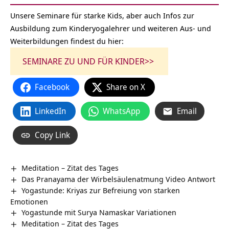
Unsere Seminare für starke Kids, aber auch Infos zur
Ausbildung zum Kinderyogalehrer und weiteren Aus- und
Weiterbildungen findest du hier:
SEMINARE ZU UND FÜR KINDER>>
Facebook
Share on X
LinkedIn
WhatsApp
Email
Copy Link
Meditation – Zitat des Tages
Das Pranayama der Wirbelsäulenatmung Video Antwort
Yogastunde: Kriyas zur Befreiung von starken
Emotionen
Yogastunde mit Surya Namaskar Variationen
Meditation – Zitat des Tages