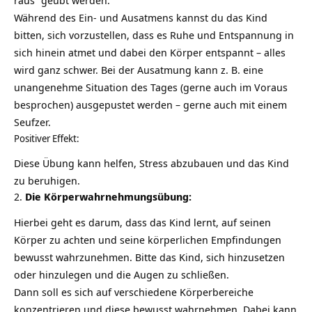
Während des Ein- und Ausatmens kannst du das Kind
bitten, sich vorzustellen, dass es Ruhe und Entspannung in
sich hinein atmet und dabei den Körper entspannt – alles
wird ganz schwer. Bei der Ausatmung kann z. B. eine
unangenehme Situation des Tages (gerne auch im Voraus
besprochen) ausgepustet werden – gerne auch mit einem
Seufzer.
Positiver Effekt:
Diese Übung kann helfen,
Stress abzubauen
und das Kind
zu beruhigen.
2.
Die Körperwahrnehmungsübung:
Hierbei geht es darum, dass das Kind lernt, auf seinen
Körper zu achten und seine körperlichen Empfindungen
bewusst wahrzunehmen. Bitte das Kind, sich hinzusetzen
oder hinzulegen und die Augen zu schließen.
Dann soll es sich auf verschiedene Körperbereiche
konzentrieren und diese bewusst
wahrnehmen
. Dabei kann