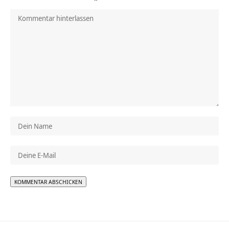
Alternative: