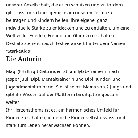
unserer Gesellschaft, die es zu schützen und zu fördern
gilt. Lasst uns daher gemeinsam unseren Teil dazu
beitragen und Kindern helfen, ihre eigene, ganz
individuelle Stärke zu entdecken und zu entfalten, um eine
Welt voller Frieden, Freude und Glück zu erschaffen.
Deshalb stehe ich auch fest verankert hinter dem Namen
“StarkeKids”.
Die Autorin
Mag. (FH) Birgit Gattringer ist familylab-Trainerin nach
Jesper Juul, Dipl. Mentaltrainerin und Dipl. Kinder- und
Jugendmentaltrainerin. Sie ist selbst Mama von 2 Jungs und
gibt ihr Wissen auf der Plattform
birgitgattringer.com
weiter.
Ihr Herzensthema ist es, ein harmonisches Umfeld für
Kinder zu schaffen, in dem die Kinder selbstbewusst und
stark fürs Leben heranwachsen können.