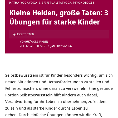
HATHA YOGA
YOGA & SPIRITUALITÄT
YOGA PSYCHOLOGIE
Kleine Helden, große Taten: 3
Übungen für starke Kinder
LESEZEIT: 7 MIN
VON
HU
VOR 3 JAHREN
ZULETZT AKTUALISIERT: 6. JANUAR 2026 11:47
Selbstbewusstsein ist für Kinder besonders wichtig, um sich
neuen Situationen und Herausforderungen zu stellen und
Fehler zu machen, ohne daran zu verzweifeln. Eine gesunde
Portion Selbstbewusstsein hilft Kindern auch dabei,
Verantwortung für ihr Leben zu übernehmen, zufriedener
zu sein und als starke Kinder durchs Leben zu
gehen. Durch einfache Übungen können wir die Kraft,