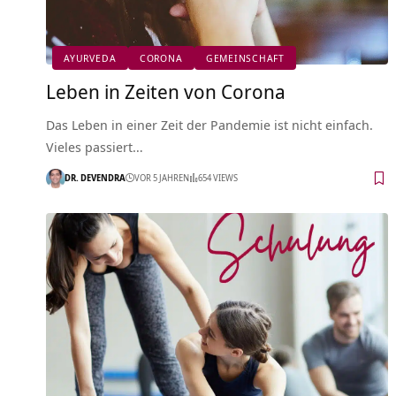
AYURVEDA
CORONA
GEMEINSCHAFT
Leben in Zeiten von Corona
Das Leben in einer Zeit der Pandemie ist nicht einfach.
Vieles passiert…
DR. DEVENDRA
VOR 5 JAHREN
654 VIEWS