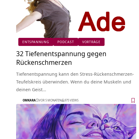
ENTSPANNUNG
PODCAST
VORTRÄGE
32 Tiefenentspannung gegen
Rückenschmerzen
Tiefenentspannung kann den Stress-Rückenschmerzen-
Teufelskreis überwinden. Wenn du deine Muskeln und
deinen Geist…
OMKARA
VOR 5 MONATEN
975 VIEWS