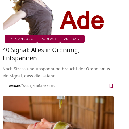
ENTSPANNUNG
PODCAST
VORTRÄGE
40 Signal: Alles in Ordnung,
Entspannen
Nach Stress und Anspannung braucht der Organismus
ein Signal, dass die Gefahr…
OMKARA
VOR 1 JAHR
1.4K VIEWS