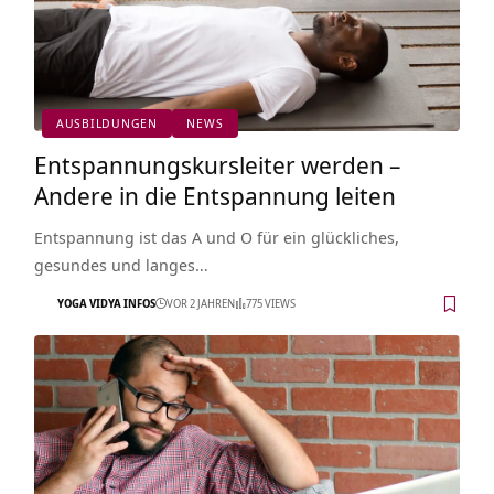
AUSBILDUNGEN
NEWS
Entspannungskursleiter werden –
Andere in die Entspannung leiten
Entspannung ist das A und O für ein glückliches,
gesundes und langes…
YOGA VIDYA INFOS
VOR 2 JAHREN
775 VIEWS