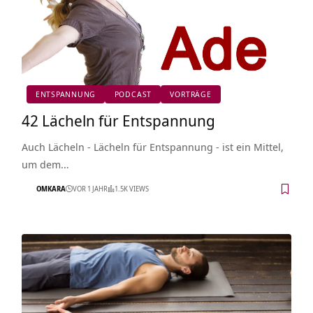
ENTSPANNUNG
PODCAST
VORTRÄGE
42 Lächeln für Entspannung
Auch Lächeln - Lächeln für Entspannung - ist ein Mittel,
um dem…
OMKARA
VOR 1 JAHR
1.5K VIEWS