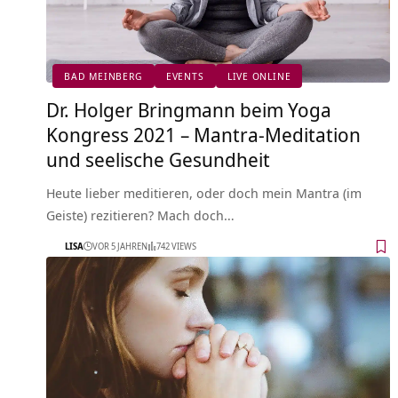
BAD MEINBERG
EVENTS
LIVE ONLINE
Dr. Holger Bringmann beim Yoga
Kongress 2021 – Mantra-Meditation
und seelische Gesundheit
Heute lieber meditieren, oder doch mein Mantra (im
Geiste) rezitieren? Mach doch…
LISA
VOR 5 JAHREN
742 VIEWS