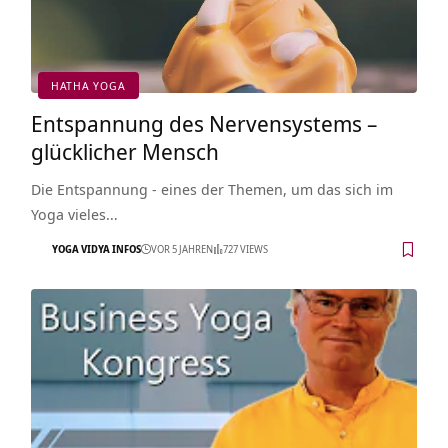
HATHA YOGA
Entspannung des Nervensystems –
glücklicher Mensch
Die Entspannung - eines der Themen, um das sich im
Yoga vieles…
YOGA VIDYA INFOS
VOR 5 JAHREN
727 VIEWS