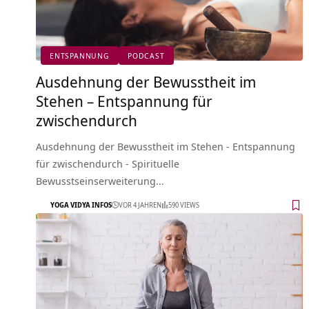
ENTSPANNUNG
PODCAST
Ausdehnung der Bewusstheit im
Stehen – Entspannung für
zwischendurch
Ausdehnung der Bewusstheit im Stehen - Entspannung
für zwischendurch - Spirituelle
Bewusstseinserweiterung…
YOGA VIDYA INFOS
VOR 4 JAHREN
590 VIEWS