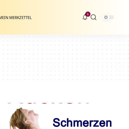
6
MEIN MERKZETTEL