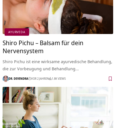
AYURVEDA
Shiro Pichu – Balsam für dein
Nervensystem
Shiro Pichu ist eine wirksame ayurvedische Behandlung,
die zur Vorbeugung und Behandlung…
DR. DEVENDRA
VOR 2 JAHREN
1.8K VIEWS