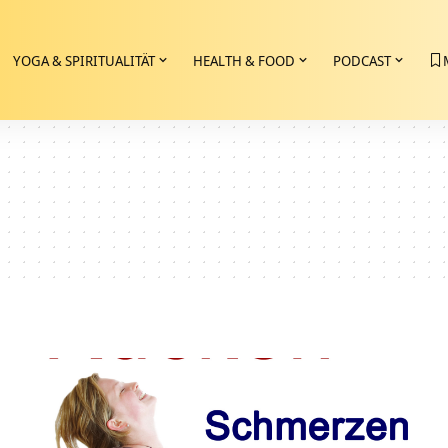
YOGA & SPIRITUALITÄT
HEALTH & FOOD
PODCAST