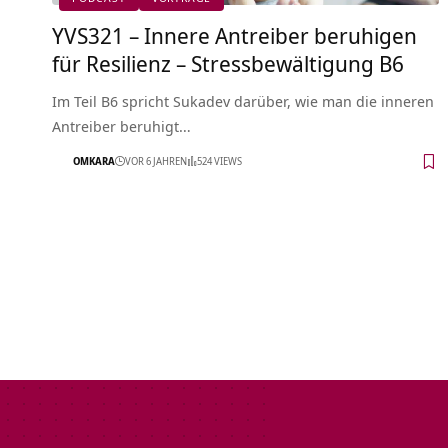
YVS321 – Innere Antreiber beruhigen
für Resilienz – Stressbewältigung B6
Im Teil B6 spricht Sukadev darüber, wie man die inneren
Antreiber beruhigt…
OMKARA
VOR 6 JAHREN
524 VIEWS