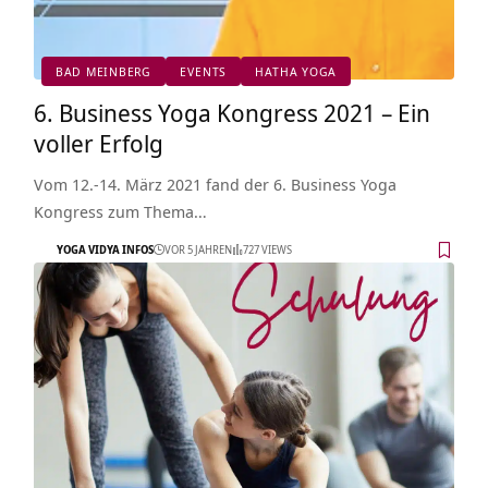
BAD MEINBERG
EVENTS
HATHA YOGA
6. Business Yoga Kongress 2021 – Ein
voller Erfolg
Vom 12.-14. März 2021 fand der 6. Business Yoga
Kongress zum Thema…
YOGA VIDYA INFOS
VOR 5 JAHREN
727 VIEWS