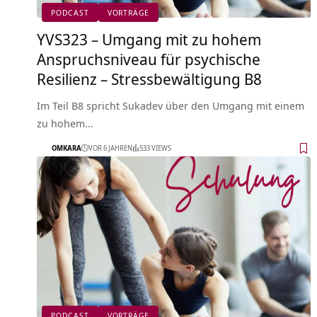
PODCAST
VORTRÄGE
YVS323 – Umgang mit zu hohem
Anspruchsniveau für psychische
Resilienz – Stressbewältigung B8
Im Teil B8 spricht Sukadev über den Umgang mit einem
zu hohem…
OMKARA
VOR 6 JAHREN
533 VIEWS
PODCAST
VORTRÄGE