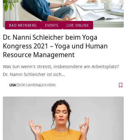
BAD MEINBERG
EVENTS
LIVE ONLINE
Dr. Nanni Schleicher beim Yoga
Kongress 2021 – Yoga und Human
Resource Management
Was tun wenn's stresst, insbesondere am Arbeitsplatz?
Dr. Nanni Schleicher ist sich…
LISA
VOR 5 JAHREN
616 VIEWS