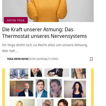
HATHA YOGA
Die Kraft unserer Atmung: Das
Thermostat unseres Nervensystems
Im Yoga dreht sich zu Recht alles um unsere Atmung.
Wer tief…
YOGA VIDYA INFOS
VOR 5 JAHREN
713 VIEWS