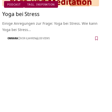
PODCAST
TÄGL. INSPIRATION
Yoga bei Stress
Einige Anregungen zur Frage: Yoga bei Stress. Wie kann
Yoga bei Stress…
OMKARA
VOR 6 JAHREN
530 VIEWS