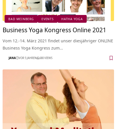
BAD MEINBERG
EVENTS
HATHA YOGA
Business Yoga Kongress Online 2021
Vom 12.-14. März 2021 findet unser diesjähriger ONLINE
Business Yoga Kongress zum…
JANA
VOR 5 JAHREN
680 VIEWS