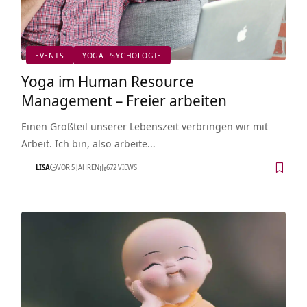
EVENTS
YOGA PSYCHOLOGIE
Yoga im Human Resource
Management – Freier arbeiten
Einen Großteil unserer Lebenszeit verbringen wir mit
Arbeit. Ich bin, also arbeite…
LISA
VOR 5 JAHREN
672 VIEWS