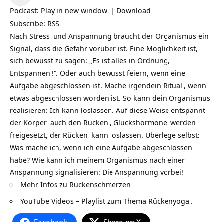
Player
Podcast:
Play in new window
|
Download
Subscribe:
RSS
Nach
Stress
und Anspannung braucht der Organismus ein
Signal, dass die Gefahr vorüber ist. Eine Möglichkeit ist,
sich bewusst zu sagen: „Es ist alles in Ordnung,
Entspannen
!“. Oder auch bewusst feiern, wenn eine
Aufgabe abgeschlossen ist. Mache irgendein
Ritual
, wenn
etwas abgeschlossen worden ist. So kann dein Organismus
realisieren: Ich kann loslassen. Auf diese Weise entspannt
der
Körper
auch den
Rücken
,
Glückshormone
werden
freigesetzt, der
Rücken
kann loslassen. Überlege selbst:
Was mache ich, wenn ich eine Aufgabe abgeschlossen
habe? Wie kann ich meinem Organismus nach einer
Anspannung signalisieren: Die Anspannung vorbei!
Mehr
Infos zu Rückenschmerzen
YouTube Videos – Playlist zum Thema Rückenyoga
.