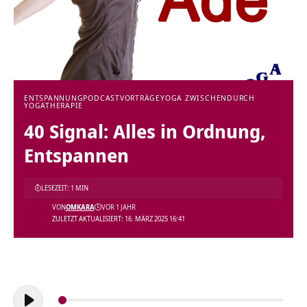
ENTSPANNUNG
PODCAST
VORTRÄGE
YOGA ZWISCHENDURCH
YOGATHERAPIE
40 Signal: Alles in Ordnung,
Entspannen
LESEZEIT: 1 MIN
VON
OMKARA
VOR 1 JAHR
ZULETZT AKTUALISIERT: 16. MÄRZ 2025 16:41
Audio-