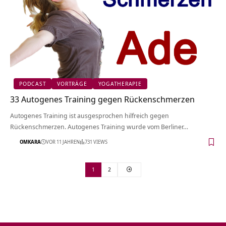
PODCAST
VORTRÄGE
YOGATHERAPIE
33 Autogenes Training gegen Rückenschmerzen
Autogenes Training ist ausgesprochen hilfreich gegen
Rückenschmerzen. Autogenes Training wurde vom Berliner…
OMKARA
VOR 11 JAHREN
731 VIEWS
1
2