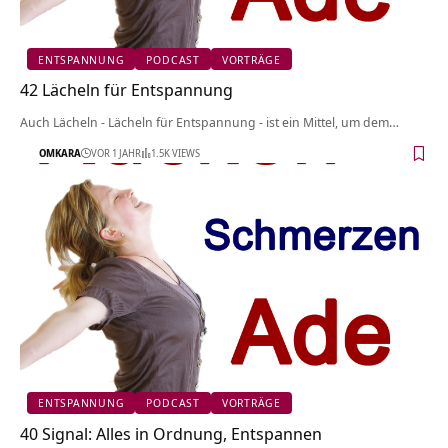
ENTSPANNUNG
PODCAST
VORTRÄGE
42 Lächeln für Entspannung
Auch Lächeln - Lächeln für Entspannung - ist ein Mittel, um dem…
OMKARA
VOR 1 JAHR
1.5K VIEWS
ENTSPANNUNG
PODCAST
VORTRÄGE
40 Signal: Alles in Ordnung, Entspannen