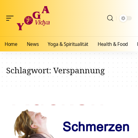
Home
News
Yoga & Spiritualität
Health & Food
Schlagwort:
Verspannung