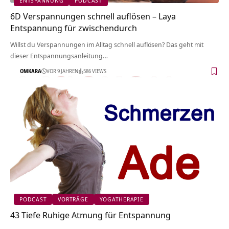
ENTSPANNUNG
PODCAST
6D Verspannungen schnell auflösen – Laya
Entspannung für zwischendurch
Willst du Verspannungen im Alltag schnell auflösen? Das geht mit
dieser Entspannungsanleitung…
OMKARA
VOR 9 JAHREN
586 VIEWS
PODCAST
VORTRÄGE
YOGATHERAPIE
43 Tiefe Ruhige Atmung für Entspannung