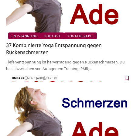
ENTSPANNUNG
PODCAST
YOGATHERAPIE
37 Kombinierte Yoga Entspannung gegen
Rückenschmerzen
Tiefenentspannung ist hervorragend gegen Rückenschmerzen. Du
hast inzwischen von Autogenem Training, PMR,…
OMKARA
VOR 1 JAHR
6K VIEWS