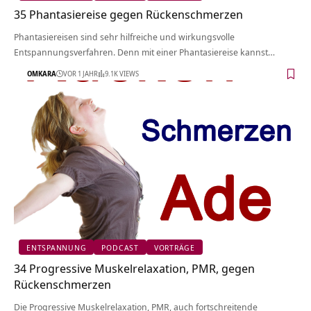
35 Phantasiereise gegen Rückenschmerzen
Phantasiereisen sind sehr hilfreiche und wirkungsvolle
Entspannungsverfahren. Denn mit einer Phantasiereise kannst…
OMKARA
VOR 1 JAHR
9.1K VIEWS
ENTSPANNUNG
PODCAST
VORTRÄGE
34 Progressive Muskelrelaxation, PMR, gegen
Rückenschmerzen
Die Progressive Muskelrelaxation, PMR, auch fortschreitende