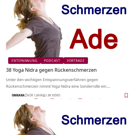
ENTSPANNUNG
PODCAST
VORTRÄGE
38 Yoga Nidra gegen Rückenschmerzen
Unter den wichtigen Entspannungsverfahren gegen
Rückenschmerzen nimmt Yoga Nidra eine Sonderrolle ein.…
OMKARA
VOR 1 JAHR
1.8K VIEWS