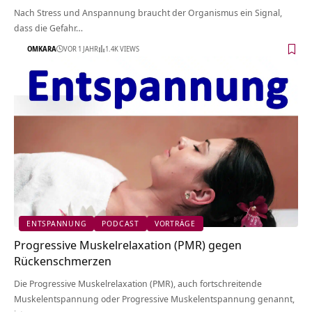
Nach Stress und Anspannung braucht der Organismus ein Signal,
dass die Gefahr…
OMKARA
VOR 1 JAHR
1.4K VIEWS
ENTSPANNUNG
PODCAST
VORTRÄGE
Progressive Muskelrelaxation (PMR) gegen
Rückenschmerzen
Die Progressive Muskelrelaxation (PMR), auch fortschreitende
Muskelentspannung oder Progressive Muskelentspannung genannt,