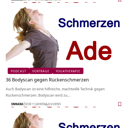
PODCAST
VORTRÄGE
YOGATHERAPIE
36 Bodyscan gegen Rückenschmerzen
Auch Bodyscan ist eine hilfreiche, machtvolle Technik gegen
Rückenschmerzen. Bodyscan wird zu…
OMKARA
VOR 11 JAHREN
614 VIEWS