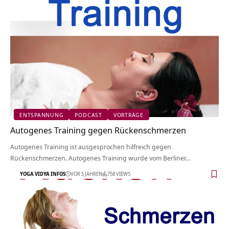
ENTSPANNUNG
PODCAST
VORTRÄGE
Autogenes Training gegen Rückenschmerzen
Autogenes Training ist ausgesprochen hilfreich gegen
Rückenschmerzen. Autogenes Training wurde vom Berliner…
YOGA VIDYA INFOS
VOR 5 JAHREN
758 VIEWS