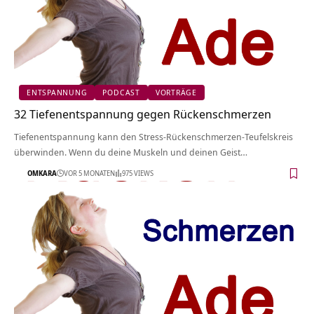
ENTSPANNUNG
PODCAST
VORTRÄGE
32 Tiefenentspannung gegen Rückenschmerzen
Tiefenentspannung kann den Stress-Rückenschmerzen-Teufelskreis
überwinden. Wenn du deine Muskeln und deinen Geist…
OMKARA
VOR 5 MONATEN
975 VIEWS