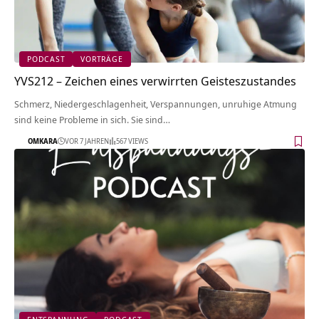
PODCAST
VORTRÄGE
YVS212 – Zeichen eines verwirrten Geisteszustandes
Schmerz, Niedergeschlagenheit, Verspannungen, unruhige Atmung
sind keine Probleme in sich. Sie sind…
OMKARA
VOR 7 JAHREN
567 VIEWS