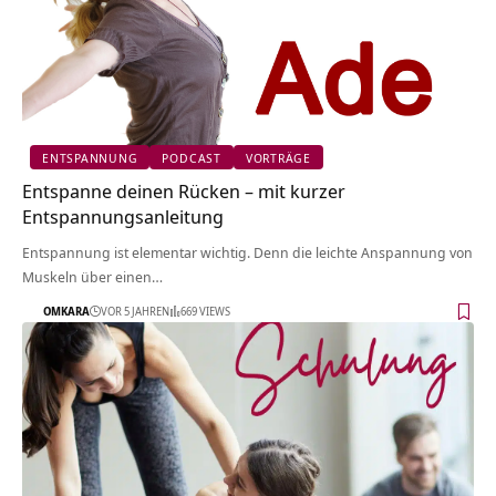
ENTSPANNUNG
PODCAST
VORTRÄGE
Entspanne deinen Rücken – mit kurzer
Entspannungsanleitung
Entspannung ist elementar wichtig. Denn die leichte Anspannung von
Muskeln über einen…
OMKARA
VOR 5 JAHREN
669 VIEWS