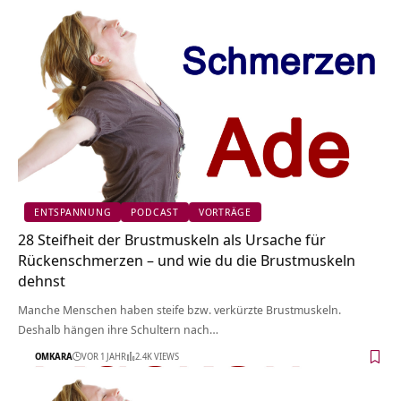
ENTSPANNUNG
PODCAST
VORTRÄGE
28 Steifheit der Brustmuskeln als Ursache für
Rückenschmerzen – und wie du die Brustmuskeln
dehnst
Manche Menschen haben steife bzw. verkürzte Brustmuskeln.
Deshalb hängen ihre Schultern nach…
OMKARA
VOR 1 JAHR
2.4K VIEWS