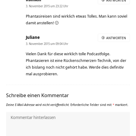
ANTWORTEN
3. November 2015 um 23:22 Uhr
Phantasireisen sind wirklich etwas Tolles. Man kann soviel
damit anstellen! 🙂
Juliane
ANTWORTEN
3. November 2015 um 09:04 Uhr
Vielen Dank für diese wirklich tolle Podcastfolge.
Phantasieren ist eine Rückenschmerzen-Technik, von der
ich bislang noch nicht gehört habe. Werde dies definitiv
mal ausprobieren.
Schreibe einen Kommentar
Deine E-Mail-Adresse wird nicht veröffentlicht.
Erforderliche Felder sind mit
*
markiert.