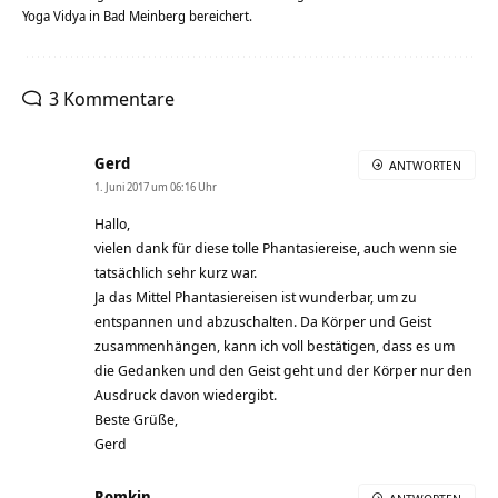
Yoga Vidya in Bad Meinberg bereichert.
3 Kommentare
Gerd
ANTWORTEN
1. Juni 2017 um 06:16 Uhr
Hallo,
vielen dank für diese tolle Phantasiereise, auch wenn sie
tatsächlich sehr kurz war.
Ja das Mittel Phantasiereisen ist wunderbar, um zu
entspannen und abzuschalten. Da Körper und Geist
zusammenhängen, kann ich voll bestätigen, dass es um
die Gedanken und den Geist geht und der Körper nur den
Ausdruck davon wiedergibt.
Beste Grüße,
Gerd
Romkin