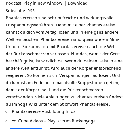
Podcast:
Play in new window
|
Download
Subscribe:
RSS
Phantasiereisen sind sehr hilfreiche und wirkungsvolle
Entspannungsverfahren
. Denn mit einer Phantasiereise
kannst du dich vom
Alltag
lösen und in eine ganz andere
Welt
eintauchen. Phantasiereisen sind quasi wie ein Mini-
Urlaub. So kannst du mit Phantasiereisen auch die Welt
der Rückenschmerzen verlassen. Nur das, womit der
Geist
beschäftigt ist, ist wirklich da. Wenn du deinen Geist in eine
andere Welt entführst, wird auch der Körper entsprechend
reagieren. So können sich
Verspannungen
auflösen. Und
du kannst am Ende auch machtvolle Suggestionen geben,
damit der
Körper
heilt und die
Rückenschmerzen
verschwinden. Viele Anleitungen zu Phantasiereisen findest
du im Yoga Wiki unter dem Stichwort
Phantasiereise
.
Phantasiereise Ausbildung Infos
.
YouTube Videos – Playlist zum Rückenyoga
.