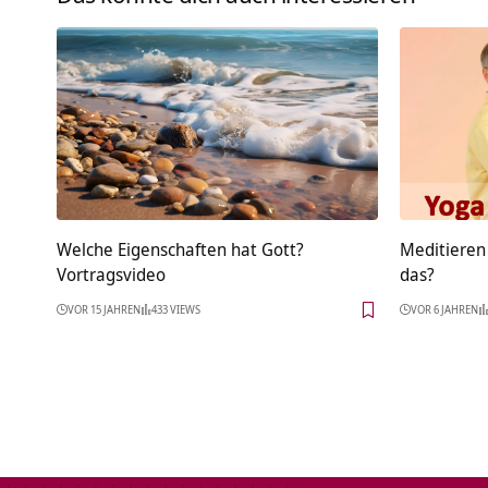
Welche Eigenschaften hat Gott?
Meditieren
Vortragsvideo
das?
VOR 15 JAHREN
433 VIEWS
VOR 6 JAHREN