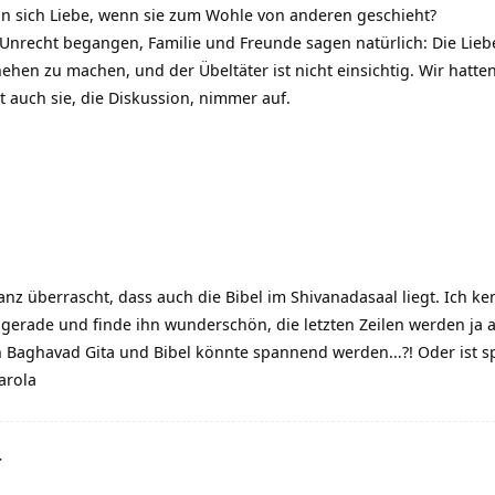
 an sich Liebe, wenn sie zum Wohle von anderen geschieht?
Unrecht begangen, Familie und Freunde sagen natürlich: Die Lie
ehen zu machen, und der Übeltäter ist nicht einsichtig. Wir hatte
t auch sie, die Diskussion, nimmer auf.
anz überrascht, dass auch die Bibel im Shivanadasaal liegt. Ich ke
gerade und finde ihn wunderschön, die letzten Zeilen werden ja 
 Baghavad Gita und Bibel könnte spannend werden…?! Oder ist 
arola
r