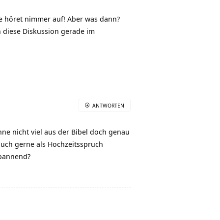
be höret nimmer auf! Aber was dann?
n diese Diskussion gerade im
ANTWORTEN
nne nicht viel aus der Bibel doch genau
auch gerne als Hochzeitsspruch
spannend?