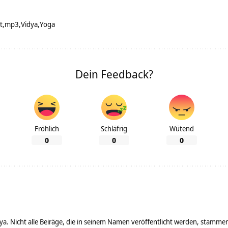
t
mp3
Vidya
Yoga
Dein Feedback?
Fröhlich
Schläfrig
Wütend
0
0
0
ya. Nicht alle Beiräge, die in seinem Namen veröffentlicht werden, stamme