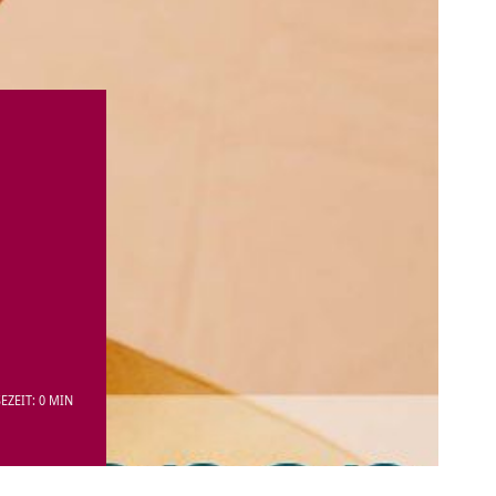
EZEIT: 0 MIN