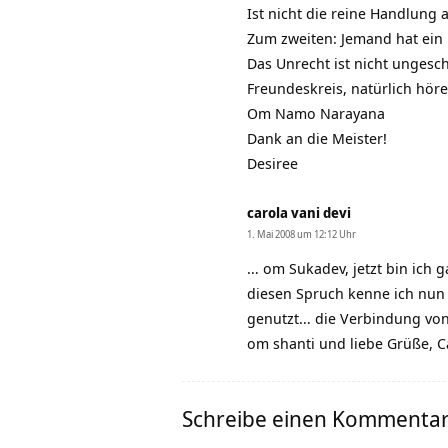
Ist nicht die reine Handlung
Zum zweiten: Jemand hat ein 
Das Unrecht ist nicht ungesch
Freundeskreis, natürlich höre
Om Namo Narayana
Dank an die Meister!
Desiree
carola vani devi
1. Mai 2008 um 12:12 Uhr
… om Sukadev, jetzt bin ich g
diesen Spruch kenne ich nun 
genutzt… die Verbindung von
om shanti und liebe Grüße, C
Schreibe einen Kommenta