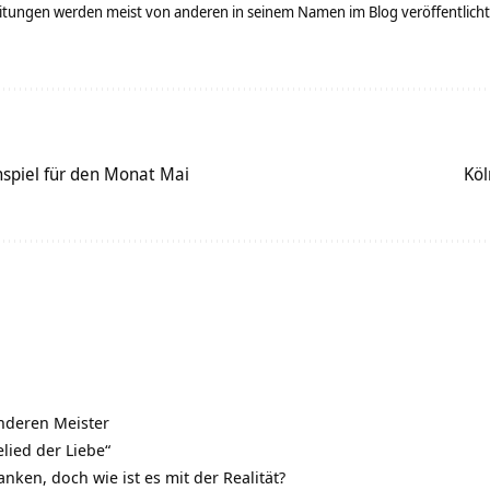
tungen werden meist von anderen in seinem Namen im Blog veröffentlicht - 
spiel für den Monat Mai
Köl
nderen Meister
elied der Liebe“
ken, doch wie ist es mit der Realität?