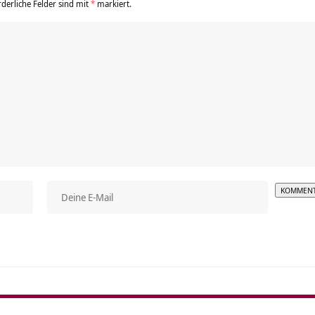
rderliche Felder sind mit
*
markiert.
Alterna