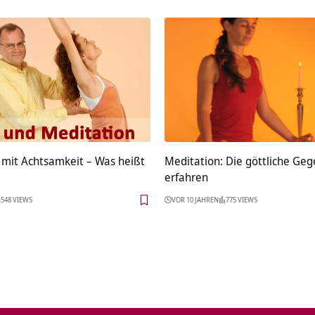
 mit Achtsamkeit – Was heißt
Meditation: Die göttliche Ge
erfahren
548 VIEWS
VOR 10 JAHREN
775 VIEWS