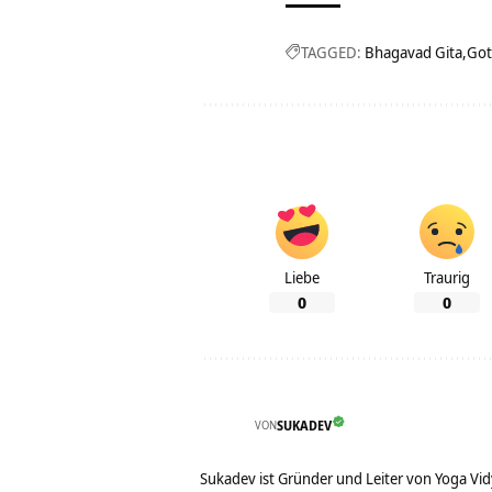
TAGGED:
Bhagavad Gita
Got
Liebe
Traurig
0
0
VON
SUKADEV
Sukadev ist Gründer und Leiter von Yoga Vid