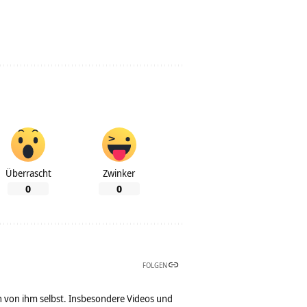
Überrascht
Zwinker
0
0
FOLGEN
n von ihm selbst. Insbesondere Videos und