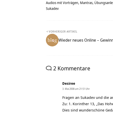
Audios mit Vorträgen, Mantras, Übungsanlei
Sukadev
VORHERIGER ARTIKEL
Wieder neues Online – Gewinn
2 Kommentare
Desiree
3. Mai 2008 um 21:51 Uhr
Fragen an Sukadev und die a
Zu: 1. Korinther 13, „Das Hoh
Dies sind wunderschöne Gedan