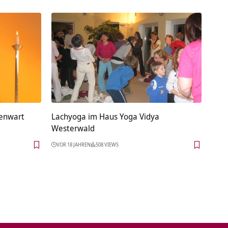
genwart
Lachyoga im Haus Yoga Vidya
Westerwald
VOR 18 JAHREN
508 VIEWS