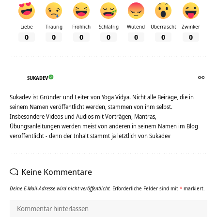
Liebe
Traurig
Fröhlich
Schläfrig
Wütend
Überrascht
Zwinker
0
0
0
0
0
0
0
SUKADEV
Sukadev ist Gründer und Leiter von Yoga Vidya. Nicht alle Beiräge, die in
seinem Namen veröffentlicht werden, stammen von ihm selbst.
Insbesondere Videos und Audios mit Vorträgen, Mantras,
Übungsanleitungen werden meist von anderen in seinem Namen im Blog
veröffentlicht - denn der Inhalt stammt ja letztlich von Sukadev
Keine Kommentare
Deine E-Mail-Adresse wird nicht veröffentlicht.
Erforderliche Felder sind mit
*
markiert.