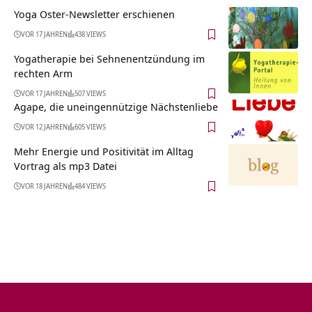
Yoga Oster-Newsletter erschienen
VOR 17 JAHREN
438 VIEWS
Yogatherapie bei Sehnenentzündung im
rechten Arm
VOR 17 JAHREN
507 VIEWS
Agape, die uneingennützige Nächstenliebe
VOR 12 JAHREN
605 VIEWS
Mehr Energie und Positivität im Alltag
Vortrag als mp3 Datei
VOR 18 JAHREN
484 VIEWS