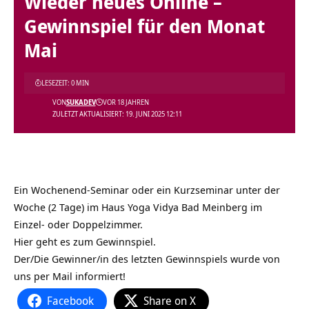
Wieder neues Online –
Gewinnspiel für den Monat
Mai
LESEZEIT: 0 MIN
VON
SUKADEV
VOR 18 JAHREN
ZULETZT AKTUALISIERT: 19. JUNI 2025 12:11
Ein Wochenend-Seminar oder ein Kurzseminar unter der
Woche (2 Tage) im Haus Yoga Vidya Bad Meinberg im
Einzel- oder Doppelzimmer.
Hier geht es zum Gewinnspiel.
Der/Die Gewinner/in des letzten Gewinnspiels wurde von
uns per Mail informiert!
Facebook
Share on X