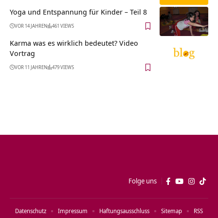
Yoga und Entspannung für Kinder – Teil 8
VOR 14 JAHREN
461 VIEWS
Karma was es wirklich bedeutet? Video
Vortrag
VOR 11 JAHREN
479 VIEWS
Folge uns
Datenschutz
Impressum
Haftungsausschluss
Sitemap
RSS