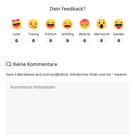
Dein Feedback?
Liebe
Traurig
Fröhlich
Schläfrig
Wütend
Überrascht
Zwinker
0
0
0
0
0
0
0
Keine Kommentare
Deine E-Mail-Adresse wird nicht veröffentlicht.
Erforderliche Felder sind mit
*
markiert.