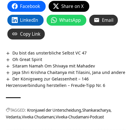
Facebook
Share on X
LinkedIn
WhatsApp
Email
Copy Link
Du bist das unsterbliche Selbst VC 47
Oh Great Spirit
Sitaram Namah Om Shivaya mit Mahadev
Jaya Shri Krishna Chaitanya mit Tilasini, Jana und andere
Der Königsweg zur Gelassenheit – 146
Herzensverbindung herstellen – Freude-Tipp Nr. 6
TAGGED:
Kronjuwel der Unterscheidung
Shankaracharya
Vedanta
Viveka Chudamani
Viveka-Chudamani-Podcast