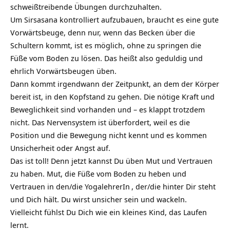
schweißtreibende Übungen durchzuhalten.
Um Sirsasana kontrolliert aufzubauen, braucht es eine gute
Vorwärtsbeuge, denn nur, wenn das Becken über die
Schultern kommt, ist es möglich, ohne zu springen die
Füße vom Boden zu lösen. Das heißt also geduldig und
ehrlich Vorwärtsbeugen üben.
Dann kommt irgendwann der Zeitpunkt, an dem der Körper
bereit ist, in den Kopfstand zu gehen. Die nötige Kraft und
Beweglichkeit sind vorhanden und – es klappt trotzdem
nicht. Das Nervensystem ist überfordert, weil es die
Position und die Bewegung nicht kennt und es kommen
Unsicherheit oder Angst auf.
Das ist toll! Denn jetzt kannst Du üben Mut und Vertrauen
zu haben. Mut, die Füße vom Boden zu heben und
Vertrauen in den/die
YogalehrerIn
, der/die hinter Dir steht
und Dich hält. Du wirst unsicher sein und wackeln.
Vielleicht fühlst Du Dich wie ein kleines Kind, das Laufen
lernt.