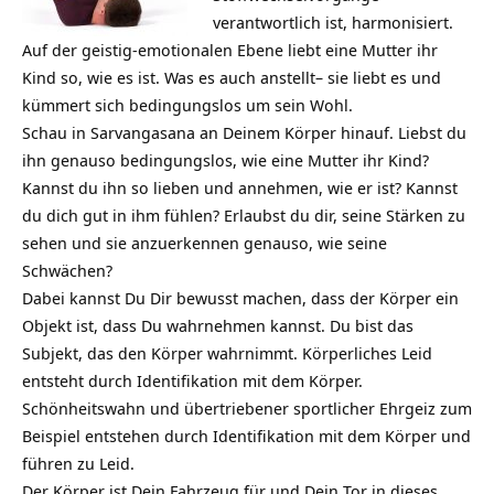
verantwortlich ist, harmonisiert.
Auf der geistig-emotionalen Ebene liebt eine Mutter ihr
Kind so, wie es ist. Was es auch anstellt– sie liebt es und
kümmert sich bedingungslos um sein Wohl.
Schau in Sarvangasana an Deinem Körper hinauf. Liebst du
ihn genauso bedingungslos, wie eine Mutter ihr Kind?
Kannst du ihn so lieben und annehmen, wie er ist? Kannst
du dich gut in ihm fühlen? Erlaubst du dir, seine Stärken zu
sehen und sie anzuerkennen genauso, wie seine
Schwächen?
Dabei kannst Du Dir bewusst machen, dass der Körper ein
Objekt ist, dass Du wahrnehmen kannst. Du bist das
Subjekt, das den Körper wahrnimmt. Körperliches Leid
entsteht durch Identifikation mit dem Körper.
Schönheitswahn und übertriebener sportlicher Ehrgeiz zum
Beispiel entstehen durch Identifikation mit dem Körper und
führen zu Leid.
Der Körper ist Dein Fahrzeug für und Dein Tor in dieses