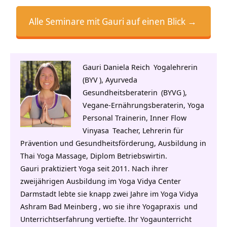
Alle Seminare mit Gauri auf einen Blick →
Gauri Daniela Reich
Yogalehrerin
(
BYV
),
Ayurveda
Gesundheitsberaterin
(
BYVG
),
Vegane-Ernährungsberaterin, Yoga
Personal Trainerin, Inner Flow
Vinyasa
Teacher, Lehrerin für
Prävention und Gesundheitsförderung, Ausbildung in
Thai Yoga Massage, Diplom Betriebswirtin.
Gauri praktiziert Yoga seit 2011. Nach ihrer
zweijährigen Ausbildung im
Yoga Vidya Center
Darmstadt lebte sie knapp zwei Jahre im
Yoga Vidya
Ashram Bad Meinberg
, wo sie ihre
Yogapraxis
und
Unterrichtserfahrung vertiefte. Ihr Yogaunterricht