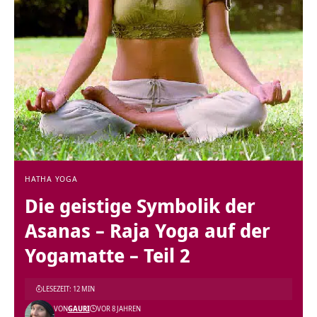
HATHA YOGA
Die geistige Symbolik der
Asanas – Raja Yoga auf der
Yogamatte – Teil 2
LESEZEIT: 12 MIN
VON
GAURI
VOR 8 JAHREN