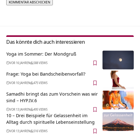
Alternative:
Das könnte dich auch interessieren
Yoga im Sommer: Der Mondgruß
VOR 16 JAHREN
588 VIEWS
Frage: Yoga bei Bandscheibenvorfall?
VOR 10 JAHREN
475 VIEWS
Samadhi bringt das zum Vorschein was wir
sind – HYP.IV.6
VOR 13 JAHREN
495 VIEWS
10 – Drei Beispiele für Gelassenheit im
Alltag durch spirituelle Lebenseinstellung
VOR 13 JAHREN
516 VIEWS