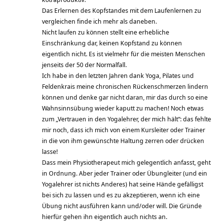
Das Erlernen des Kopfstandes mit dem Laufenlernen zu
vergleichen finde ich mehr als daneben.
Nicht laufen zu können stellt eine erhebliche
Einschränkung dar, keinen Kopfstand zu können
eigentlich nicht. Es ist vielmehr für die meisten Menschen
jenseits der 50 der Normalfall.
Ich habe in den letzten Jahren dank Yoga, Pilates und
Feldenkrais meine chronischen Rückenschmerzen lindern
können und denke gar nicht daran, mir das durch so eine
Wahnsinnsübung wieder kaputt zu machen! Noch etwas
zum „Vertrauen in den Yogalehrer, der mich hält“: das fehlte
mir noch, dass ich mich von einem Kursleiter oder Trainer
in die von ihm gewünschte Haltung zerren oder drücken
lasse!
Dass mein Physiotherapeut mich gelegentlich anfasst, geht
in Ordnung. Aber jeder Trainer oder Übungleiter (und ein
Yogalehrer ist nichts Anderes) hat seine Hände gefälligst
bei sich zu lassen und es zu akzeptieren, wenn ich eine
Übung nicht ausführen kann und/oder will. Die Gründe
hierfür gehen ihn eigentlich auch nichts an.