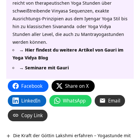
reicht von therapeutischen Yoga Stunden über
schweißtreibende Vinyasa Sequenzen, exakte
Ausrichtungs-Prinzipien aus dem Iyengar Yoga Stil bis
hin zu klassischen
Sivananda
oder
Yoga Vidya
Stunden aller Level, die auch zu
Mantrayogastunden
werden können.
→ Hier findest du weitere Artikel von Gauri im
Yoga Vidya Blog
→ Seminare mit Gauri
Facebook
Share on X
LinkedIn
WhatsApp
Email
Copy Link
Die Kraft der Göttin Lakshmi erfahren – Yogastunde mit