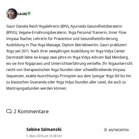
GAURI
Gauri Daniela Reich Yogalehrerin (BYV), Ayurveda Gesundheitsberaterin
(BYVG), Vegane-Ernährungsberaterin, Yoga Personal Trainerin, Inner Flow
Vinyasa Teacher, Lehrerin für Prävention und Gesundheitsförderung,
Ausbildung in Thai Yoga Massage, Diplom Betriebswirtin. Gauri praktiziert
Yoga seit 2011. Nach ihrer zweijährigen Ausbildung im Yoga Vidya Center
Darmstadt lebte sie knapp zwei Jahre im Yoga Vidya Ashram Bad Meinberg,
wo sie ihre Yogapraxis und Unterrichtserfahrung vertiefte. Ihr Yogaunterricht
reicht von therapeutischen Yoga Stunden über schweißtreibende Vinyasa
Sequenzen, exakte Ausrichtungs-Prinzipien aus dem Iyengar Yoga Stil bis hin
zu klassischen Sivananda oder Yoga Vidya Stunden aller Level, die auch zu
Mantrayogastunden werden können.
2 Kommentare
Sabine Szimanski
ANTWORTEN
5. März 2018 um 16:38 Uhr