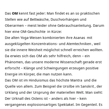
Das
OM
kennt fast jeder: Man findet es an so praktischen
Stellen wie auf Bettwäsche, Duschvorhängen und
Oberarmen – meist leider ohne Gebrauchsanleitung. Darum
hier eine
OM-Geschichte
in Kürze:
Die alten Yoga-Weisen kombinierten ihre
Asanas
mit
ausgeklügelten
Konzentrations- und Atemtechniken
, weil
sie die innere Weisheit möglichst schnell erreichen wollten.
Da erwies sich das OM als sehr hilfreich, denn – ein
Phänomen, das unsere moderne Wissenschaft gerade erst
erforscht – Klänge und Schwingungen erzeugen positive
Energie im Körper, die man nutzen kann.
Das OM ist im Hinduismus das höchste
Mantra
und die
Quelle von allem. Zum Beispiel die Ursilbe im
Sanskrit
, der
Urklang und der Ursprung der materiellen Welt. Man sieht:
Der Urknall des Ostens ist – anders als hier – kein
vergangenes explosionsartiges Spektakel. Im Gegenteil. Es