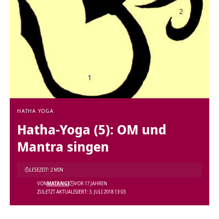
HATHA YOGA
Hatha-Yoga (5): OM und
Mantra singen
LESEZEIT: 2 MIN
VON
MATANGI
VOR 17 JAHREN
ZULETZT AKTUALISIERT: 3. JULI 2018 13:03