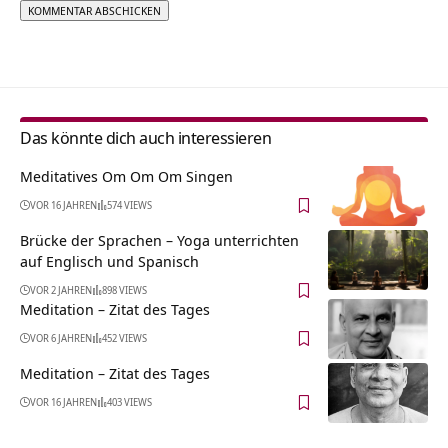
Alternative:
Das könnte dich auch interessieren
Meditatives Om Om Om Singen
VOR 16 JAHREN
574 VIEWS
Brücke der Sprachen – Yoga unterrichten
auf Englisch und Spanisch
VOR 2 JAHREN
898 VIEWS
Meditation – Zitat des Tages
VOR 6 JAHREN
452 VIEWS
Meditation – Zitat des Tages
VOR 16 JAHREN
403 VIEWS