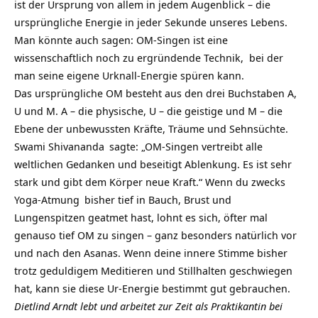
ist der Ursprung von allem in jedem Augenblick – die
ursprüngliche Energie in jeder Sekunde unseres Lebens.
Man könnte auch sagen: OM-Singen ist eine
wissenschaftlich noch zu ergründende Technik, bei der
man seine eigene Urknall-Energie spüren kann.
Das ursprüngliche OM besteht aus den drei Buchstaben A,
U und M. A – die physische, U – die geistige und M – die
Ebene der unbewussten Kräfte, Träume und Sehnsüchte.
Swami Shivananda
sagte: „OM-Singen vertreibt alle
weltlichen Gedanken und beseitigt Ablenkung. Es ist sehr
stark und gibt dem Körper neue Kraft.“ Wenn du zwecks
Yoga-Atmung
bisher tief in Bauch, Brust und
Lungenspitzen geatmet hast, lohnt es sich, öfter mal
genauso tief OM zu singen – ganz besonders natürlich vor
und nach den Asanas. Wenn deine innere Stimme bisher
trotz geduldigem Meditieren und Stillhalten geschwiegen
hat, kann sie diese Ur-Energie bestimmt gut gebrauchen.
Dietlind Arndt lebt und arbeitet zur Zeit als Praktikantin bei