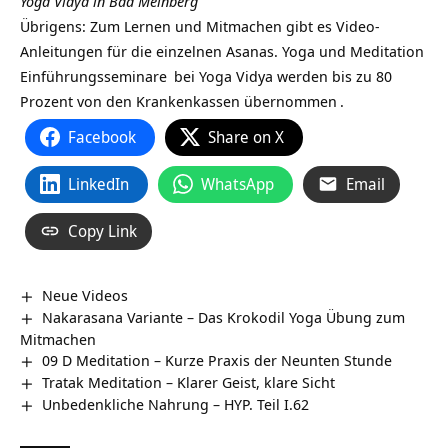
Yoga Vidya in Bad Meinberg
Übrigens: Zum Lernen und Mitmachen gibt es Video-
Anleitungen für die einzelnen Asanas.
Yoga und Meditation
Einführungsseminare
bei Yoga Vidya werden
bis zu 80
Prozent von den Krankenkassen übernommen
.
Facebook
Share on X
LinkedIn
WhatsApp
Email
Copy Link
Neue Videos
Nakarasana Variante – Das Krokodil Yoga Übung zum
Mitmachen
09 D Meditation – Kurze Praxis der Neunten Stunde
Tratak Meditation – Klarer Geist, klare Sicht
Unbedenkliche Nahrung – HYP. Teil I.62