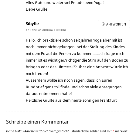
Alles Gute und weiter viel Freude beim Yoga!
Liebe Grüße
Sibylle
ANTWORTEN
17. Februar 2010 um 13:00 Uhr
Hallo, ich praktiziere schon seit Jahren Yoga aber mit ist
noch immer nicht gelungen, bei der Stellung des Kindes
mit dem Po auf die Fersen zu kommen…….ich frage mich
immer, ist es wichtiger/richtiger die Stirn auf den Boden zu
bringen oder das Hinterteil?? Über eine Antwort würde ich
mich freuen!
Ausserdem wollte ich noch sagen, dass ich Euren
Rundbrief ganz toll finde und schon viele Anregungen
daraus entnommen habe!
Herzliche Grüße aus dem heute sonnigen Frankfurt
Schreibe einen Kommentar
Deine E-Mail-Adresse wird nicht veröffentlicht.
Erforderliche Felder sind mit
*
markiert.