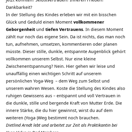
Dankbarkeit?
In der Stellung des Kindes erleben wir mit ein bisschen
Glück und Geduld einen Moment
vollkommener
Geborgenheit
und
tiefen Vertrauens
. In diesem Moment
zählt nur noch das eigene Sein. Da ist nichts, das man noch
tun, aufnehmen, umsetzen, kommentieren oder planen
müsste. Dieser stille, dunkle, entspannte Augenblick gehört
vollkommen unserem Selbst. Nur eine kleine
Zwischenentspannung? Nein. Hier gehen wir leise und
unauffällig einen wichtigen Schritt auf unserem
persönlichen
Yoga-Weg
– dem Weg zum Selbst und
unserem wahren Wesen. Koste die Stellung des Kindes also
ruhigen Gewissens aus – entspannt und voll Vertrauen in
die dunkle, stille und bergende Kraft von Mutter Erde. Die
innere Stärke, die du hier gewinnst, wirst du auf dem
weiteren (Yoga-)Weg bestimmt noch brauchen.
Dietlind Arndt lebt und arbeitet zur Zeit als Praktikantin bei