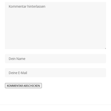
Alternative: