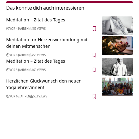
Das könnte dich auch interessieren
Meditation – Zitat des Tages
VOR 4 JAHREN
459 VIEWS
Meditation für Herzensverbindung mit
deinen Mitmenschen
VOR 8 JAHREN
755 VIEWS
Meditation – Zitat des Tages
VOR 3 JAHREN
460 VIEWS
Herzlichen Glückwunsch den neuen
Yogalehrer/innen!
VOR 16 JAHREN
533 VIEWS