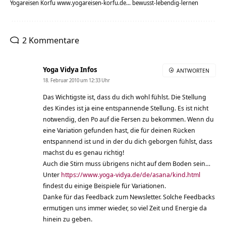
Yogareisen Korfu www.yogareisen-korfu.de... bewusst-lebendig-lernen
2 Kommentare
Yoga Vidya Infos
ANTWORTEN
18. Februar 2010 um 12:33 Uhr
Das Wichtigste ist, dass du dich wohl fühlst. Die Stellung
des Kindes ist ja eine entspannende Stellung. Es ist nicht
notwendig, den Po auf die Fersen zu bekommen. Wenn du
eine Variation gefunden hast, die für deinen Rücken
entspannend ist und in der du dich geborgen fühlst, dass
machst du es genau richtig!
Auch die Stirn muss übrigens nicht auf dem Boden sein…
Unter
https://www.yoga-vidya.de/de/asana/kind.html
findest du einige Beispiele für Variationen.
Danke für das Feedback zum Newsletter. Solche Feedbacks
ermutigen uns immer wieder, so viel Zeit und Energie da
hinein zu geben.