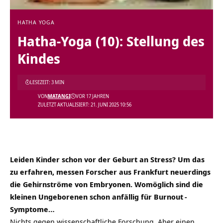
HATHA YOGA
Hatha-Yoga (10): Stellung des
Kindes
LESEZEIT: 3 MIN
VON
MATANGI
VOR 17 JAHREN
ZULETZT AKTUALISIERT: 21. JUNI 2025 10:56
Leiden Kinder schon vor der Geburt an Stress? Um das
zu erfahren, messen Forscher aus Frankfurt neuerdings
die Gehirnströme von Embryonen. Womöglich sind die
kleinen Ungeborenen schon anfällig für
Burnout
-
Symptome…
Nichts gegen wissenschaftliche Forschung. Aber einen