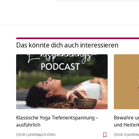
Das könnte dich auch interessieren
Klassische Yoga Tiefenentspannung –
Bewahre un
ausführlich
und Heiterk
VOR 5 JAHREN
676 VIEWS
VOR 14 JAHREN