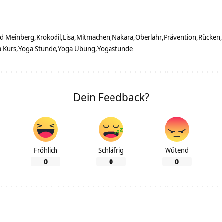
d Meinberg
Krokodil
Lisa
Mitmachen
Nakara
Oberlahr
Prävention
Rücken
 Kurs
Yoga Stunde
Yoga Übung
Yogastunde
Dein Feedback?
Fröhlich
Schläfrig
Wütend
0
0
0