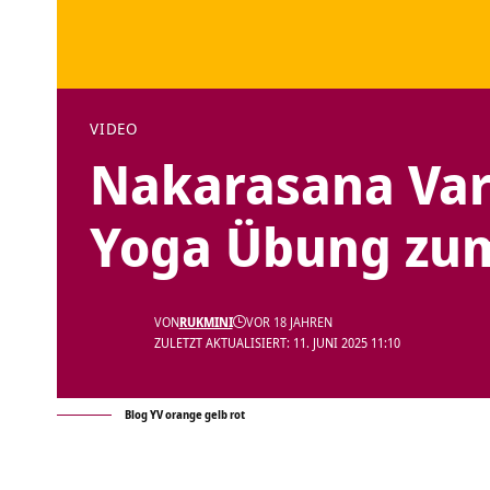
VIDEO
Nakarasana Vari
Yoga Übung zu
VON
RUKMINI
VOR 18 JAHREN
ZULETZT AKTUALISIERT: 11. JUNI 2025 11:10
Blog YV orange gelb rot