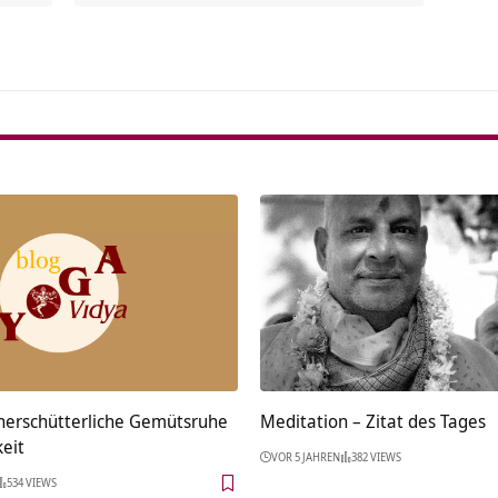
erschütterliche Gemütsruhe
Meditation – Zitat des Tages
eit
VOR 5 JAHREN
382 VIEWS
534 VIEWS