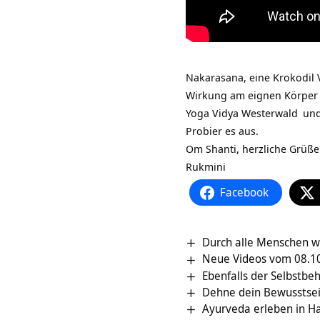
Nakarasana, eine Krokodil
Wirkung am eignen Körper u
Yoga Vidya Westerwald
un
Probier es aus.
Om Shanti, herzliche Grüße
Rukmini
Facebook
Durch alle Menschen w
Neue Videos vom 08.10
Ebenfalls der Selbstbeh
Dehne dein Bewusstsein 
Ayurveda erleben in 