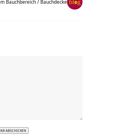
im Bauchbereich / Bauchdecke
tive: