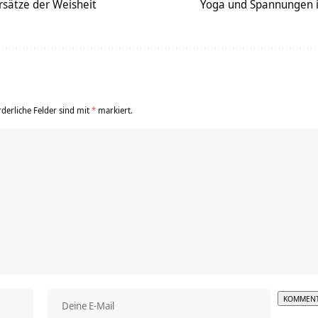
sätze der Weisheit
Yoga und Spannungen 
rderliche Felder sind mit
*
markiert.
Alterna