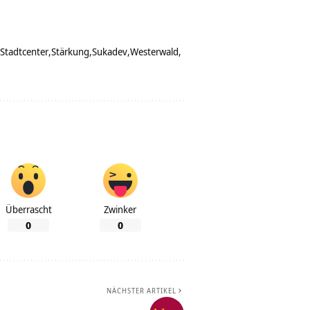
Stadtcenter
Stärkung
Sukadev
Westerwald
Überrascht
Zwinker
0
0
NÄCHSTER ARTIKEL