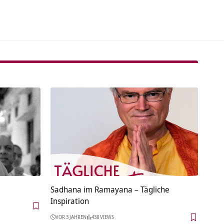
Sadhana im Ramayana – Tägliche
Inspiration
VOR 3 JAHREN
438 VIEWS