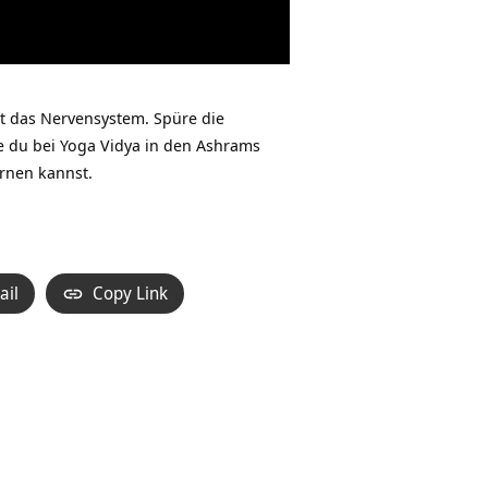
t das Nervensystem. Spüre die
e du bei Yoga Vidya in den Ashrams
rnen kannst.
ail
Copy Link