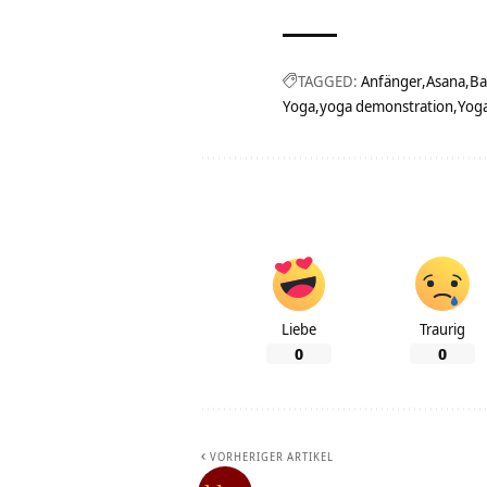
TAGGED:
Anfänger
Asana
Ba
Yoga
yoga demonstration
Yoga
Liebe
Traurig
0
0
VORHERIGER ARTIKEL