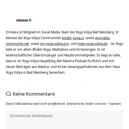
OMKARA
Omkara ist Mitglied im Social Media Team bei Yoga Vidya Bad Meinberg. Er
betreut die Yoga Vidya Communities
kinder-yoga.cc
sowie
ayurveda-
community.net
sowie
my.yoga-vidya.org
und
mein.yoga-vidya.de
- An Yoga
liebt er vor allem Bhakti-Yoga, Meditation und Kirtansingen. Er ist
leidenschaftlicher Obertonsänger und Maultrommelspieler. So liegt es nahe,
dass er im Yoga Vidya Hauptblog den Mantra Podcast fortführt und mit
neuen Beiträgen aus Mantra- und Kirtan Gesangsaufnahmen aus dem Haus
Yoga Vidya in Bad Meinberg bereichert.
Keine Kommentare
Deine E-Mail-Adresse wird nicht veröffentlicht.
Erforderliche Felder sind mit
*
markiert.