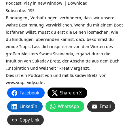
Podcast:
Play in new window
|
Download
Subscribe:
RSS
Bindungen
,
Verhaftungen
verhindern, dass wir unsere
wahre Bestimmung
verwirklichen. Wenn du mit einem Boot
losfahren willst, musst du erst die Leinen losmachen. Wie
du
Bindungen
überwinden kannst, dazu bekommst du
einige Tipps. Lass dich inspirieren von den Worten des
großen Meisters Swami Sivananda, ergänzt durch die
Intuition von Sukadev Bretz, der Abschnitte aus dem Buch
„
Inspiration und Weisheit
“ kreativ ergänzt.
Dies ist ein Podcast von und mit
Sukadev Bretz
von
www.yoga-vidya.de
.
Facebook
Share on X
LinkedIn
WhatsApp
Email
Copy Link