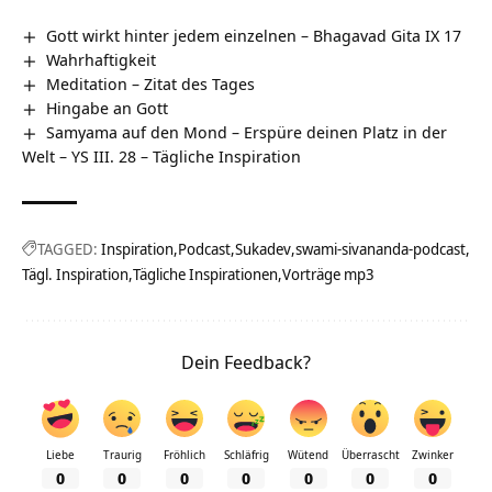
Gott wirkt hinter jedem einzelnen – Bhagavad Gita IX 17
Wahrhaftigkeit
Meditation – Zitat des Tages
Hingabe an Gott
Samyama auf den Mond – Erspüre deinen Platz in der
Welt – YS III. 28 – Tägliche Inspiration
TAGGED:
Inspiration
Podcast
Sukadev
swami-sivananda-podcast
Tägl. Inspiration
Tägliche Inspirationen
Vorträge mp3
Dein Feedback?
Liebe
Traurig
Fröhlich
Schläfrig
Wütend
Überrascht
Zwinker
0
0
0
0
0
0
0