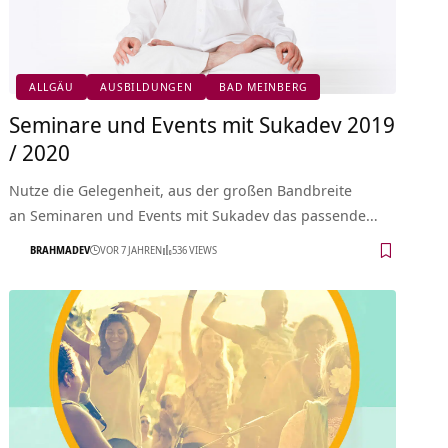
ALLGÄU
AUSBILDUNGEN
BAD MEINBERG
Seminare und Events mit Sukadev 2019
/ 2020
Nutze die Gelegenheit, aus der großen Bandbreite
an Seminaren und Events mit Sukadev das passende…
BRAHMADEV
VOR 7 JAHREN
536 VIEWS