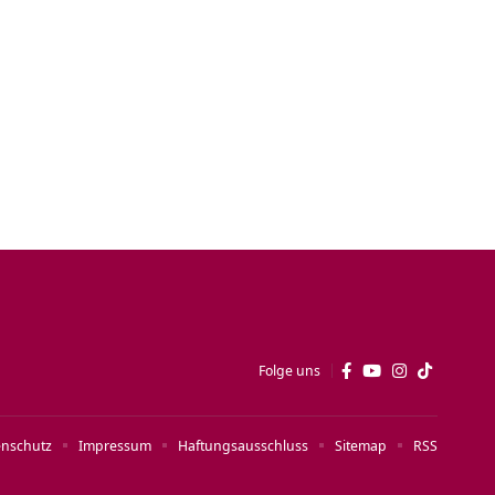
Folge uns
enschutz
Impressum
Haftungsausschluss
Sitemap
RSS