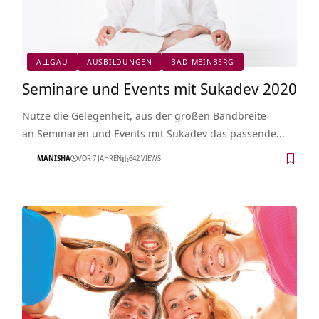
ALLGÄU
AUSBILDUNGEN
BAD MEINBERG
Seminare und Events mit Sukadev 2020
Nutze die Gelegenheit, aus der großen Bandbreite
an Seminaren und Events mit Sukadev das passende…
MANISHA
VOR 7 JAHREN
642 VIEWS