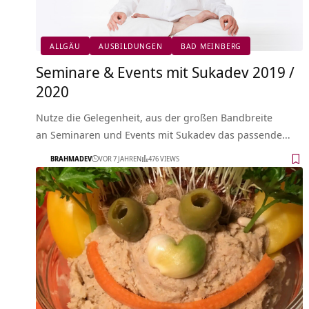
ALLGÄU
AUSBILDUNGEN
BAD MEINBERG
Seminare & Events mit Sukadev 2019 /
2020
Nutze die Gelegenheit, aus der großen Bandbreite
an Seminaren und Events mit Sukadev das passende…
BRAHMADEV
VOR 7 JAHREN
476 VIEWS