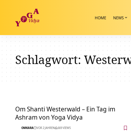
HOME
NEWS
Schlagwort:
Westerw
Om Shanti Westerwald – Ein Tag im
Ashram von Yoga Vidya
OMKARA
VOR 2 JAHREN
669 VIEWS