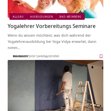
ALLGÄU
AUSBILDUNGEN
BAD MEINBERG
Yogalehrer Vorbereitungs Seminare
Wenn du wissen möchtest, was dich während der
Yogalehrerausbildung bei Yoga Vidya erwartet, dann
nimm…
BRAHMADEV
VOR 7 JAHREN
539 VIEWS