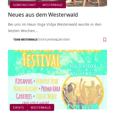
GEMEINSCHAFT
WESTERWALD
Neues aus dem Westerwald
Bei uns im Haus Yoga Vidya Westerwald wurde in den
letzten Wochen…
TEAM WESTERWALD
VOR 8 JAHREN
380 VIEWS
EVENTS
WESTERWALD