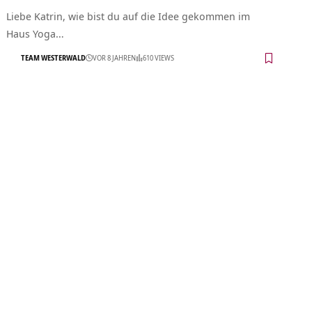
Liebe Katrin, wie bist du auf die Idee gekommen im
Haus Yoga…
TEAM WESTERWALD
VOR 8 JAHREN
610 VIEWS