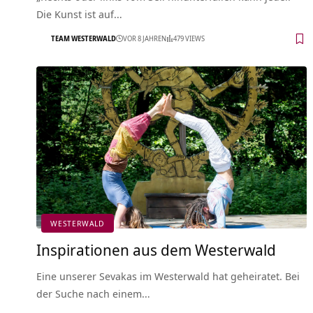
Die Kunst ist auf…
TEAM WESTERWALD
VOR 8 JAHREN
479 VIEWS
WESTERWALD
Inspirationen aus dem Westerwald
Eine unserer Sevakas im Westerwald hat geheiratet. Bei
der Suche nach einem…