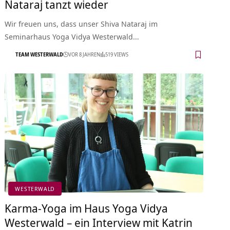
Nataraj tanzt wieder
Wir freuen uns, dass unser Shiva Nataraj im
Seminarhaus Yoga Vidya Westerwald…
TEAM WESTERWALD
VOR 8 JAHREN
519 VIEWS
WESTERWALD
Karma-Yoga im Haus Yoga Vidya
Westerwald – ein Interview mit Katrin