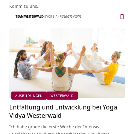
Komm zu uns…
TEAM WESTERWALD
VOR 8 JAHREN
575 VIEWS
AUSBILDUNGEN
WESTERWALD
Entfaltung und Entwicklung bei Yoga
Vidya Westerwald
Ich habe grade die erste Woche der Intensiv
Yogalehrerausbildung abgeschlossen. Ein Thema,…