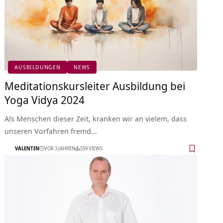
AUSBILDUNGEN
NEWS
Meditationskursleiter Ausbildung bei
Yoga Vidya 2024
Als Menschen dieser Zeit, kranken wir an vielem, dass
unseren Vorfahren fremd…
VALENTIN
VOR 3 JAHREN
559 VIEWS