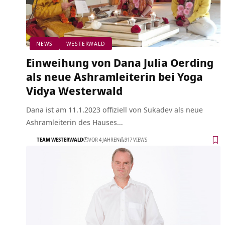
NEWS
WESTERWALD
Einweihung von Dana Julia Oerding
als neue Ashramleiterin bei Yoga
Vidya Westerwald
Dana ist am 11.1.2023 offiziell von Sukadev als neue
Ashramleiterin des Hauses…
TEAM WESTERWALD
VOR 4 JAHREN
917 VIEWS