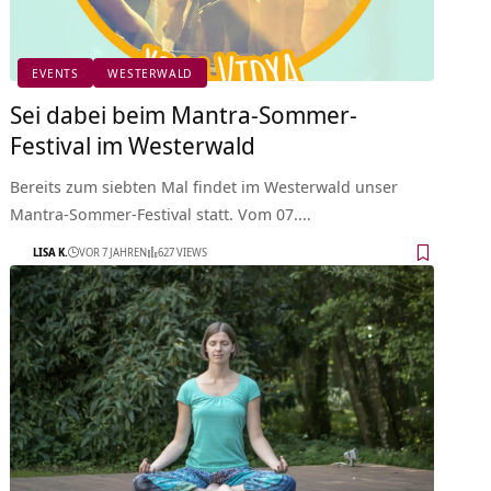
EVENTS
WESTERWALD
Sei dabei beim Mantra-Sommer-
Festival im Westerwald
Bereits zum siebten Mal findet im Westerwald unser
Mantra-Sommer-Festival statt. Vom 07.…
LISA K.
VOR 7 JAHREN
627 VIEWS