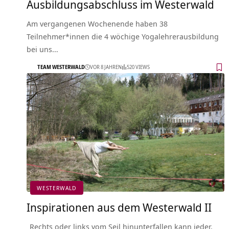
Ausbildungsabschluss im Westerwald
Am vergangenen Wochenende haben 38
Teilnehmer*innen die 4 wöchige Yogalehrerausbildung
bei uns…
TEAM WESTERWALD
VOR 8 JAHREN
520 VIEWS
WESTERWALD
Inspirationen aus dem Westerwald II
„Rechts oder links vom Seil hinunterfallen kann jeder.