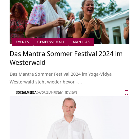
EVENTS
GEMEINSCHAFT
MANTRAS
Das Mantra Sommer Festival 2024 im
Westerwald
Das Mantra Sommer Festival 2024 im Yoga-Vidya
Westerwald steht wieder bevor –…
SOCIALMEDIA
VOR 2 JAHREN
1.1K VIEWS