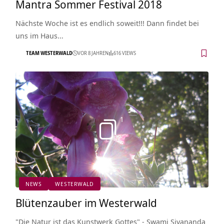
Mantra Sommer Festival 2018
Nächste Woche ist es endlich soweit!!! Dann findet bei
uns im Haus…
TEAM WESTERWALD
VOR 8 JAHREN
616 VIEWS
1
NEWS
WESTERWALD
Blütenzauber im Westerwald
"Die Natur ist das Kunstwerk Gottes" - Swami Sivananda