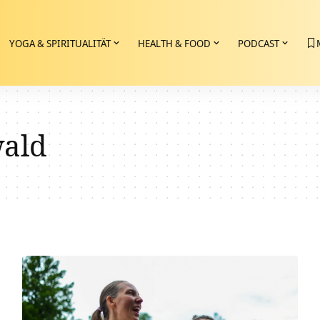
YOGA & SPIRITUALITÄT
HEALTH & FOOD
PODCAST
ald