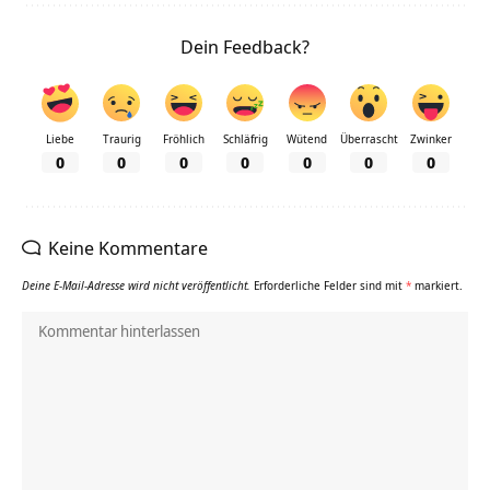
Dein Feedback?
Liebe
Traurig
Fröhlich
Schläfrig
Wütend
Überrascht
Zwinker
0
0
0
0
0
0
0
Keine Kommentare
Deine E-Mail-Adresse wird nicht veröffentlicht.
Erforderliche Felder sind mit
*
markiert.