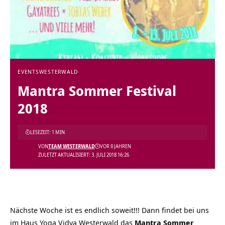
EVENTS
WESTERWALD
Mantra Sommer Festival
2018
LESEZEIT: 1 MIN
VON
TEAM WESTERWALD
VOR 8 JAHREN
ZULETZT AKTUALISIERT: 3. JULI 2018 16:26
Nächste Woche ist es endlich soweit!!! Dann findet bei uns
im Haus Yoga Vidya Westerwald das
Mantra Sommer