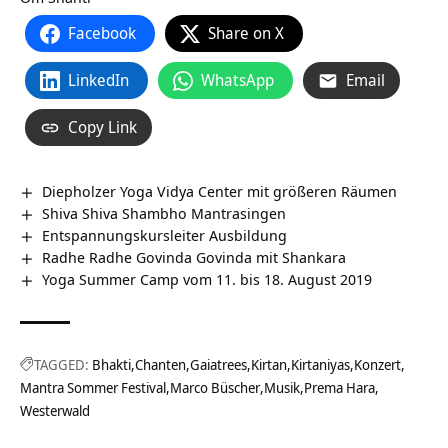
Facebook
Share on X
LinkedIn
WhatsApp
Email
Copy Link
Diepholzer Yoga Vidya Center mit größeren Räumen
Shiva Shiva Shambho Mantrasingen
Entspannungskursleiter Ausbildung
Radhe Radhe Govinda Govinda mit Shankara
Yoga Summer Camp vom 11. bis 18. August 2019
TAGGED:
Bhakti
Chanten
Gaiatrees
Kirtan
Kirtaniyas
Konzert
Mantra Sommer Festival
Marco Büscher
Musik
Prema Hara
Westerwald