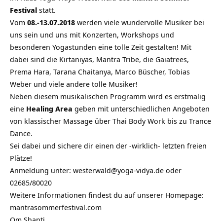
Festival
statt.
Vom
08.-13.07.2018
werden viele wundervolle Musiker bei
uns sein und uns mit Konzerten, Workshops und
besonderen Yogastunden eine tolle Zeit gestalten! Mit
dabei sind die Kirtaniyas, Mantra Tribe, die Gaiatrees,
Prema Hara, Tarana Chaitanya, Marco Büscher, Tobias
Weber und viele andere tolle Musiker!
Neben diesem musikalischen Programm wird es erstmalig
eine
Healing Area
geben mit unterschiedlichen Angeboten
von klassischer Massage über Thai Body Work bis zu Trance
Dance.
Sei dabei und sichere dir einen der -wirklich- letzten freien
Plätze!
Anmeldung unter:
westerwald@yoga-vidya.de
oder
02685/80020
Weitere Informationen findest du auf unserer Homepage:
mantrasommerfestival.com
Om Shanti