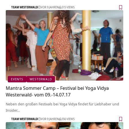
TEAM WESTERWALD
VOR 9 JAHREN
515 VIEWS
EVENTS
WESTERWALD
Mantra Sommer Camp – Festival bei Yoga Vidya
Westerwald- vom 09.-14.07.17
Neben den großen Festivals bei Yoga Vidya findet für Liebhaber und
Insider…
TEAM WESTERWALD
VOR 9 JAHREN
556 VIEWS