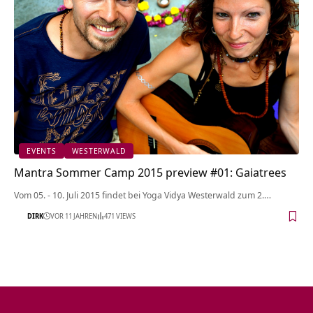
EVENTS
WESTERWALD
Mantra Sommer Camp 2015 preview #01: Gaiatrees
Vom 05. - 10. Juli 2015 findet bei Yoga Vidya Westerwald zum 2.…
DIRK
VOR 11 JAHREN
471 VIEWS