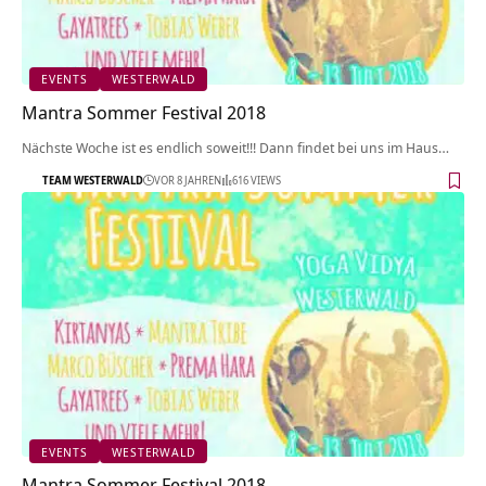
EVENTS
WESTERWALD
Mantra Sommer Festival 2018
Nächste Woche ist es endlich soweit!!! Dann findet bei uns im Haus…
TEAM WESTERWALD
VOR 8 JAHREN
616 VIEWS
EVENTS
WESTERWALD
Mantra Sommer Festival 2018