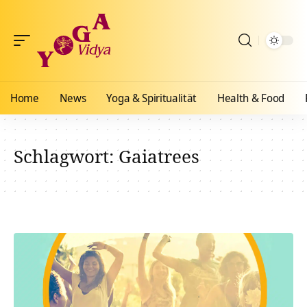
Home
News
Yoga & Spiritualität
Health & Food
Schlagwort:
Gaiatrees