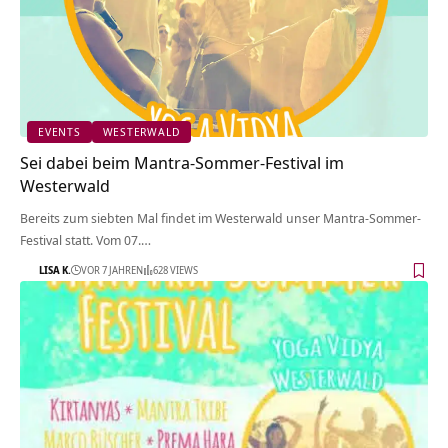
EVENTS
WESTERWALD
Sei dabei beim Mantra-Sommer-Festival im
Westerwald
Bereits zum siebten Mal findet im Westerwald unser Mantra-Sommer-
Festival statt. Vom 07.…
LISA K.
VOR 7 JAHREN
628 VIEWS