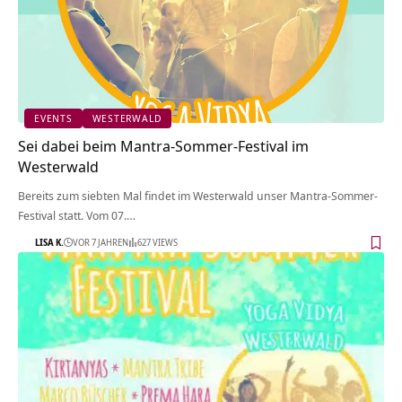
EVENTS
WESTERWALD
Sei dabei beim Mantra-Sommer-Festival im
Westerwald
Bereits zum siebten Mal findet im Westerwald unser Mantra-Sommer-
Festival statt. Vom 07.…
LISA K.
VOR 7 JAHREN
627 VIEWS