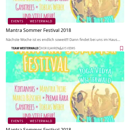
EVENTS
WESTERWALD
Mantra Sommer Festival 2018
Nächste Woche ist es endlich soweit!!! Dann findet bei uns im Haus…
TEAM WESTERWALD
VOR 8 JAHREN
615 VIEWS
EVENTS
WESTERWALD
Mantra Sommer Festival 2018