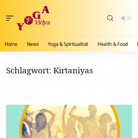
Home
News
Yoga & Spiritualität
Health & Food
Schlagwort:
Kirtaniyas