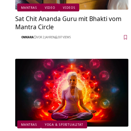
MANTRAS
VIDEO
VIDEOS
Sat Chit Ananda Guru mit Bhakti vom
Mantra Circle
OMKARA
VOR 2 JAHREN
597 VIEWS
MANTRAS
YOGA & SPIRITUALITÄT