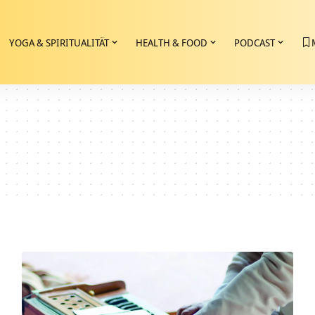
YOGA & SPIRITUALITÄT
HEALTH & FOOD
PODCAST