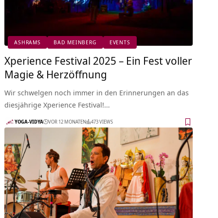
ASHRAMS
BAD MEINBERG
EVENTS
Xperience Festival 2025 – Ein Fest voller
Magie & Herzöffnung
Wir schwelgen noch immer in den Erinnerungen an das
diesjährige Xperience Festival!…
YOGA-VIDYA
VOR 12 MONATEN
473 VIEWS