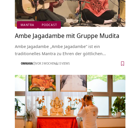
MANTRA
PODCAST
Ambe Jagadambe mit Gruppe Mudita
Ambe Jagadambe „Ambe Jagadambe“ ist ein
traditionelles Mantra zu Ehren der göttlichen…
OMKARA
VOR 3 WOCHEN
13 VIEWS