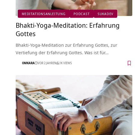
MEDITATIONSANLEITUNG
PODCAST
SUKADEV
Bhakti-Yoga-Meditation: Erfahrung
Gottes
Bhakti-Yoga-Meditation zur Erfahrung Gottes, zur
Vertiefung der Erfahrung Gottes. Was ist für…
OMKARA
VOR 2 JAHREN
1K VIEWS