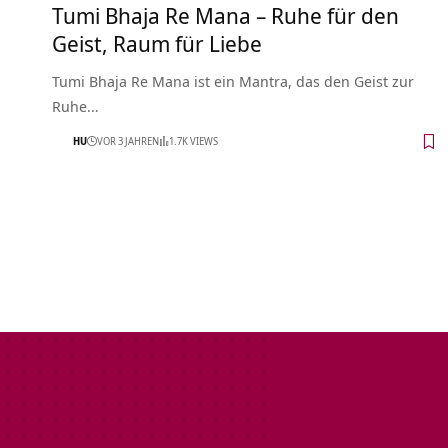
Tumi Bhaja Re Mana – Ruhe für den
Geist, Raum für Liebe
Tumi Bhaja Re Mana ist ein Mantra, das den Geist zur
Ruhe…
HU
VOR 3 JAHREN
1.7K VIEWS