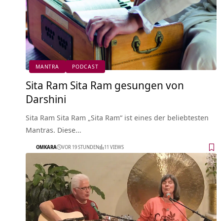
MANTRA
PODCAST
Sita Ram Sita Ram gesungen von
Darshini
Sita Ram Sita Ram „Sita Ram“ ist eines der beliebtesten
Mantras. Diese…
OMKARA
VOR 19 STUNDEN
11 VIEWS