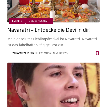
EVENTS
GEMEINSCHAFT
Navaratri – Entdecke die Devi in dir!
Mein absolutes Lieblingsfestival ist Navaratri. Navaratri
ist das fabelhafte 9-tägige Fest zur…
YOGA VIDYA INFOS
VOR 11 MONATEN
878 VIEWS