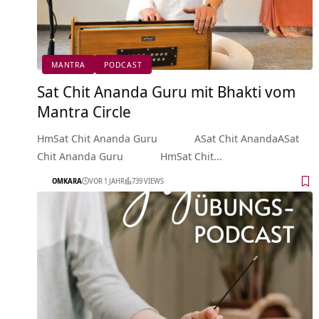
MANTRA
PODCAST
Sat Chit Ananda Guru mit Bhakti vom
Mantra Circle
HmSat Chit Ananda Guru ASat Chit AnandaASat
Chit Ananda Guru HmSat Chit…
OMKARA
VOR 1 JAHR
739 VIEWS