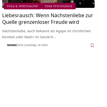
YOGA & SPIRITUALITÄT
YOGA PSYCHOLOGIE
Liebesrausch: Wenn Nächstenliebe zur
Quelle grenzenloser Freude wird
Nächstenliebe, auch bekannt als Agape im christlichen
Kontext oder Maitri im Sanskrit…
MOHINI
VOR 3 JAHREN
1.2K VIEWS