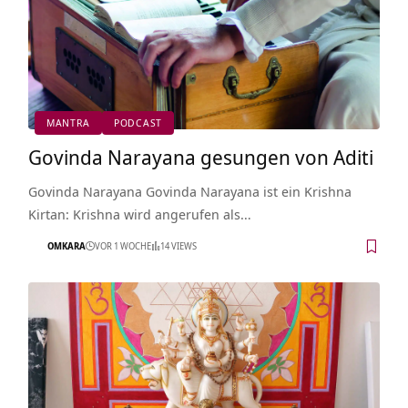
MANTRA
PODCAST
Govinda Narayana gesungen von Aditi
Govinda Narayana Govinda Narayana ist ein Krishna
Kirtan: Krishna wird angerufen als…
OMKARA
VOR 1 WOCHE
14 VIEWS