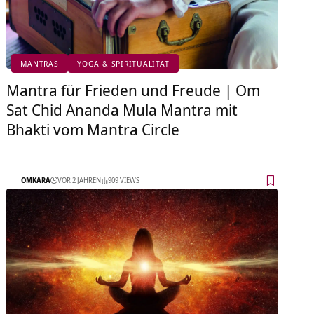
MANTRAS
YOGA & SPIRITUALITÄT
Mantra für Frieden und Freude | Om
Sat Chid Ananda Mula Mantra mit
Bhakti vom Mantra Circle
OMKARA
VOR 2 JAHREN
909 VIEWS