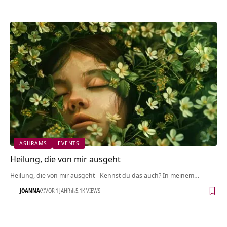
ASHRAMS
EVENTS
Heilung, die von mir ausgeht
Heilung, die von mir ausgeht - Kennst du das auch? In meinem…
JOANNA
VOR 1 JAHR
5.1K VIEWS