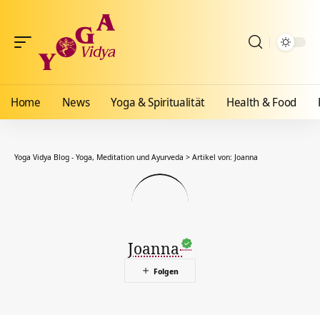
Home
News
Yoga & Spiritualität
Health & Food
Yoga Vidya Blog - Yoga, Meditation und Ayurveda
>
Artikel von: Joanna
Joanna