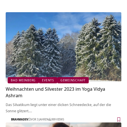
BAD MEINBERG
EVENTS
GEMEINSCHAFT
Weihnachten und Silvester 2023 im Yoga Vidya
Ashram
Das Silvatikum liegt unter einer dicken Schneedecke, auf der die
Sonne glitzert.…
BRAHMADEV
VOR 3 JAHREN
999 VIEWS