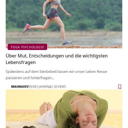
YOGA PSYCHOLOGIE
Über Mut, Entscheidungen und die wichtigsten
Lebensfragen
Spätestens auf dem Sterbebett lassen wir unser Leben Revue
passieren und hinterfragen…
BRAHMADEV
VOR 5 JAHREN
1.2K VIEWS