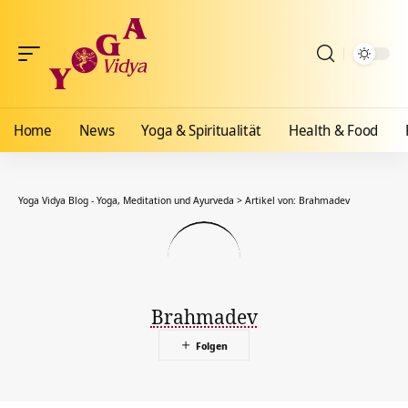
Home
News
Yoga & Spiritualität
Health & Food
Yoga Vidya Blog - Yoga, Meditation und Ayurveda
>
Artikel von: Brahmadev
Brahmadev