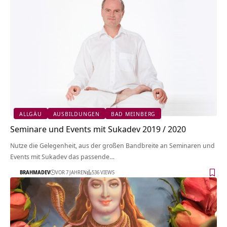
ALLGÄU
AUSBILDUNGEN
BAD MEINBERG
Seminare und Events mit Sukadev 2019 / 2020
Nutze die Gelegenheit, aus der großen Bandbreite an Seminaren und
Events mit Sukadev das passende…
BRAHMADEV
VOR 7 JAHREN
536 VIEWS