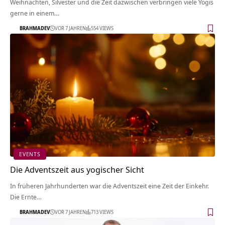
Weihnachten, Silvester und die Zeit dazwischen verbringen viele Yogis
gerne in einem…
BRAHMADEV
VOR 7 JAHREN
554 VIEWS
EVENTS
Die Adventszeit aus yogischer Sicht
In früheren Jahrhunderten war die Adventszeit eine Zeit der Einkehr.
Die Ernte…
BRAHMADEV
VOR 7 JAHREN
713 VIEWS